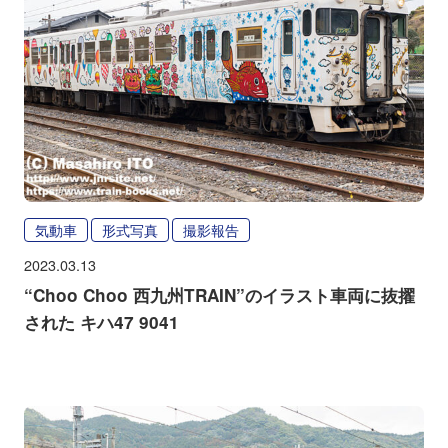
気動車
形式写真
撮影報告
2023.03.13
“Choo Choo 西九州TRAIN”のイラスト車両に抜擢
された キハ47 9041