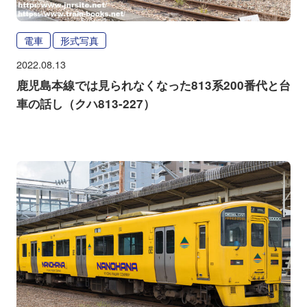
電車
形式写真
2022.08.13
鹿児島本線では見られなくなった813系200番代と台
車の話し（クハ813-227）