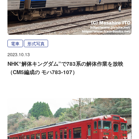
電車
形式写真
2023.10.13
NHK“解体キングダム”で783系の解体作業を放映
（CM5編成の モハ783-107）