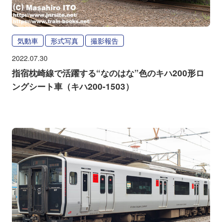
気動車
形式写真
撮影報告
2022.07.30
指宿枕崎線で活躍する“なのはな”色のキハ200形ロ
ングシート車（キハ200-1503）