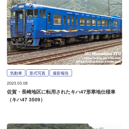
気動車
形式写真
撮影報告
2023.03.08
佐賀・長崎地区に転用されたキハ47形寒地仕様車
（キハ47 3509）