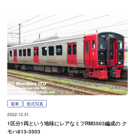
電車
形式写真
2022.12.31
1区分1両という地味にレアなミフRM3503編成の ク
モハ813-3503