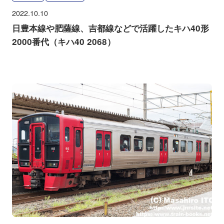
2022.10.10
日豊本線や肥薩線、吉都線などで活躍したキハ40形
2000番代（キハ40 2068）