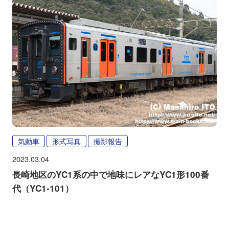
気動車
形式写真
撮影報告
2023.03.04
長崎地区のYC1系の中で地味にレアなYC1形100番
代（YC1-101）