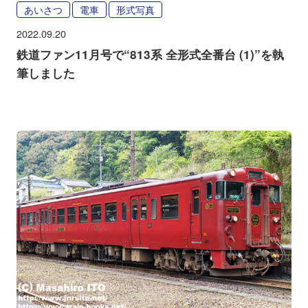
あいさつ
電車
形式写真
2022.09.20
鉄道ファン11月号で“813系 全形式全番台 (1)”を執
筆しました