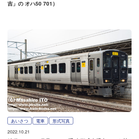
吉」の オハ50 701）
あいさつ
電車
形式写真
2022.10.21