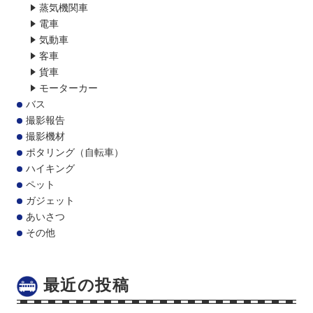
蒸気機関車
電車
気動車
客車
貨車
モーターカー
バス
撮影報告
撮影機材
ポタリング（自転車）
ハイキング
ペット
ガジェット
あいさつ
その他
最近の投稿