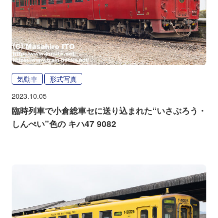
気動車
形式写真
2023.10.05
臨時列車で小倉総車セに送り込まれた“いさぶろう・
しんぺい”色の キハ47 9082