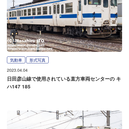
気動車
形式写真
2023.04.04
日田彦山線で使用されている直方車両センターの キ
ハ147 185