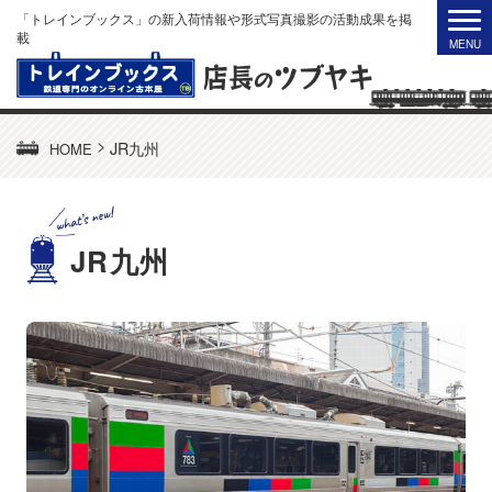
「トレインブックス」の新入荷情報や形式写真撮影の活動成果を掲
載
>
JR九州
HOME
JR九州