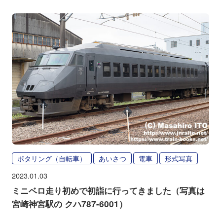
ポタリング（自転車）
あいさつ
電車
形式写真
2023.01.03
ミニベロ走り初めで初詣に行ってきました（写真は
宮崎神宮駅の クハ787-6001）