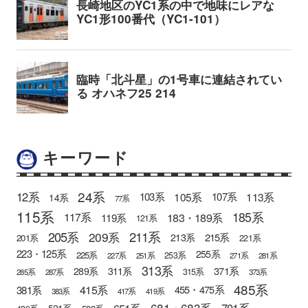
キーワード
24系
12系
105系
113系
103系
107系
14系
77系
115系
185系
183・189系
117系
119系
121系
205系
211系
209系
215系
213系
201系
221系
223・125系
255系
225系
253系
227系
251系
271系
281系
313系
371系
289系
311系
315系
285系
287系
373系
485系
415系
381系
455・475系
383系
417系
419系
681・683系
651系
701系