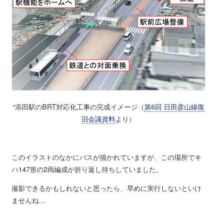
“添田駅のBRT対応化工事の完成イメージ（
第6回 日田彦山線復
旧会議資料
より）
このイラストのなかにバスが描かれていますが、この場所でキ
ハ147形の2両編成が折り返し待ちしていました。
撮影できるかもしれないと思ったら、早めに実行しないといけ
ませんね…