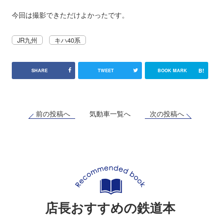
今回は撮影できただけよかったです。
JR九州
キハ40系
B!
SHARE
TWEET
BOOK MARK
前の投稿へ
次の投稿へ
気動車一覧へ
店長おすすめの鉄道本