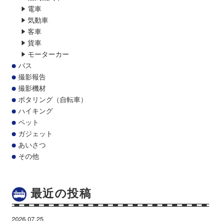
電車
気動車
客車
貨車
モーターカー
バス
撮影報告
撮影機材
ポタリング（自転車）
ハイキング
ペット
ガジェット
あいさつ
その他
最近の投稿
2026.07.25