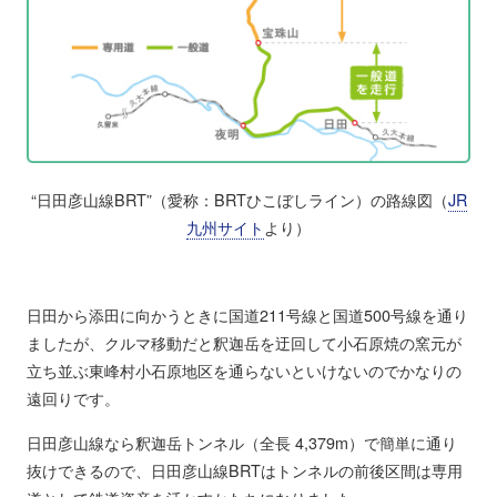
“日田彦山線BRT”（愛称：BRTひこぼしライン）の路線図（
JR
九州サイト
より）
日田から添田に向かうときに国道211号線と国道500号線を通り
ましたが、クルマ移動だと釈迦岳を迂回して小石原焼の窯元が
立ち並ぶ東峰村小石原地区を通らないといけないのでかなりの
遠回りです。
日田彦山線なら釈迦岳トンネル（全長 4,379m）で簡単に通り
抜けできるので、日田彦山線BRTはトンネルの前後区間は専用