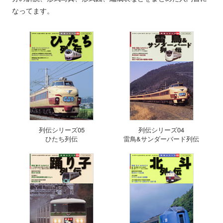
なってます。
列伝シリーズ05
列伝シリーズ04
ひたち列伝
雷鳥&サンダーバード列伝