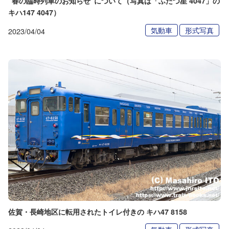
“春の臨時列車のお知らせ”について（写真は「ふたつ星 4047」の
キハ147 4047）
気動車
形式写真
2023/04/04
佐賀・長崎地区に転用されたトイレ付きの キハ47 8158