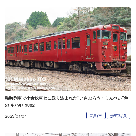
臨時列車で小倉総車セに送り込まれた“いさぶろう・しんぺい”色
の キハ47 9082
気動車
形式写真
2023/04/04