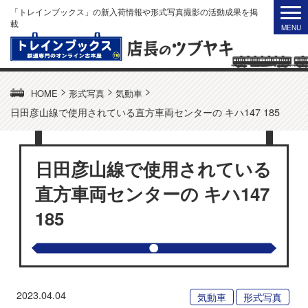
「トレインブックス」の新入荷情報や形式写真撮影の活動成果を掲
載
>
>
>
HOME
形式写真
気動車
日田彦山線で使用されている直方車両センターの キハ147 185
日田彦山線で使用されている
直方車両センターの キハ147
185
2023.04.04
気動車
形式写真