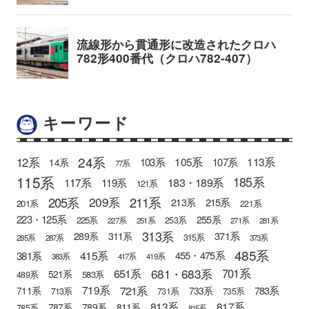
キーワード
24系
12系
105系
113系
103系
107系
14系
77系
115系
185系
183・189系
117系
119系
121系
205系
211系
209系
215系
213系
201系
221系
223・125系
255系
225系
253系
227系
251系
271系
281系
313系
371系
289系
311系
315系
285系
287系
373系
485系
415系
381系
455・475系
383系
417系
419系
681・683系
651系
701系
521系
583系
489系
721系
719系
783系
711系
733系
713系
731系
735系
813系
817系
789系
811系
787系
785系
815系