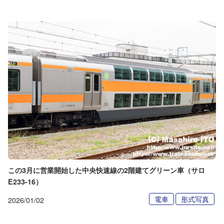
この3月に営業開始した中央快速線の2階建てグリーン車（サロ
E233-16）
電車
形式写真
2026/01/02