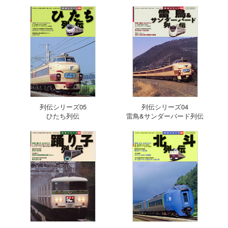
列伝シリーズ05
列伝シリーズ04
ひたち列伝
雷鳥&サンダーバード列伝