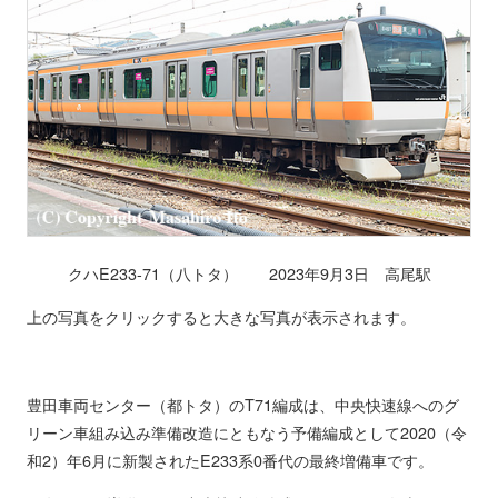
クハE233-71（八トタ） 2023年9月3日 高尾駅
上の写真をクリックすると大きな写真が表示されます。
豊田車両センター（都トタ）のT71編成は、中央快速線へのグ
リーン車組み込み準備改造にともなう予備編成として2020（令
和2）年6月に新製されたE233系0番代の最終増備車です。