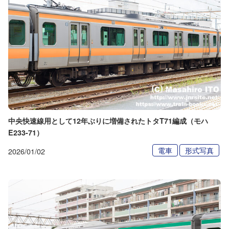
中央快速線用として12年ぶりに増備されたトタT71編成（モハ
E233-71）
電車
形式写真
2026/01/02