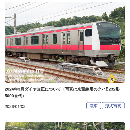
2024年3月ダイヤ改正について（写真は京葉線用のクハE232形
5000番代）
電車
形式写真
2026/01/02