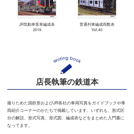
JR気動車客車編成表
普通列車編成両数表
2019
Vol.40
店長執筆の鉄道本
撮りためた国鉄形およびJR各社の車両写真をガイドブックや車
両紹介コーナーのかたちで掲載しています。いずれも、形式区
分の解説、形式写真、形式図、編成表などをまとめた入門書に
なってます。