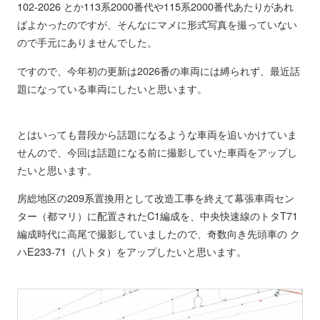
102-2026 とか113系2000番代や115系2000番代あたりがあれ
ばよかったのですが、そんなにマメに形式写真を撮っていない
ので手元にありませんでした。
ですので、今年初の更新は2026番の車両には縛られず、最近話
題になっている車両にしたいと思います。
とはいっても普段から話題になるような車両を追いかけていま
せんので、今回は話題になる前に撮影していた車両をアップし
たいと思います。
房総地区の209系置換用として改造工事を終えて幕張車両セン
ター（都マリ）に配置されたC1編成を、中央快速線のトタT71
編成時代に高尾で撮影していましたので、奇数向き先頭車の ク
ハE233-71（八トタ）をアップしたいと思います。