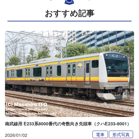
おすすめ記事
南武線用 E233系8000番代の奇数向き先頭車（クハE233-8001）
電車
形式写真
2026/01/02