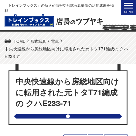
「トレインブックス」の新入荷情報や形式写真撮影の活動成果を掲
載
>
>
>
HOME
形式写真
電車
中央快速線から房総地区向けに転用された元トタT71編成の クハ
E233-71
中央快速線から房総地区向け
に転用された元トタT71編成
の クハE233-71