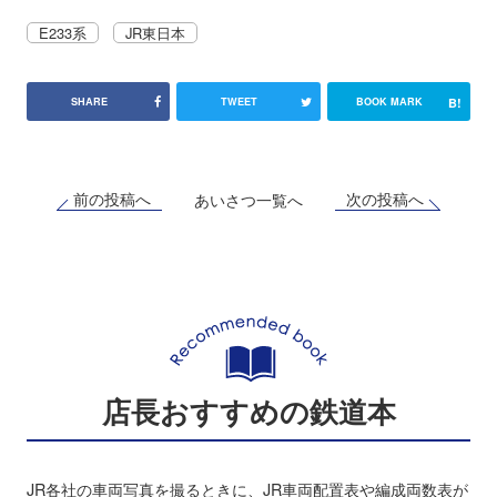
E233系
JR東日本
B!
SHARE
TWEET
BOOK MARK
前の投稿へ
次の投稿へ
あいさつ一覧へ
店長おすすめの鉄道本
JR各社の車両写真を撮るときに、JR車両配置表や編成両数表が