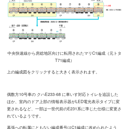
中央快速線から房総地区向けに転用されたマリC1編成（元トタ
T71編成）
上の編成図をクリックすると大きく表示されます。
偶数方10号車の クハE233-68 に車いす対応トイレを追設した
ほか、室内のドア上部の情報表示器がLED電光表示タイプに変
更されるなど、一部は一世代前のE231系に準じた仕様に変更さ
れているようです。
幕張への転属にともない編成番号はC1編成に改められたよう