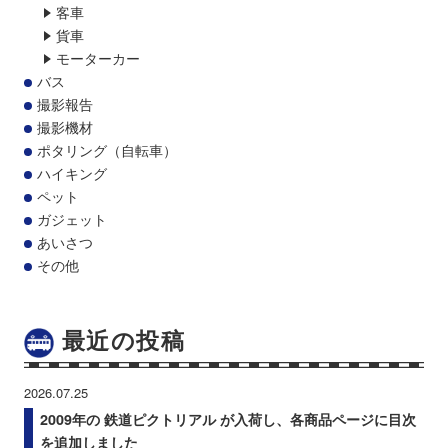
客車
貨車
モーターカー
バス
撮影報告
撮影機材
ポタリング（自転車）
ハイキング
ペット
ガジェット
あいさつ
その他
最近の投稿
2026.07.25
2009年の 鉄道ピクトリアル が入荷し、各商品ページに目次
を追加しました