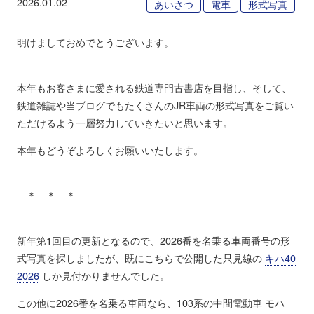
2026.01.02
あいさつ
電車
形式写真
明けましておめでとうございます。
本年もお客さまに愛される鉄道専門古書店を目指し、そして、
鉄道雑誌や当ブログでもたくさんのJR車両の形式写真をご覧い
ただけるよう一層努力していきたいと思います。
本年もどうぞよろしくお願いいたします。
＊ ＊ ＊
新年第1回目の更新となるので、2026番を名乗る車両番号の形
式写真を探しましたが、既にこちらで公開した只見線の
キハ40
2026
しか見付かりませんでした。
この他に2026番を名乗る車両なら、103系の中間電動車 モハ