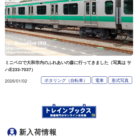
ミニベロで大和市内のふれあいの森に行ってきました（写真は サ
ハE233-7037）
ポタリング（自転車）
電車
形式写真
2026/01/02
新入荷情報