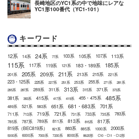
キーワード
24系
12系
105系
113系
103系
107系
14系
77系
115系
185系
183・189系
117系
119系
121系
205系
211系
209系
215系
213系
201系
221系
223・125系
255系
225系
253系
227系
251系
271系
281系
313系
371系
289系
311系
315系
285系
287系
373系
485系
415系
381系
455・475系
383系
417系
419系
681・683系
651系
701系
521系
583系
489系
721系
719系
783系
711系
733系
713系
731系
735系
813系
817系
789系
811系
787系
785系
815系
819系（BEC819系）
883系
2000系
885系
1000系
821系
6000系
8000系
5000系
7000系
7200系
8620形
C10・C11・C12形