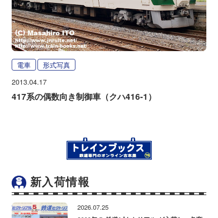
電車
形式写真
2013.04.17
417系の偶数向き制御車（クハ416-1）
新入荷情報
2026.07.25