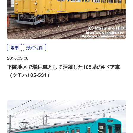
電車
形式写真
2018.05.08
下関地区で増結車として活躍した105系の4ドア車
（クモハ105-531）