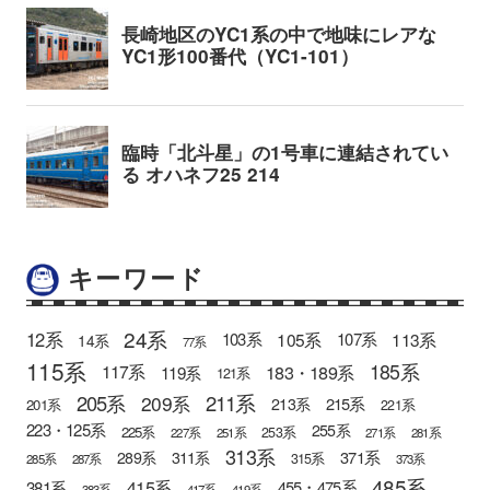
キーワード
24系
12系
105系
113系
103系
107系
14系
77系
115系
185系
183・189系
117系
119系
121系
205系
211系
209系
215系
213系
201系
221系
223・125系
255系
225系
253系
227系
251系
271系
281系
313系
371系
289系
311系
315系
285系
287系
373系
485系
415系
381系
455・475系
383系
417系
419系