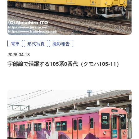
電車
形式写真
撮影報告
2026.04.18
宇部線で活躍する105系0番代（クモハ105-11）