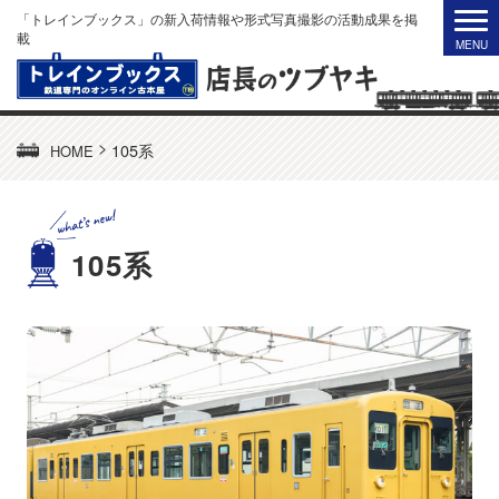
「トレインブックス」の新入荷情報や形式写真撮影の活動成果を掲
載
>
105系
HOME
105系