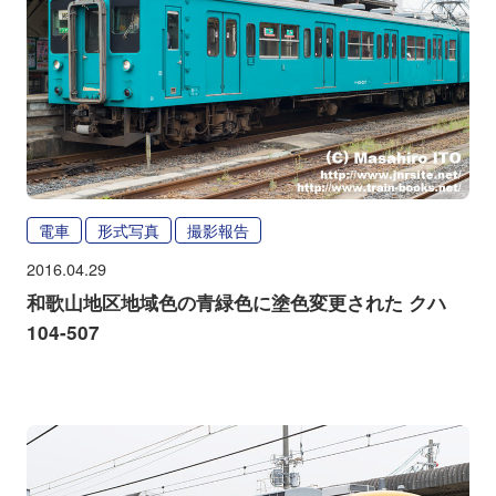
電車
形式写真
撮影報告
2016.04.29
和歌山地区地域色の青緑色に塗色変更された クハ
104-507