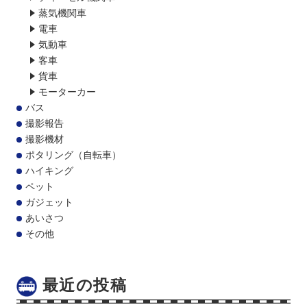
蒸気機関車
電車
気動車
客車
貨車
モーターカー
バス
撮影報告
撮影機材
ポタリング（自転車）
ハイキング
ペット
ガジェット
あいさつ
その他
最近の投稿