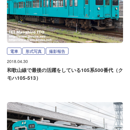
電車
形式写真
撮影報告
2018.04.30
和歌山線で最後の活躍をしている105系500番代（ク
モハ105-513）