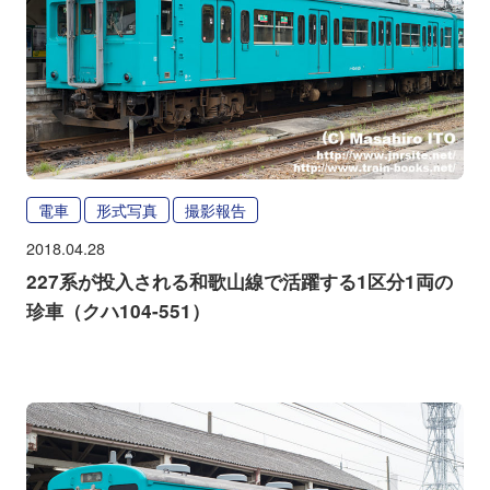
電車
形式写真
撮影報告
2018.04.28
227系が投入される和歌山線で活躍する1区分1両の
珍車（クハ104-551）