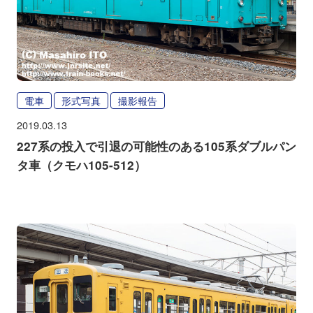
電車
形式写真
撮影報告
2019.03.13
227系の投入で引退の可能性のある105系ダブルパン
タ車（クモハ105-512）