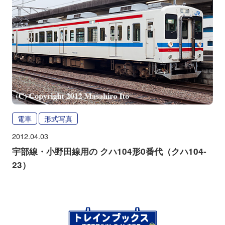
電車
形式写真
2012.04.03
宇部線・小野田線用の クハ104形0番代（クハ104-
23）