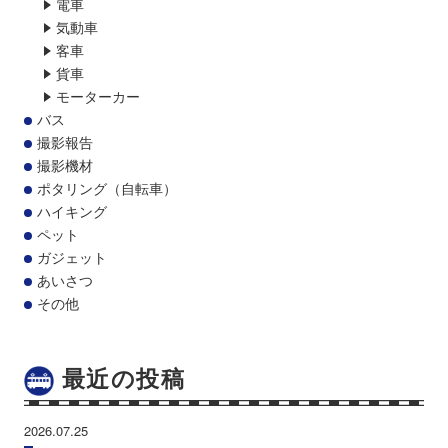
電車
気動車
客車
貨車
モーターカー
バス
撮影報告
撮影機材
ポタリング（自転車）
ハイキング
ペット
ガジェット
あいさつ
その他
最近の投稿
2026.07.25