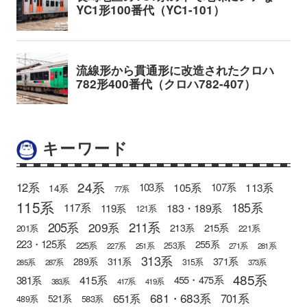
キーワード
24系
12系
105系
113系
103系
107系
14系
77系
115系
185系
183・189系
117系
119系
121系
205系
211系
209系
215系
213系
201系
221系
223・125系
255系
225系
253系
227系
251系
271系
281系
313系
371系
289系
311系
315系
285系
287系
373系
485系
415系
381系
455・475系
383系
417系
419系
681・683系
651系
701系
521系
583系
489系