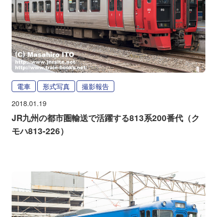
電車
形式写真
撮影報告
2018.01.19
JR九州の都市圏輸送で活躍する813系200番代（ク
モハ813-226）