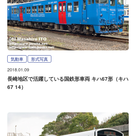
気動車
形式写真
2018.01.09
長崎地区で活躍している国鉄形車両 キハ67形（キハ
67 14）