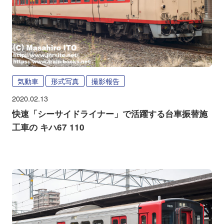
気動車
形式写真
撮影報告
2020.02.13
快速「シーサイドライナー」で活躍する台車振替施
工車の キハ67 110