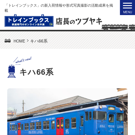
「トレインブックス」の新入荷情報や形式写真撮影の活動成果を掲
載
>
キハ66系
HOME
キハ66系