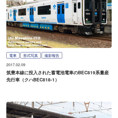
電車
形式写真
撮影報告
2017.02.09
筑豊本線に投入された蓄電池電車のBEC819系量産
先行車（クハBEC818-1）