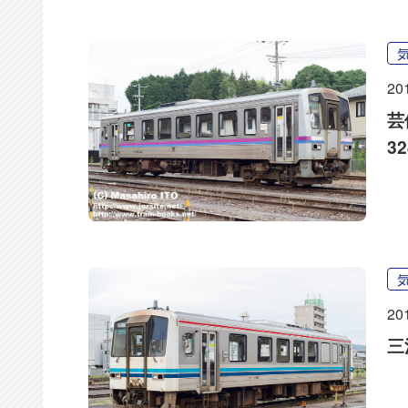
20
芸
3
20
三