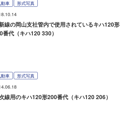
気動車
形式写真
18.10.14
新線の岡山支社管内で使用されているキハ120形
00番代（キハ120 330）
気動車
形式写真
14.06.18
次線用のキハ120形200番代（キハ120 206）