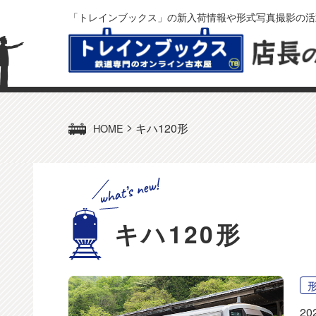
「トレインブックス」の新入荷情報や形式写真撮影の活
>
キハ120形
HOME
キハ120形
20