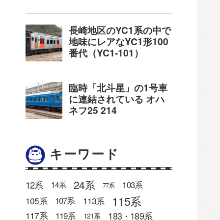
キーワード
24系
12系
103系
14系
77系
115系
105系
113系
107系
183・189系
117系
119系
121系