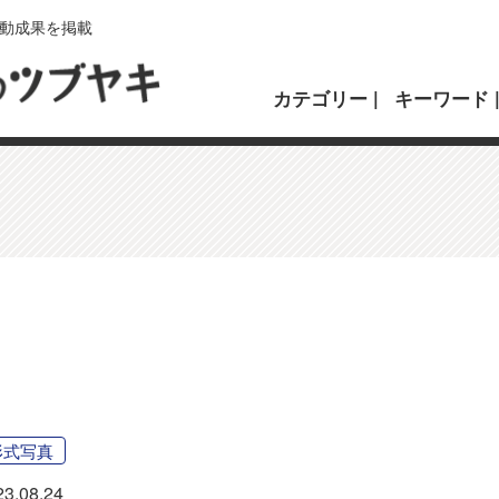
動成果を掲載
カテゴリー
キーワード
形式写真
23.08.24