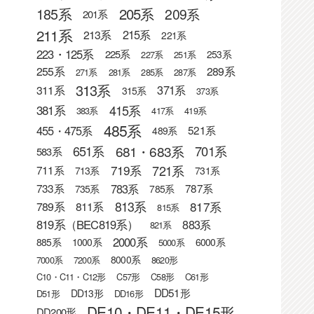
205系
185系
209系
201系
211系
215系
213系
221系
223・125系
225系
253系
227系
251系
255系
289系
271系
281系
285系
287系
313系
371系
311系
315系
373系
415系
381系
383系
417系
419系
485系
455・475系
521系
489系
681・683系
651系
701系
583系
721系
719系
711系
713系
731系
783系
733系
787系
735系
785系
813系
817系
789系
811系
815系
819系（BEC819系）
883系
821系
2000系
885系
1000系
6000系
5000系
8000系
7000系
7200系
8620形
C10・C11・C12形
C57形
C58形
C61形
DD51形
DD13形
D51形
DD16形
DE10・DE11・DE15形
DD200形