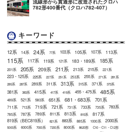
キーワード
24系
12系
105系
113系
103系
107系
14系
77系
115系
185系
183・189系
117系
119系
121系
205系
211系
209系
215系
213系
201系
221系
223・125系
255系
225系
253系
227系
251系
271系
281系
313系
371系
289系
311系
315系
285系
287系
373系
485系
415系
381系
455・475系
383系
417系
419系
681・683系
651系
701系
521系
583系
489系
721系
719系
783系
711系
733系
713系
731系
735系
813系
817系
789系
811系
787系
785系
815系
819系（BEC819系）
883系
2000系
885系
1000系
821系
6000系
8000系
5000系
7000系
7200系
8620形
C10・C11・C12形