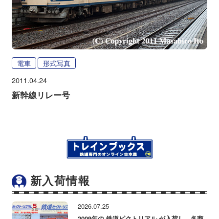
電車
形式写真
2011.04.24
新幹線リレー号
新入荷情報
2026.07.25
2009年の 鉄道ピクトリアル が入荷し、各商