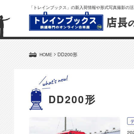
「トレインブックス」の新入荷情報や形式写真撮影の活
>
DD200形
HOME
DD200形
20