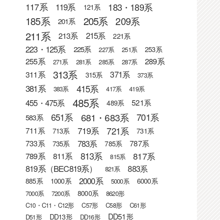
183・189系
117系
119系
121系
205系
185系
209系
201系
211系
215系
213系
221系
223・125系
225系
253系
227系
251系
255系
289系
271系
281系
285系
287系
313系
371系
311系
315系
373系
415系
381系
383系
417系
419系
485系
455・475系
521系
489系
681・683系
651系
701系
583系
721系
719系
711系
713系
731系
783系
733系
787系
735系
785系
813系
817系
789系
811系
815系
819系（BEC819系）
883系
821系
2000系
885系
1000系
6000系
5000系
8000系
7000系
7200系
8620形
C10・C11・C12形
C57形
C58形
C61形
DD51形
DD13形
D51形
DD16形