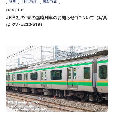
電車
形式写真
撮影報告
2019.01.19
JR各社の“春の臨時列車のお知らせ”について（写真
は クハE232-519）