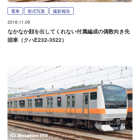
電車
形式写真
撮影報告
2018.11.09
なかなか顔を出してくれない付属編成の偶数向き先
頭車（クハE232-3522）