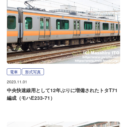
電車
形式写真
2023.11.01
中央快速線用として12年ぶりに増備されたトタT71
編成（モハE233-71）