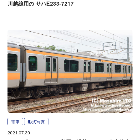
川越線用の サハE233-7217
電車
形式写真
2021.07.30