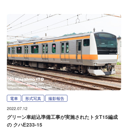
電車
形式写真
撮影報告
2022.07.12
グリーン車組込準備工事が実施されたトタT15編成
の クハE233-15