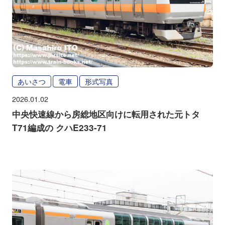
あいさつ
電車
形式写真
2026.01.02
中央快速線から房総地区向けに転用された元トタ
T71編成の クハE233-71