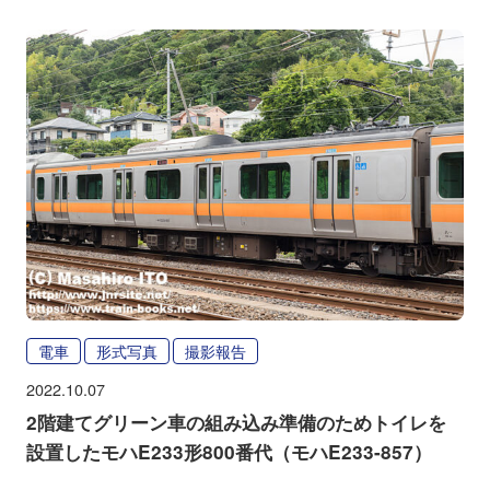
電車
形式写真
撮影報告
2022.10.07
2階建てグリーン車の組み込み準備のためトイレを
設置したモハE233形800番代（モハE233-857）