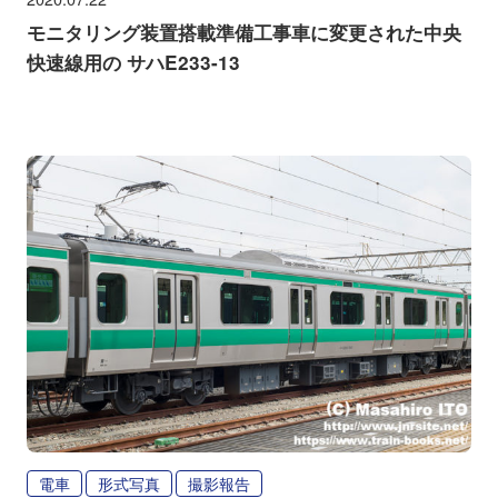
モニタリング装置搭載準備工事車に変更された中央
快速線用の サハE233-13
電車
形式写真
撮影報告