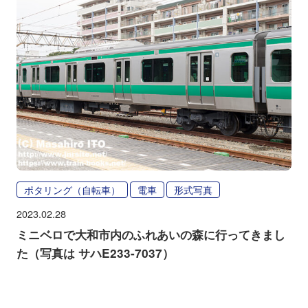
ポタリング（自転車）
電車
形式写真
2023.02.28
ミニベロで大和市内のふれあいの森に行ってきまし
た（写真は サハE233-7037）