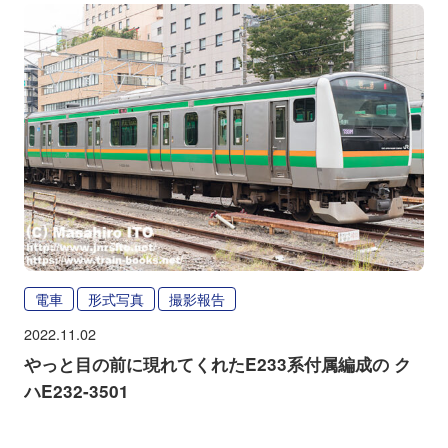
電車
形式写真
撮影報告
2022.11.02
やっと目の前に現れてくれたE233系付属編成の ク
ハE232-3501