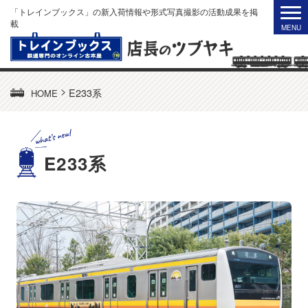
「トレインブックス」の新入荷情報や形式写真撮影の活動成果を掲
載
>
E233系
HOME
E233系