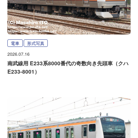
電車
形式写真
2026.07.16
南武線用 E233系8000番代の奇数向き先頭車（クハ
E233-8001）