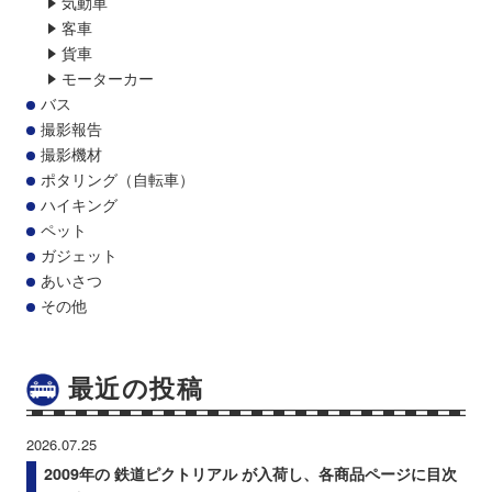
気動車
客車
貨車
モーターカー
バス
撮影報告
撮影機材
ポタリング（自転車）
ハイキング
ペット
ガジェット
あいさつ
その他
最近の投稿
2026.07.25
2009年の 鉄道ピクトリアル が入荷し、各商品ページに目次