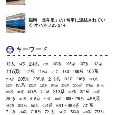
キーワード
24系
12系
105系
113系
103系
107系
14系
77系
115系
185系
183・189系
117系
119系
121系
205系
211系
209系
215系
213系
201系
221系
223・125系
255系
225系
253系
227系
251系
271系
281系
313系
371系
289系
311系
315系
285系
287系
373系
485系
415系
381系
455・475系
383系
417系
419系
681・683系
651系
701系
521系
583系
489系
721系
719系
783系
711系
733系
713系
731系
735系