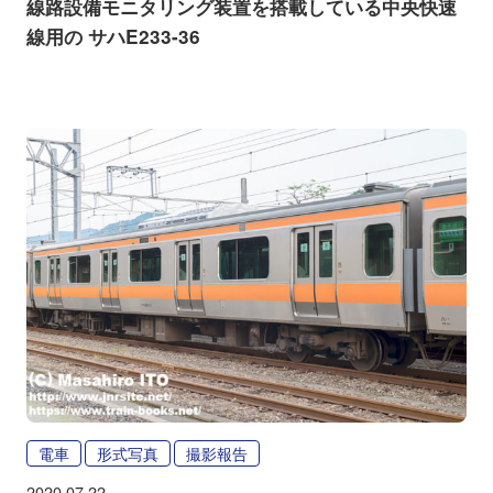
線路設備モニタリング装置を搭載している中央快速
線用の サハE233-36
電車
形式写真
撮影報告
2020.07.22