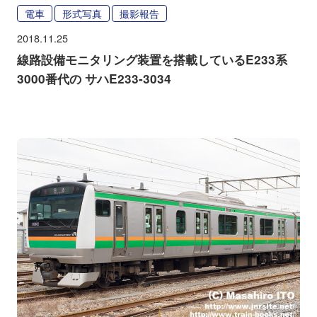
電車
形式写真
撮影報告
2018.11.25
線路設備モニタリング装置を搭載しているE233系
3000番代の サハE233-3034