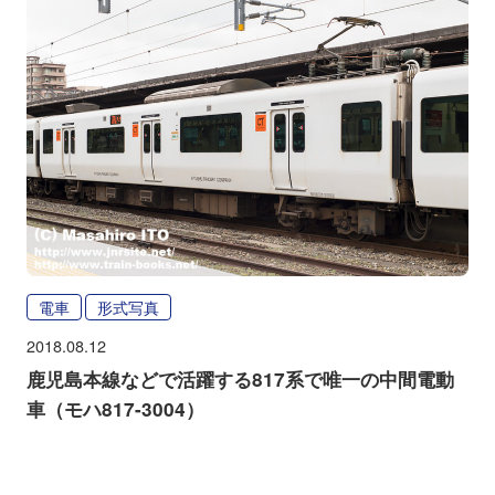
電車
形式写真
2018.08.12
鹿児島本線などで活躍する817系で唯一の中間電動
車（モハ817-3004）