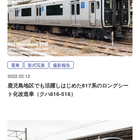
電車
形式写真
撮影報告
2022.02.12
鹿児島地区でも活躍しはじめた817系のロングシー
ト化改造車（クハ816-518）