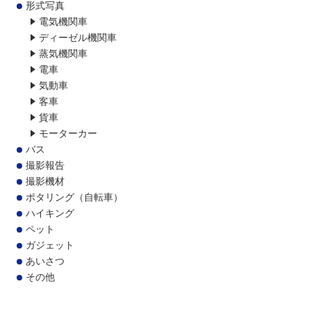
形式写真
電気機関車
ディーゼル機関車
蒸気機関車
電車
気動車
客車
貨車
モーターカー
バス
撮影報告
撮影機材
ポタリング（自転車）
ハイキング
ペット
ガジェット
あいさつ
その他