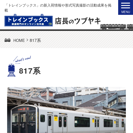
「トレインブックス」の新入荷情報や形式写真撮影の活動成果を掲
載
>
817系
HOME
817系