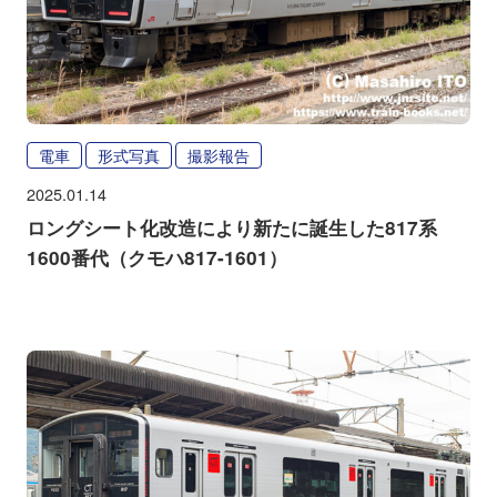
電車
形式写真
撮影報告
2025.01.14
ロングシート化改造により新たに誕生した817系
1600番代（クモハ817-1601）