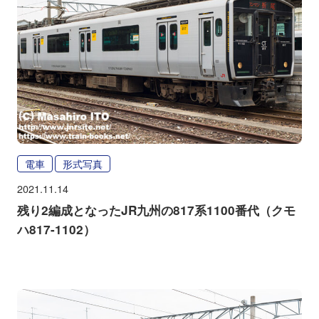
電車
形式写真
2021.11.14
残り2編成となったJR九州の817系1100番代（クモ
ハ817-1102）