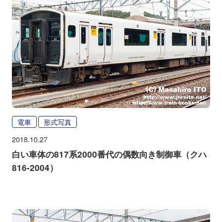
電車
形式写真
2018.10.27
白い車体の817系2000番代の偶数向き制御車（クハ
816-2004）