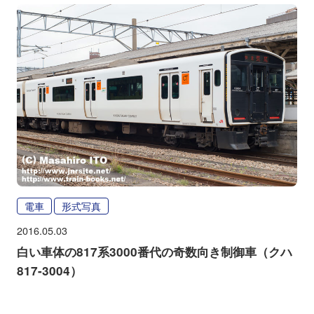
電車
形式写真
2016.05.03
白い車体の817系3000番代の奇数向き制御車（クハ
817-3004）