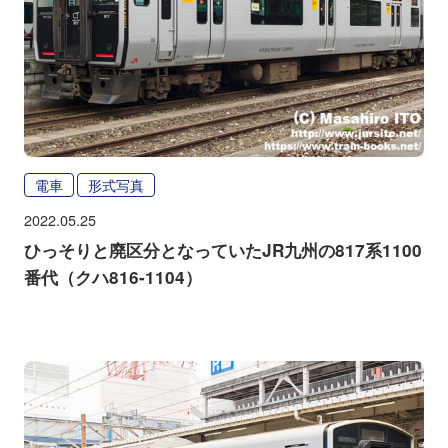
電車
形式写真
2022.05.25
ひっそりと廃区分となっていたJR九州の817系1100
番代（クハ816-1104）