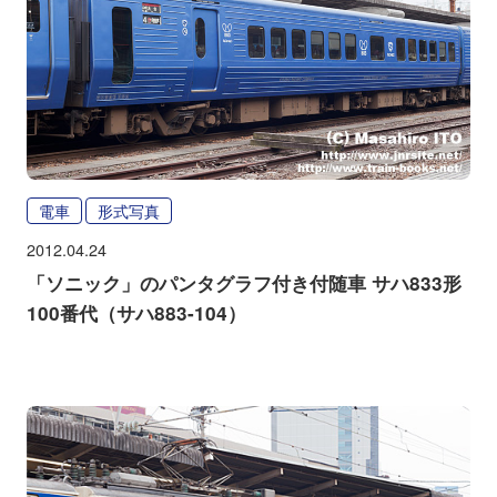
電車
形式写真
2012.04.24
「ソニック」のパンタグラフ付き付随車 サハ833形
100番代（サハ883-104）