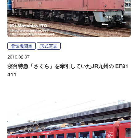
電気機関車
形式写真
2016.02.07
寝台特急「さくら」を牽引していたJR九州の EF81
411