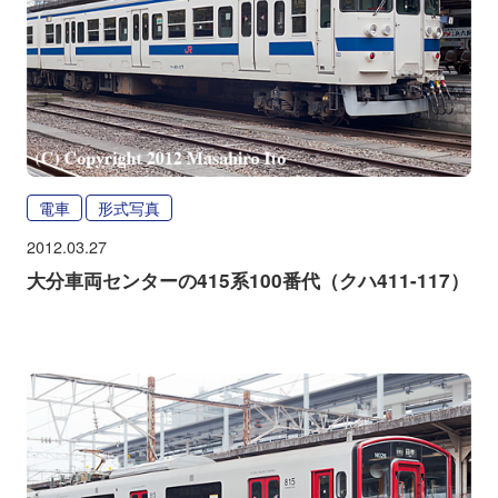
電車
形式写真
2012.03.27
大分車両センターの415系100番代（クハ411-117）