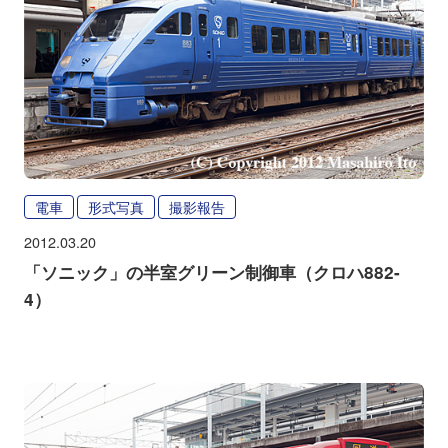
電車
形式写真
撮影報告
2012.03.20
「ソニック」の半室グリーン制御車（クロハ882-
4）