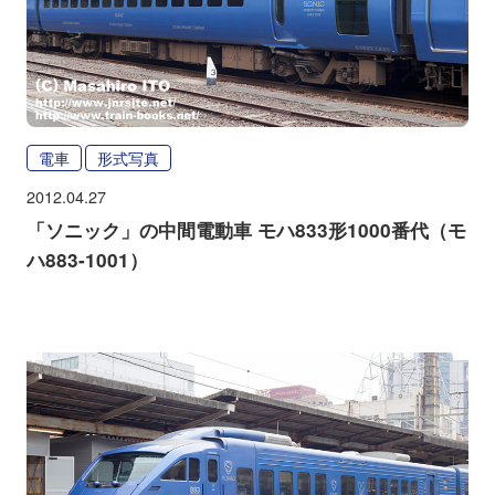
電車
形式写真
2012.04.27
「ソニック」の中間電動車 モハ833形1000番代（モ
ハ883-1001）