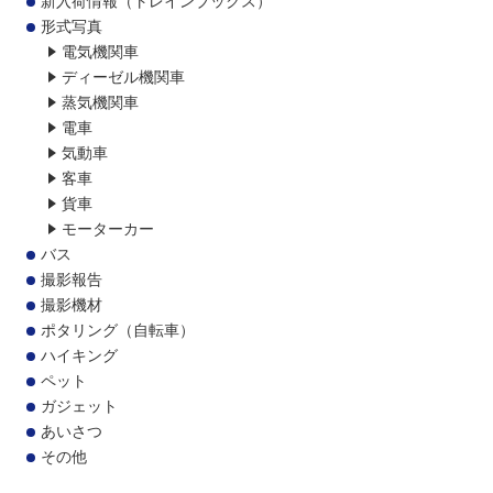
形式写真
電気機関車
ディーゼル機関車
蒸気機関車
電車
気動車
客車
貨車
モーターカー
バス
撮影報告
撮影機材
ポタリング（自転車）
ハイキング
ペット
ガジェット
あいさつ
その他