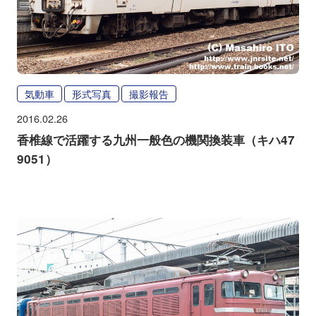
気動車
形式写真
撮影報告
2016.02.26
香椎線で活躍する九州一般色の機関換装車（キハ47
9051）