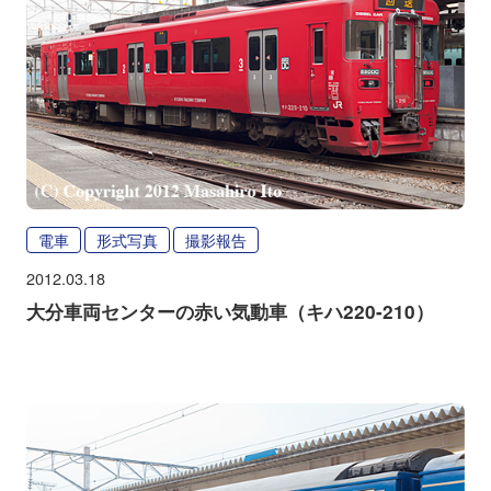
電車
形式写真
撮影報告
2012.03.18
大分車両センターの赤い気動車（キハ220-210）