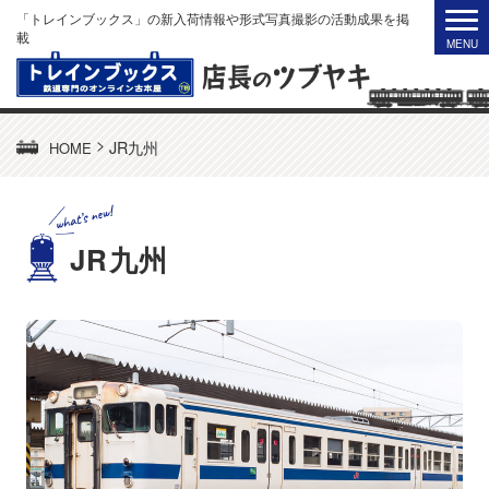
「トレインブックス」の新入荷情報や形式写真撮影の活動成果を掲
載
>
JR九州
HOME
JR九州