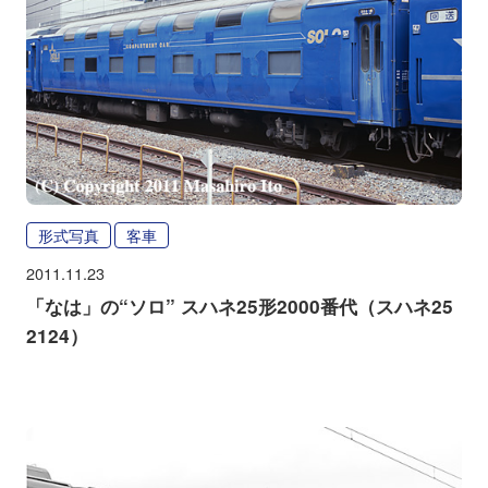
形式写真
客車
2011.11.23
「なは」の“ソロ” スハネ25形2000番代（スハネ25
2124）