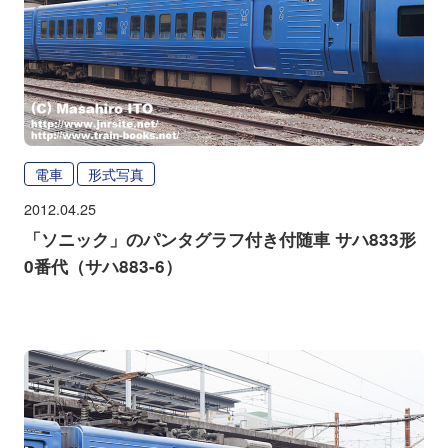
電車
形式写真
2012.04.25
「ソニック」のパンタグラフ付き付随車 サハ833形
0番代（サハ883-6）