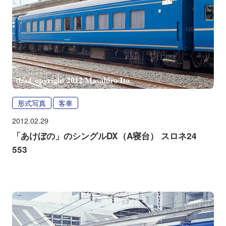
形式写真
客車
2012.02.29
「あけぼの」のシングルDX（A寝台） スロネ24
553