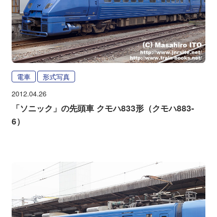
電車
形式写真
2012.04.26
「ソニック」の先頭車 クモハ833形（クモハ883-
6）