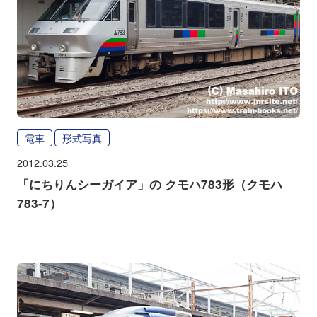
電車
形式写真
2012.03.25
「にちりんシーガイア」の クモハ783形（クモハ
783-7）