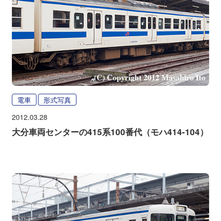
電車
形式写真
2012.03.28
大分車両センターの415系100番代（モハ414-104）