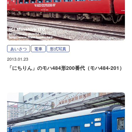
あいさつ
電車
形式写真
2013.01.23
「にちりん」のモハ484形200番代（モハ484-201）