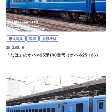
形式写真
客車
撮影機材
2012.05.16
「なは」のオハネ25形100番代（オハネ25 136）