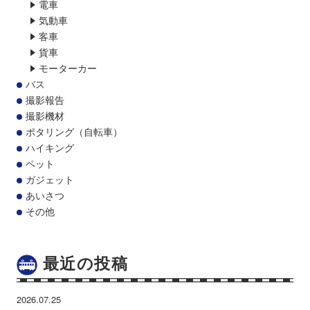
電車
気動車
客車
貨車
モーターカー
バス
撮影報告
撮影機材
ポタリング（自転車）
ハイキング
ペット
ガジェット
あいさつ
その他
最近の投稿
2026.07.25