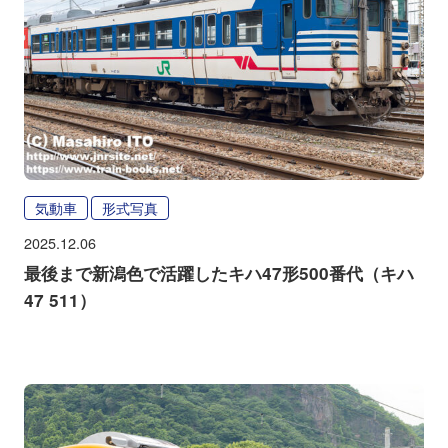
気動車
形式写真
2025.12.06
最後まで新潟色で活躍したキハ47形500番代（キハ
47 511）