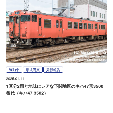
気動車
形式写真
撮影報告
2025.01.11
1区分2両と地味にレアな下関地区のキハ47形3500
番代（キハ47 3502）