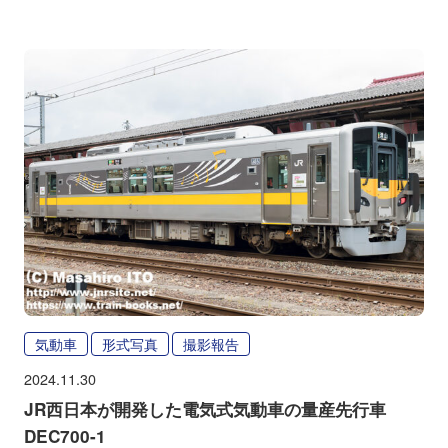
気動車
形式写真
撮影報告
2024.11.30
JR西日本が開発した電気式気動車の量産先行車
DEC700-1