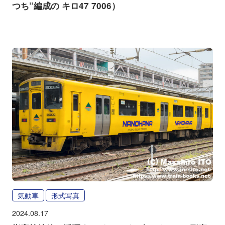
つち”編成の キロ47 7006）
気動車
形式写真
2024.08.17