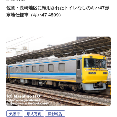
佐賀・長崎地区に転用されたトイレなしのキハ47形
寒地仕様車（キハ47 4509）
気動車
形式写真
撮影報告