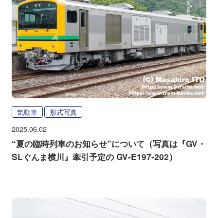
気動車
形式写真
2025.06.02
“夏の臨時列車のお知らせ”について（写真は『GV・
SLぐんま横川』牽引予定の GV-E197-202）