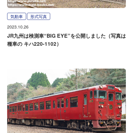
気動車
形式写真
2023.10.26
JR九州は検測車“BIG EYE”を公開しました（写真は
種車の キハ220-1102）