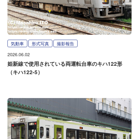
気動車
形式写真
撮影報告
2026.06.02
姫新線で使用されている両運転台車のキハ122形
（キハ122-5）