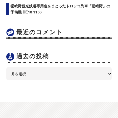
嵯峨野観光鉄道専用色をまとったトロッコ列車「嵯峨野」の
予備機 DE10 1156
最近のコメント
過去の投稿