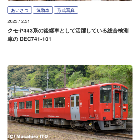
あいさつ
気動車
形式写真
2023.12.31
クモヤ443系の後継車として活躍している総合検測
車の DEC741-101