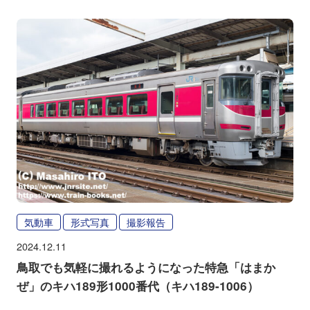
気動車
形式写真
撮影報告
2024.12.11
鳥取でも気軽に撮れるようになった特急「はまか
ぜ」のキハ189形1000番代（キハ189-1006）