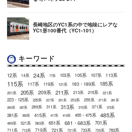
キーワード
24系
12系
105系
113系
103系
107系
14系
77系
115系
185系
183・189系
117系
119系
121系
205系
211系
209系
215系
213系
201系
221系
223・125系
255系
225系
253系
227系
251系
271系
281系
313系
371系
289系
311系
315系
285系
287系
373系
485系
415系
381系
455・475系
383系
417系
419系
681・683系
651系
701系
521系
583系
489系
721系
719系
783系
711系
733系
713系
731系
735系