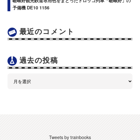
嵯峨野観光鉄道専用色をまとったトロッコ列車「嵯峨野」の
予備機 DE10 1156
最近のコメント
過去の投稿
Tweets by trainbooks