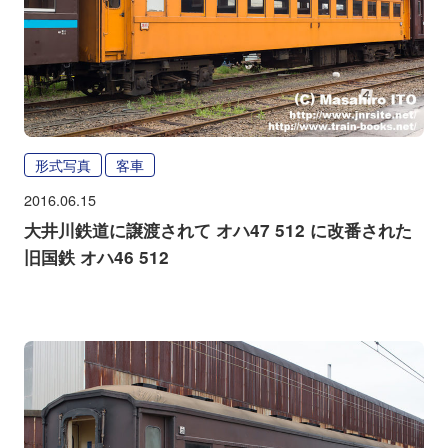
形式写真
客車
2016.06.15
大井川鉄道に譲渡されて オハ47 512 に改番された
旧国鉄 オハ46 512