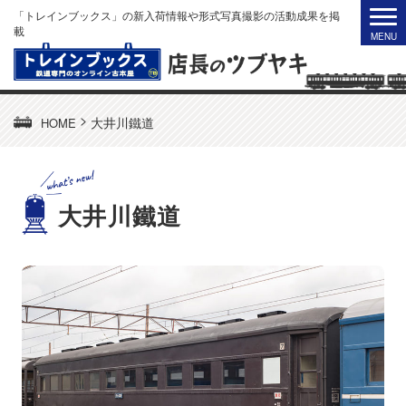
「トレインブックス」の新入荷情報や形式写真撮影の活動成果を掲
載
>
大井川鐵道
HOME
大井川鐵道