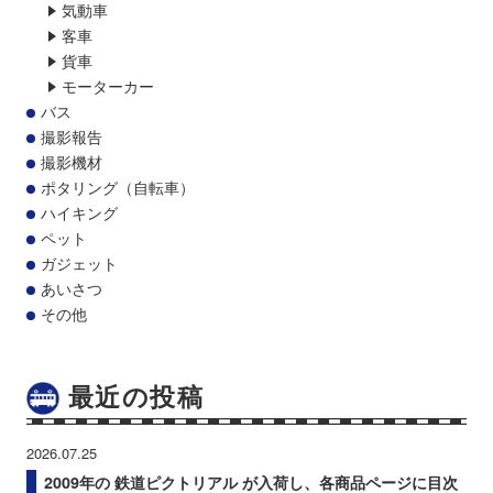
気動車
客車
貨車
モーターカー
バス
撮影報告
撮影機材
ポタリング（自転車）
ハイキング
ペット
ガジェット
あいさつ
その他
最近の投稿
2026.07.25
2009年の 鉄道ピクトリアル が入荷し、各商品ページに目次