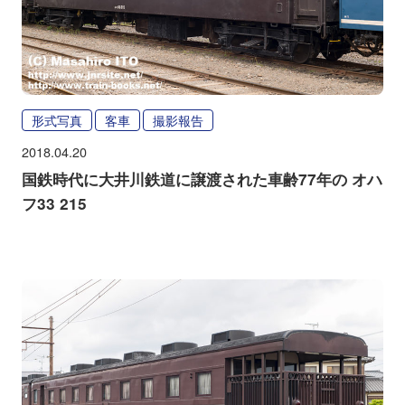
形式写真
客車
撮影報告
2018.04.20
国鉄時代に大井川鉄道に譲渡された車齢77年の オハ
フ33 215