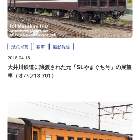
形式写真
客車
撮影報告
2018.04.18
大井川鉄道に譲渡された元「SLやまぐち号」の展望
車（オハフ13 701）