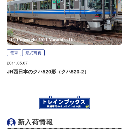
電車
形式写真
2011.05.07
JR西日本のクハ520形（クハ520-2）
新入荷情報