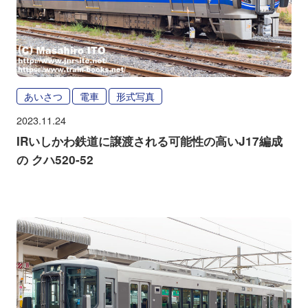
あいさつ
電車
形式写真
2023.11.24
IRいしかわ鉄道に譲渡される可能性の高いJ17編成
の クハ520-52