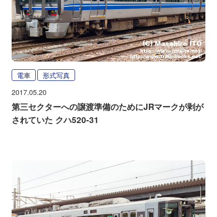
電車
形式写真
2017.05.20
第三セクターへの譲渡準備のためにJRマークが剥が
されていた クハ520-31