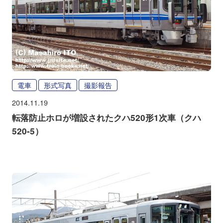
電車
形式写真
撮影報告
2014.11.19
転落防止ホロが増設されたクハ520形1次車（クハ
520-5）