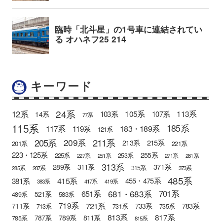
キーワード
24系
12系
105系
113系
103系
107系
14系
77系
115系
185系
183・189系
117系
119系
121系
205系
211系
209系
215系
213系
201系
221系
223・125系
255系
225系
253系
227系
251系
271系
281系
313系
371系
289系
311系
315系
285系
287系
373系
485系
415系
381系
455・475系
383系
417系
419系
681・683系
651系
701系
521系
583系
489系
721系
719系
783系
711系
733系
713系
731系
735系
813系
817系
789系
811系
787系
785系
815系