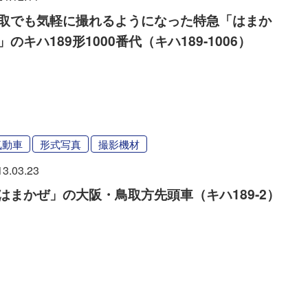
取でも気軽に撮れるようになった特急「はまか
」のキハ189形1000番代（キハ189-1006）
気動車
形式写真
撮影機材
13.03.23
はまかぜ」の大阪・鳥取方先頭車（キハ189-2）