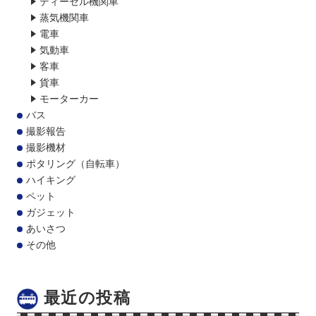
ディーゼル機関車
蒸気機関車
電車
気動車
客車
貨車
モーターカー
バス
撮影報告
撮影機材
ポタリング（自転車）
ハイキング
ペット
ガジェット
あいさつ
その他
最近の投稿