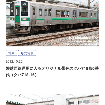
電車
形式写真
2012.10.25
磐越西線運用に入るオリジナル帯色のクハ718形0番
代（クハ718-16）