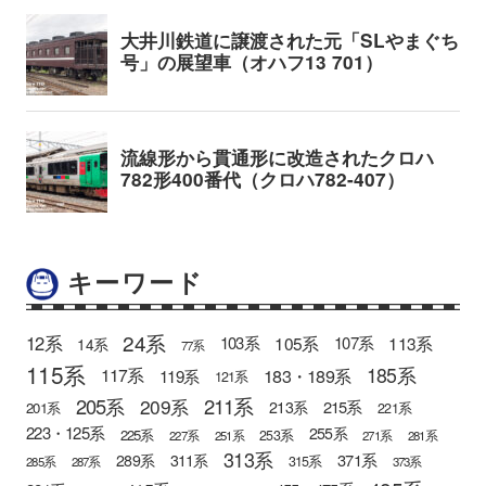
キーワード
24系
12系
105系
113系
103系
107系
14系
77系
115系
185系
183・189系
117系
119系
121系
205系
211系
209系
215系
213系
201系
221系
223・125系
255系
225系
253系
227系
251系
271系
281系
313系
371系
289系
311系
315系
285系
287系
373系