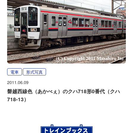
電車
形式写真
2011.06.09
磐越西線色（あかべぇ）のクハ718形0番代（クハ
718-13）