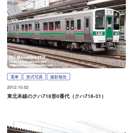
電車
形式写真
撮影報告
2012.10.02
東北本線のクハ718形0番代（クハ718-31）