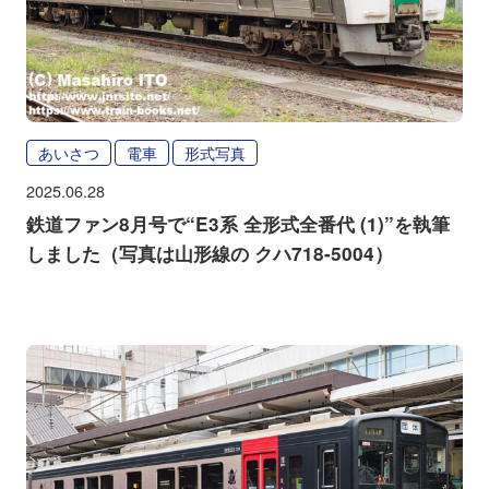
あいさつ
電車
形式写真
2025.06.28
鉄道ファン8月号で“E3系 全形式全番代 (1)”を執筆
しました（写真は山形線の クハ718-5004）