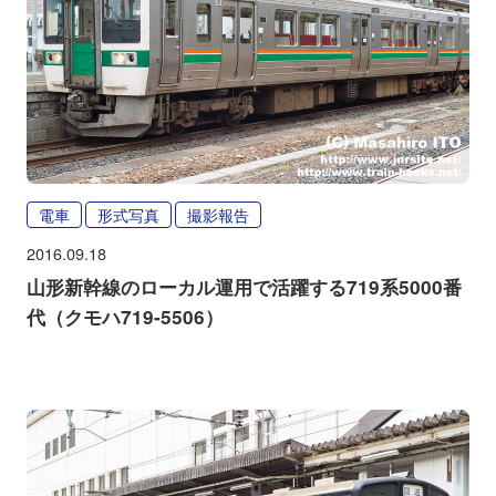
電車
形式写真
撮影報告
2016.09.18
山形新幹線のローカル運用で活躍する719系5000番
代（クモハ719-5506）