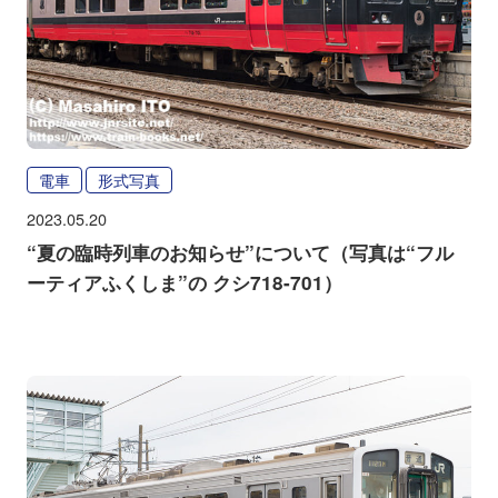
電車
形式写真
2023.05.20
“夏の臨時列車のお知らせ”について（写真は“フル
ーティアふくしま”の クシ718-701）