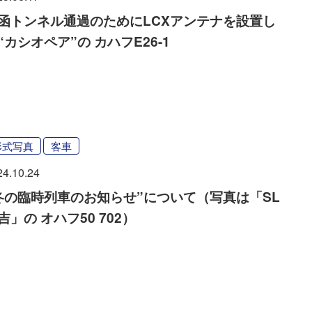
函トンネル通過のためにLCXアンテナを設置し
“カシオペア”の カハフE26-1
形式写真
客車
24.10.24
冬の臨時列車のお知らせ”について（写真は「SL
吉」の オハフ50 702）