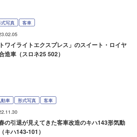
形式写真
客車
23.02.05
トワイライトエクスプレス」のスイート・ロイヤ
合造車（スロネ25 502）
気動車
形式写真
客車
22.11.30
春の引退が見えてきた客車改造のキハ143形気動
（キハ143-101）