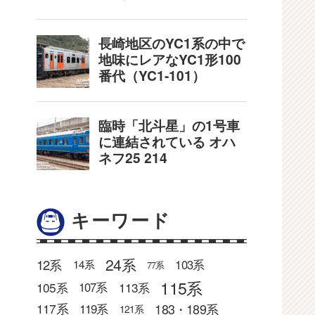
キーワード
24系
12系
103系
14系
77系
115系
105系
113系
107系
183・189系
117系
119系
121系