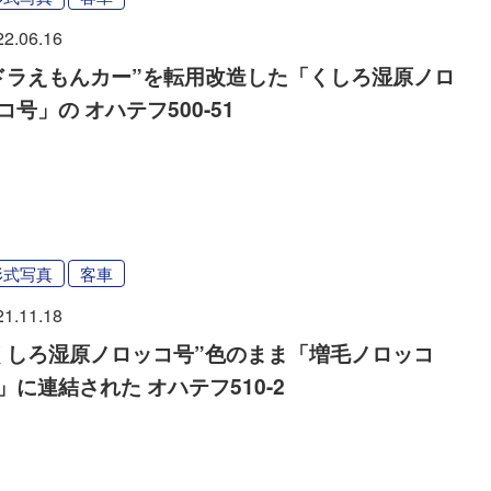
22.06.16
ドラえもんカー”を転用改造した「くしろ湿原ノロ
コ号」の オハテフ500-51
形式写真
客車
21.11.18
くしろ湿原ノロッコ号”色のまま「増毛ノロッコ
」に連結された オハテフ510-2