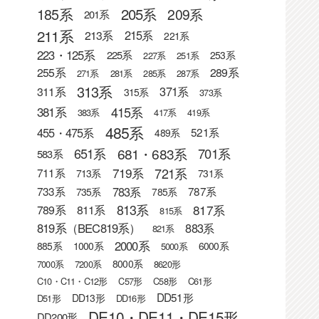
205系
185系
209系
201系
211系
215系
213系
221系
223・125系
225系
253系
227系
251系
255系
289系
271系
281系
285系
287系
313系
371系
311系
315系
373系
415系
381系
383系
417系
419系
485系
455・475系
521系
489系
681・683系
651系
701系
583系
721系
719系
711系
713系
731系
783系
733系
787系
735系
785系
813系
817系
789系
811系
815系
819系（BEC819系）
883系
821系
2000系
885系
1000系
6000系
5000系
8000系
7000系
7200系
8620形
C10・C11・C12形
C57形
C58形
C61形
DD51形
DD13形
D51形
DD16形
DE10・DE11・DE15形
DD200形