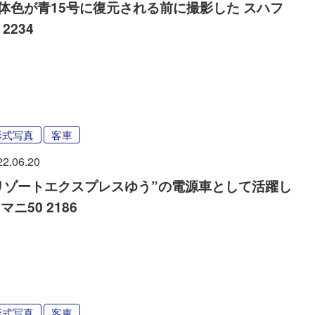
体色が青15号に復元される前に撮影した スハフ
 2234
形式写真
客車
22.06.20
リゾートエクスプレスゆう”の電源車として活躍し
 マニ50 2186
形式写真
客車