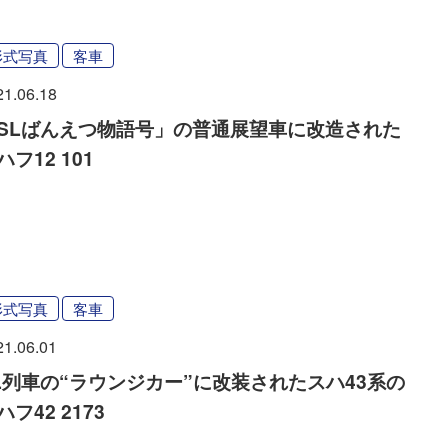
形式写真
客車
21.06.18
SLばんえつ物語号」の普通展望車に改造された
ハフ12 101
形式写真
客車
21.06.01
L列車の“ラウンジカー”に改装されたスハ43系の
ハフ42 2173