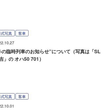
形式写真
客車
22.10.27
冬の臨時列車のお知らせ”について（写真は「SL
吉」の オハ50 701）
形式写真
客車
22.10.01