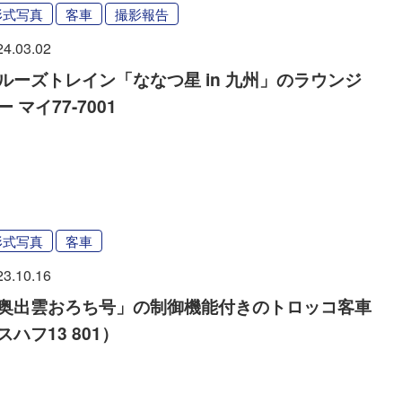
形式写真
客車
撮影報告
24.03.02
ルーズトレイン「ななつ星 in 九州」のラウンジ
ー マイ77-7001
形式写真
客車
23.10.16
奥出雲おろち号」の制御機能付きのトロッコ客車
スハフ13 801）