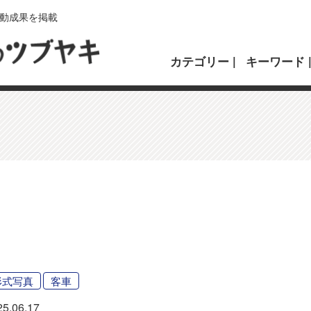
動成果を掲載
カテゴリー
キーワード
形式写真
客車
25.06.17