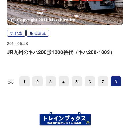
気動車
形式写真
2011.05.23
JR九州のキハ200形1000番代（キハ200-1003）
1
2
3
4
5
6
7
8
8/8