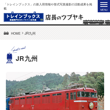
「トレインブックス」の新入荷情報や形式写真撮影の活動成果を掲
載
>
JR九州
HOME
JR九州