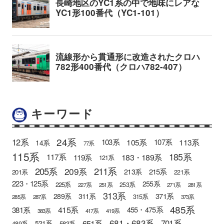
キーワード
24系
12系
105系
113系
103系
107系
14系
77系
115系
185系
183・189系
117系
119系
121系
205系
211系
209系
215系
213系
201系
221系
223・125系
255系
225系
253系
227系
251系
271系
281系
313系
371系
289系
311系
315系
285系
287系
373系
485系
415系
381系
455・475系
383系
417系
419系
681・683系
651系
701系
521系
583系
489系