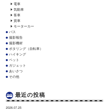
電車
気動車
客車
貨車
モーターカー
バス
撮影報告
撮影機材
ポタリング（自転車）
ハイキング
ペット
ガジェット
あいさつ
その他
最近の投稿
2026.07.25