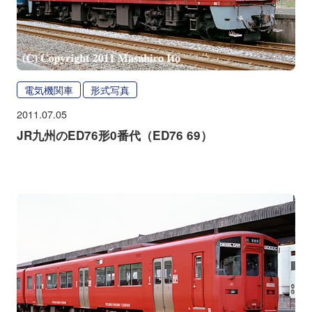
電気機関車
形式写真
2011.07.05
JR九州のED76形0番代（ED76 69）