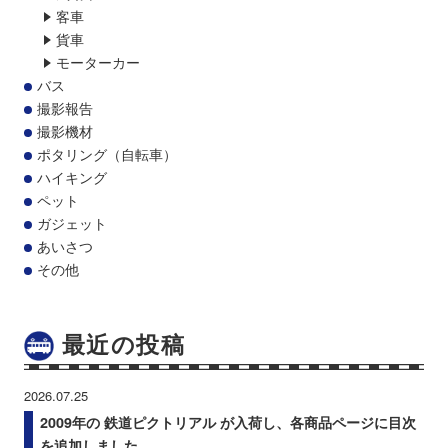
客車
貨車
モーターカー
バス
撮影報告
撮影機材
ポタリング（自転車）
ハイキング
ペット
ガジェット
あいさつ
その他
最近の投稿
2026.07.25
2009年の 鉄道ピクトリアル が入荷し、各商品ページに目次
を追加しました