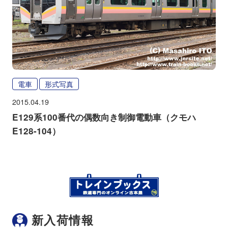
電車
形式写真
2015.04.19
E129系100番代の偶数向き制御電動車（クモハ
E128-104）
新入荷情報