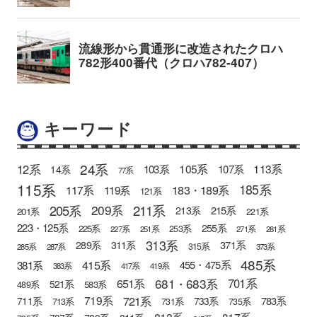
キーワード
24系
12系
105系
113系
103系
107系
14系
77系
115系
185系
183・189系
117系
119系
121系
205系
211系
209系
215系
213系
201系
221系
223・125系
255系
225系
253系
227系
251系
271系
281系
313系
371系
289系
311系
315系
285系
287系
373系
485系
415系
381系
455・475系
383系
417系
419系
681・683系
651系
701系
521系
583系
489系
721系
719系
783系
711系
733系
713系
731系
735系