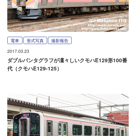
電車
形式写真
撮影報告
2017.03.23
ダブルパンタグラフが凜々しいクモハE129形100番
代（クモハE129-125）