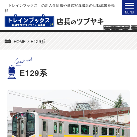
「トレインブックス」の新入荷情報や形式写真撮影の活動成果を掲
載
>
E129系
HOME
E129系