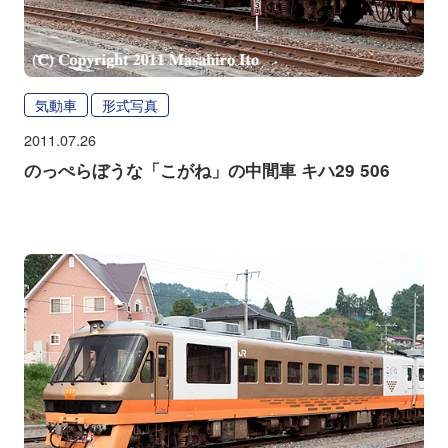
気動車
形式写真
2011.07.26
のっぺらぼうな「こがね」の中間車 キハ29 506