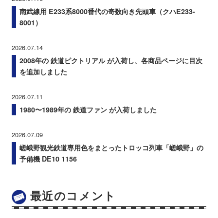
南武線用 E233系8000番代の奇数向き先頭車（クハE233-
8001）
2026.07.14
2008年の 鉄道ピクトリアル が入荷し、各商品ページに目次
を追加しました
2026.07.11
1980〜1989年の 鉄道ファン が入荷しました
2026.07.09
嵯峨野観光鉄道専用色をまとったトロッコ列車「嵯峨野」の
予備機 DE10 1156
最近のコメント