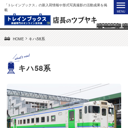
「トレインブックス」の新入荷情報や形式写真撮影の活動成果を掲
載
>
キハ58系
HOME
キハ58系