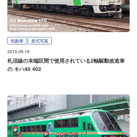
気動車
形式写真
2015.09.19
札沼線の末端区間で使用されている2軸駆動改造車
の キハ40 402