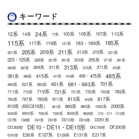
キーワード
24系
12系
105系
113系
103系
107系
14系
77系
115系
185系
183・189系
117系
119系
121系
205系
211系
209系
215系
213系
201系
221系
223・125系
255系
225系
253系
227系
251系
271系
281系
313系
371系
289系
311系
315系
285系
287系
373系
485系
415系
381系
455・475系
383系
417系
419系
681・683系
651系
701系
521系
583系
489系
721系
719系
783系
711系
733系
713系
731系
735系
813系
817系
789系
811系
787系
785系
815系
819系（BEC819系）
883系
2000系
885系
1000系
821系
6000系
8000系
5000系
7000系
7200系
8620形
C10・C11・C12形
DD51形
DD13形
C57形
C58形
C61形
D51形
DD16形
DE10・DE11・DE15形
DF200形
DD200形
DEC700形
E127系
E26系
E131系
E217系
E129系
E001形