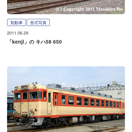
気動車
形式写真
2011.06.29
「kenji」の キハ58 650