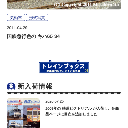
気動車
形式写真
2011.04.29
国鉄急行色の キハ65 34
新入荷情報
2026.07.25
2009年の 鉄道ピクトリアル が入荷し、各商
品ページに目次を追加しました