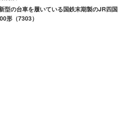
新型の台車を履いている国鉄末期製のJR四国
300形（7303）