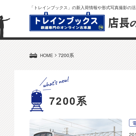
「トレインブックス」の新入荷情報や形式写真撮影の活
>
7200系
HOME
7200系
20