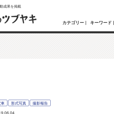
動成果を掲載
カテゴリー
キーワード
電車
形式写真
撮影報告
19.06.04