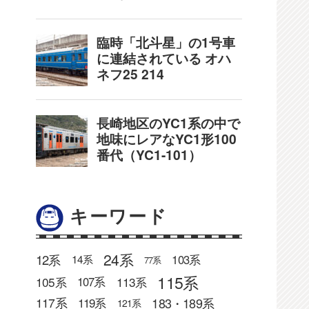
キーワード
24系
12系
103系
14系
77系
115系
105系
113系
107系
183・189系
117系
119系
121系