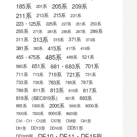
205系
185系
209系
201系
211系
215系
213系
221系
223・125系
225系
253系
227系
251系
255系
289系
271系
281系
285系
287系
313系
371系
311系
315系
373系
415系
381系
383系
417系
419系
485系
455・475系
521系
489系
681・683系
651系
701系
583系
721系
719系
711系
713系
731系
783系
733系
787系
735系
785系
813系
817系
789系
811系
815系
819系（BEC819系）
883系
821系
2000系
885系
1000系
6000系
5000系
8000系
7000系
7200系
8620形
C10・C11・C12形
C57形
C58形
C61形
DD51形
DD13形
D51形
DD16形
DE10・DE11・DE15形
DD200形