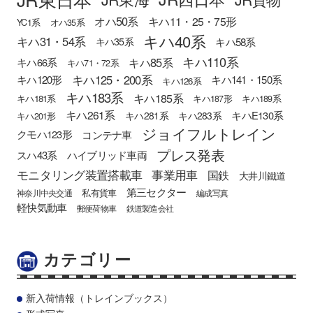
オハ50系
キハ11・25・75形
YC1系
オハ35系
キハ40系
キハ31・54系
キハ58系
キハ35系
キハ110系
キハ85系
キハ66系
キハ71・72系
キハ125・200系
キハ120形
キハ141・150系
キハ126系
キハ183系
キハ185系
キハ181系
キハ187形
キハ189系
キハ261系
キハE130系
キハ281系
キハ283系
キハ201形
ジョイフルトレイン
クモハ123形
コンテナ車
プレス発表
スハ43系
ハイブリッド車両
モニタリング装置搭載車
事業用車
国鉄
大井川鐵道
第三セクター
私有貨車
神奈川中央交通
編成写真
軽快気動車
郵便荷物車
鉄道製造会社
カテゴリー
新入荷情報（トレインブックス）