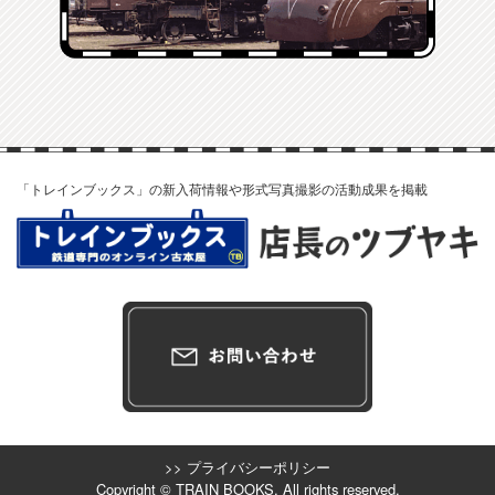
「トレインブックス」の新入荷情報や形式写真撮影の活動成果を掲載
>> プライバシーポリシー
Copyright © TRAIN BOOKS, All rights reserved.