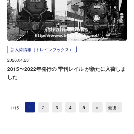
新入荷情報（トレインブックス）
2026.04.23
2015〜2022年発行の 季刊レイル が新たに入荷しま
した
1
2
3
4
5
»
最後 »
1/15