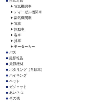
形式写真
電気機関車
ディーゼル機関車
蒸気機関車
電車
気動車
客車
貨車
モーターカー
バス
撮影報告
撮影機材
ポタリング（自転車）
ハイキング
ペット
ガジェット
あいさつ
その他