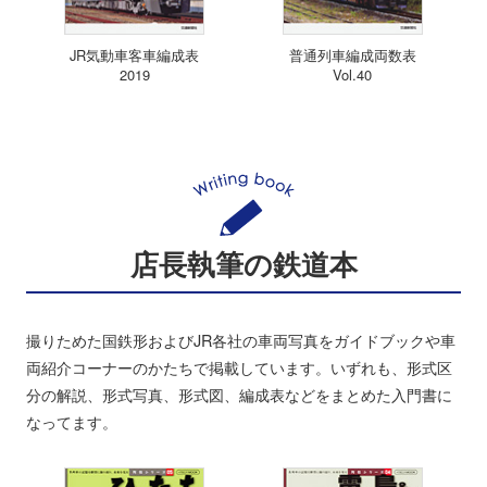
JR気動車客車編成表
普通列車編成両数表
2019
Vol.40
店長執筆の鉄道本
撮りためた国鉄形およびJR各社の車両写真をガイドブックや車
両紹介コーナーのかたちで掲載しています。いずれも、形式区
分の解説、形式写真、形式図、編成表などをまとめた入門書に
なってます。