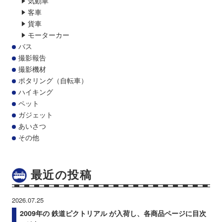
気動車
客車
貨車
モーターカー
バス
撮影報告
撮影機材
ポタリング（自転車）
ハイキング
ペット
ガジェット
あいさつ
その他
最近の投稿
2026.07.25
2009年の 鉄道ピクトリアル が入荷し、各商品ページに目次