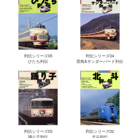
列伝シリーズ05
列伝シリーズ04
ひたち列伝
雷鳥&サンダーバード列伝
列伝シリーズ03
列伝シリーズ02
踊り子列伝
北斗列伝