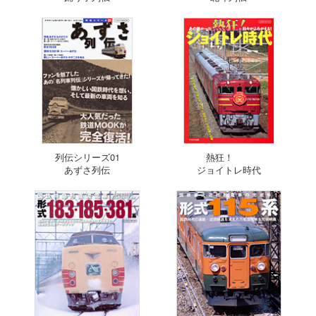
列伝シリーズ01
熱狂！
あずさ列伝
ジョイトレ時代