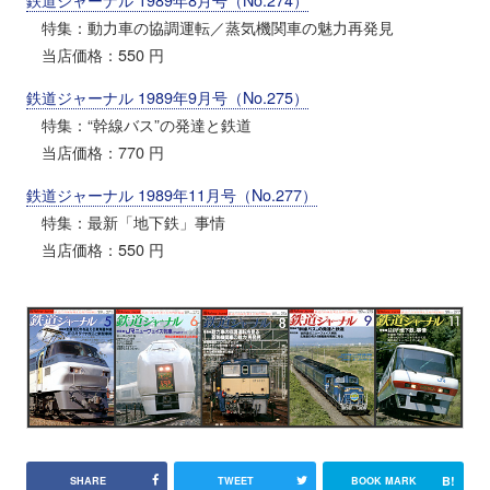
特集：動力車の協調運転／蒸気機関車の魅力再発見
当店価格：550 円
鉄道ジャーナル 1989年9月号（No.275）
特集：“幹線バス”の発達と鉄道
当店価格：770 円
鉄道ジャーナル 1989年11月号（No.277）
特集：最新「地下鉄」事情
当店価格：550 円
B!
SHARE
TWEET
BOOK MARK