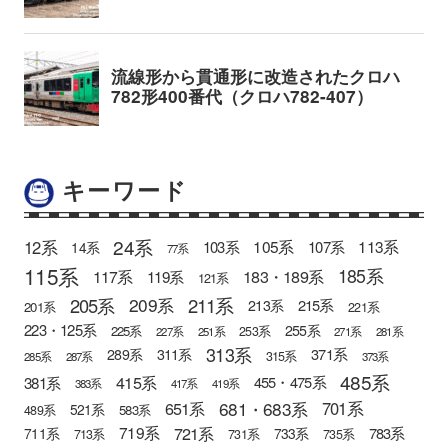
キーワード
24系
12系
105系
113系
103系
107系
14系
77系
115系
185系
183・189系
117系
119系
121系
205系
211系
209系
215系
213系
201系
221系
223・125系
255系
225系
253系
227系
251系
271系
281系
313系
371系
289系
311系
315系
285系
287系
373系
485系
415系
381系
455・475系
383系
417系
419系
681・683系
651系
701系
521系
583系
489系
721系
719系
783系
711系
733系
713系
731系
735系