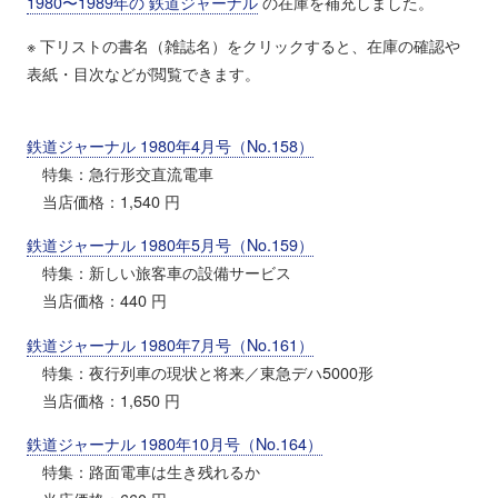
1980〜1989年の 鉄道ジャーナル
の在庫を補充しました。
※ 下リストの書名（雑誌名）をクリックすると、在庫の確認や
表紙・目次などが閲覧できます。
鉄道ジャーナル 1980年4月号（No.158）
特集：急行形交直流電車
当店価格：1,540 円
鉄道ジャーナル 1980年5月号（No.159）
特集：新しい旅客車の設備サービス
当店価格：440 円
鉄道ジャーナル 1980年7月号（No.161）
特集：夜行列車の現状と将来／東急デハ5000形
当店価格：1,650 円
鉄道ジャーナル 1980年10月号（No.164）
特集：路面電車は生き残れるか