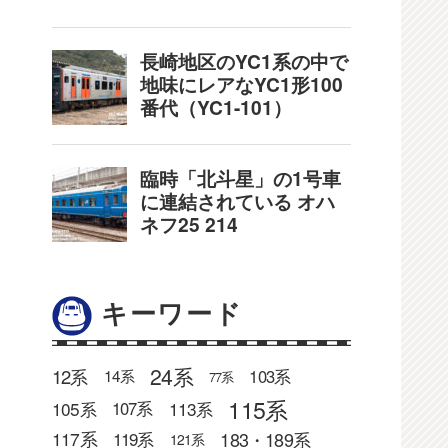
キーワード
24系
12系
103系
14系
77系
115系
105系
113系
107系
183・189系
117系
119系
121系