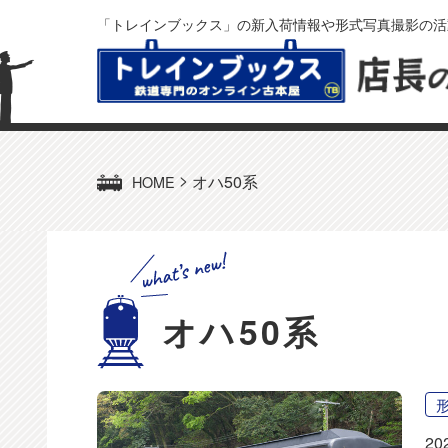
「トレインブックス」の新入荷情報や形式写真撮影の活
>
オハ50系
HOME
オハ50系
20