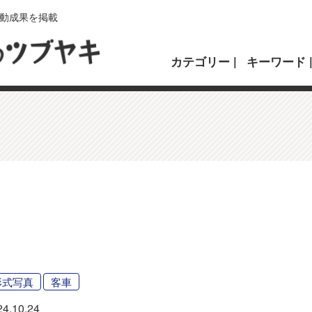
動成果を掲載
カテゴリー
キーワード
形式写真
客車
24.10.24