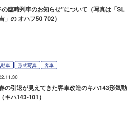
冬の臨時列車のお知らせ”について（写真は「SL
吉」の オハフ50 702）
気動車
形式写真
客車
22.11.30
春の引退が見えてきた客車改造のキハ143形気動
（キハ143-101）