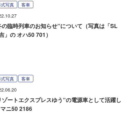
形式写真
客車
22.10.27
冬の臨時列車のお知らせ”について（写真は「SL
吉」の オハ50 701）
形式写真
客車
22.06.20
リゾートエクスプレスゆう”の電源車として活躍し
 マニ50 2186