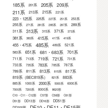
205系
185系
209系
201系
211系
215系
213系
221系
223・125系
225系
253系
227系
251系
255系
289系
271系
281系
285系
287系
313系
371系
311系
315系
373系
415系
381系
383系
417系
419系
485系
455・475系
521系
489系
681・683系
651系
701系
583系
721系
719系
711系
713系
731系
783系
733系
787系
735系
785系
813系
817系
789系
811系
815系
819系（BEC819系）
883系
821系
2000系
885系
1000系
6000系
5000系
8000系
7000系
7200系
8620形
C10・C11・C12形
C57形
C58形
C61形
DD51形
DD13形
D51形
DD16形
DE10・DE11・DE15形
DD200形