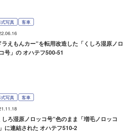
形式写真
客車
22.06.16
ドラえもんカー”を転用改造した「くしろ湿原ノロ
コ号」の オハテフ500-51
形式写真
客車
21.11.18
くしろ湿原ノロッコ号”色のまま「増毛ノロッコ
」に連結された オハテフ510-2