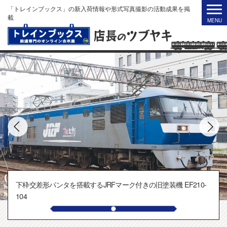
「トレインブックス」の新入荷情報や形式写真撮影の活動成果を掲
載
下枠交差形パンタを搭載するJRFマーク付きの旧塗装機 EF210-
104