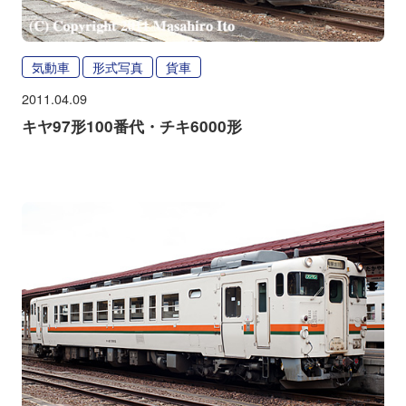
気動車
形式写真
貨車
2011.04.09
キヤ97形100番代・チキ6000形