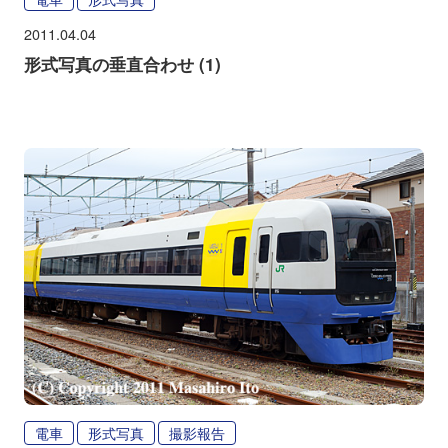
2011.04.04
形式写真の垂直合わせ (1)
電車
形式写真
撮影報告