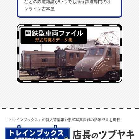
などの鉄道雑誌がいつでも揃う鉄道専門のオ
ンライン古本屋
「トレインブックス」の新入荷情報や形式写真撮影の活動成果を掲載