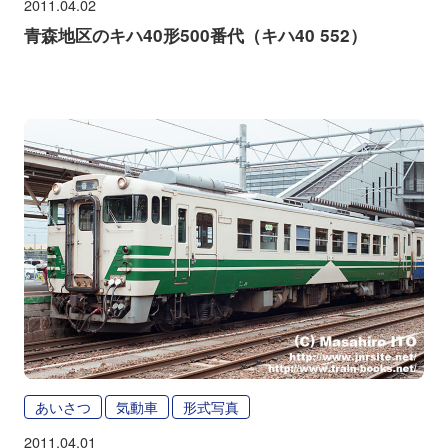
2011.04.02
青森地区のキハ40形500番代（キハ40 552）
あいさつ
気動車
形式写真
2011.04.01