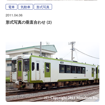
電車
気動車
形式写真
2011.04.06
形式写真の垂直合わせ (2)