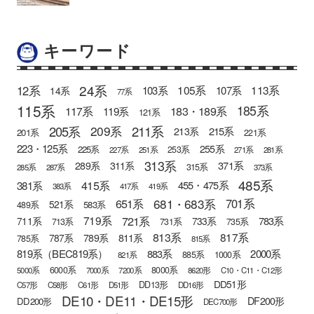
キーワード
24系
12系
105系
113系
103系
107系
14系
77系
115系
185系
183・189系
117系
119系
121系
205系
211系
209系
215系
213系
201系
221系
223・125系
255系
225系
253系
227系
251系
271系
281系
313系
371系
289系
311系
315系
285系
287系
373系
485系
415系
381系
455・475系
383系
417系
419系
681・683系
651系
701系
521系
583系
489系
721系
719系
783系
711系
733系
713系
731系
735系
813系
817系
789系
811系
787系
785系
815系
819系（BEC819系）
883系
2000系
885系
1000系
821系
6000系
8000系
5000系
7000系
7200系
8620形
C10・C11・C12形
DD51形
DD13形
C57形
C58形
C61形
D51形
DD16形
DE10・DE11・DE15形
DF200形
DD200形
DEC700形