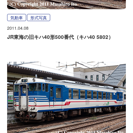
気動車
形式写真
2011.04.08
JR東海の旧キハ40形500番代（キハ40 5802）