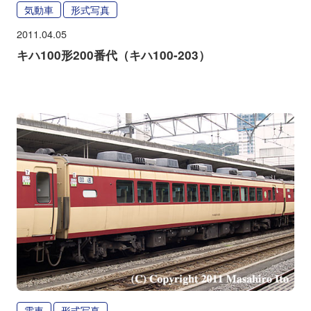
気動車
形式写真
2011.04.05
キハ100形200番代（キハ100-203）
電車
形式写真