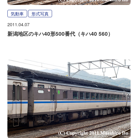
気動車
形式写真
2011.04.07
新潟地区のキハ40形500番代（キハ40 560）