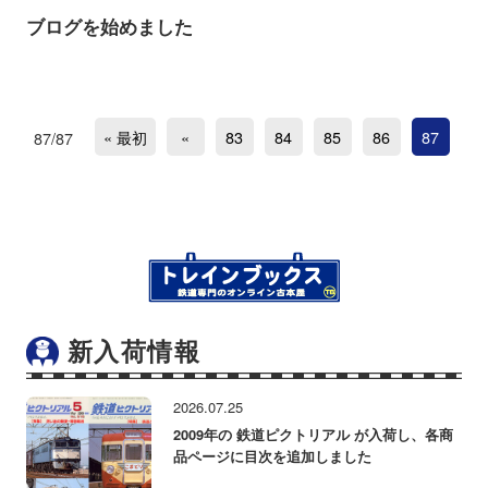
ブログを始めました
« 最初
«
83
84
85
86
87
87/87
新入荷情報
2026.07.25
2009年の 鉄道ピクトリアル が入荷し、各商
品ページに目次を追加しました