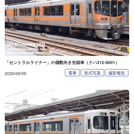
「セントラルライナー」の偶数向き先頭車（クハ312-8001）
電車
形式写真
撮影報告
2026/06/09