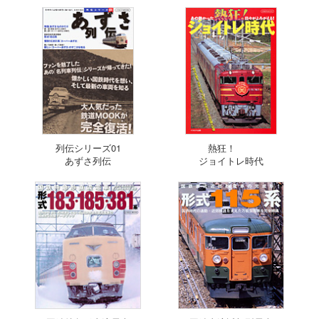
列伝シリーズ01
熱狂！
あずさ列伝
ジョイトレ時代