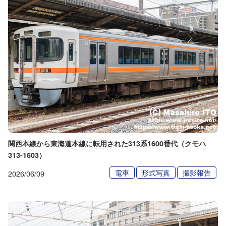
関西本線から東海道本線に転用された313系1600番代（クモハ
313-1603）
電車
形式写真
撮影報告
2026/06/09