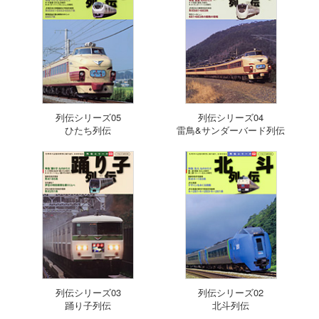
列伝シリーズ05
列伝シリーズ04
ひたち列伝
雷鳥&サンダーバード列伝
列伝シリーズ03
列伝シリーズ02
踊り子列伝
北斗列伝