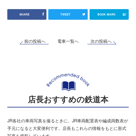
B!
SHARE
TWEET
BOOK MARK
前の投稿へ
次の投稿へ
電車一覧へ
店長おすすめの鉄道本
JR各社の車両写真を撮るときに、JR車両配置表や編成両数表が
手元になると大変便利です。店長もこれらの情報をもとに形式
写真を撮影しています。