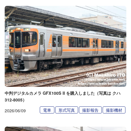
中判デジタルカメラ GFX100S II を購入しました（写真は クハ
312-8005）
電車
形式写真
撮影報告
撮影機材
2026/06/09