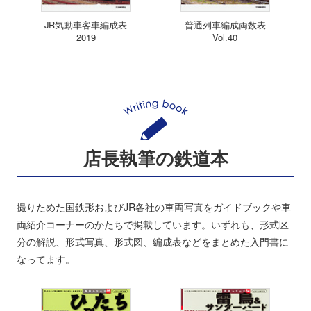
JR気動車客車編成表
普通列車編成両数表
2019
Vol.40
店長執筆の鉄道本
撮りためた国鉄形およびJR各社の車両写真をガイドブックや車
両紹介コーナーのかたちで掲載しています。いずれも、形式区
分の解説、形式写真、形式図、編成表などをまとめた入門書に
なってます。