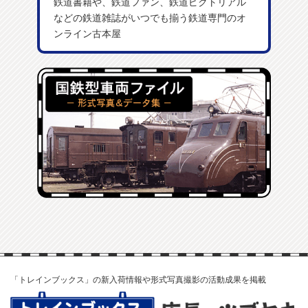
鉄道書籍や、鉄道ファン、鉄道ピクトリアル
などの鉄道雑誌がいつでも揃う鉄道専門のオ
ンライン古本屋
「トレインブックス」の新入荷情報や形式写真撮影の活動成果を掲載