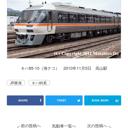
キハ85-10（海ナコ） 2010年11月5日 高山駅
JR東海
キハ85系
B!
SHARE
TWEET
BOOK MARK
前の投稿へ
次の投稿へ
気動車一覧へ