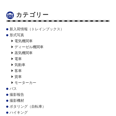
カテゴリー
新入荷情報（トレインブックス）
形式写真
電気機関車
ディーゼル機関車
蒸気機関車
電車
気動車
客車
貨車
モーターカー
バス
撮影報告
撮影機材
ポタリング（自転車）
ハイキング