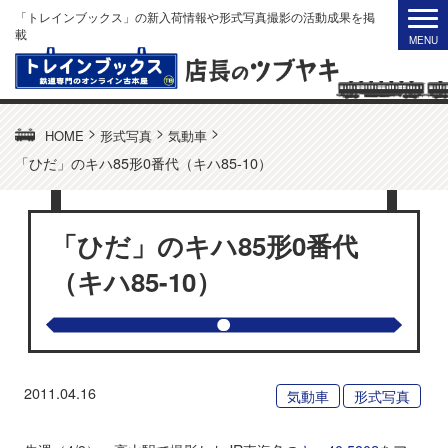
「トレインブックス」の新入荷情報や形式写真撮影の活動成果を掲
載
>
>
>
HOME
形式写真
気動車
「ひだ」のキハ85形0番代（キハ85-10）
「ひだ」のキハ85形0番代
（キハ85-10）
2011.04.16
気動車
形式写真