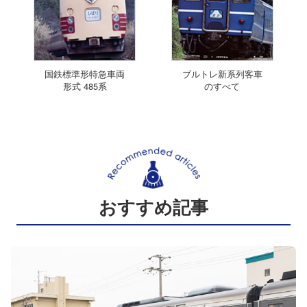
国鉄標準形特急車両
ブルトレ新系列客車
形式 485系
のすべて
おすすめ記事