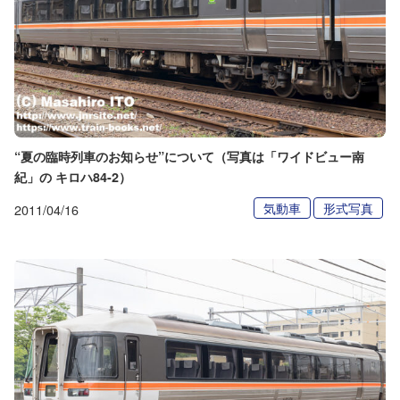
“夏の臨時列車のお知らせ”について（写真は「ワイドビュー南
紀」の キロハ84-2）
気動車
形式写真
2011/04/16