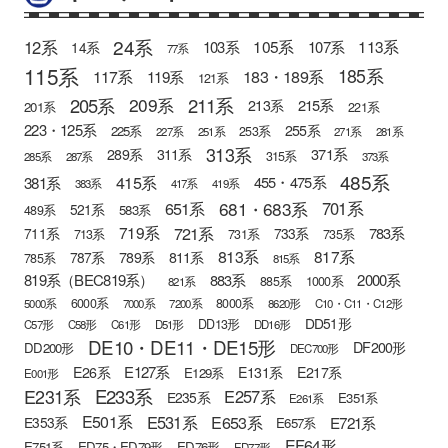
24系
12系
105系
113系
103系
107系
14系
77系
115系
185系
183・189系
117系
119系
121系
205系
211系
209系
215系
213系
201系
221系
223・125系
255系
225系
253系
227系
251系
271系
281系
313系
371系
289系
311系
315系
285系
287系
373系
485系
415系
381系
455・475系
383系
417系
419系
681・683系
651系
701系
521系
583系
489系
721系
719系
783系
711系
733系
713系
731系
735系
813系
817系
789系
811系
787系
785系
815系
819系（BEC819系）
883系
2000系
885系
1000系
821系
6000系
8000系
5000系
7000系
7200系
8620形
C10・C11・C12形
DD51形
DD13形
C57形
C58形
C61形
D51形
DD16形
DE10・DE11・DE15形
DF200形
DD200形
DEC700形
E127系
E26系
E131系
E217系
E129系
E001形
E233系
E231系
E257系
E235系
E351系
E261系
E501系
E531系
E653系
E721系
E353系
E657系
EF64形
E751系
ED75・ED79形
ED76形
ED77形