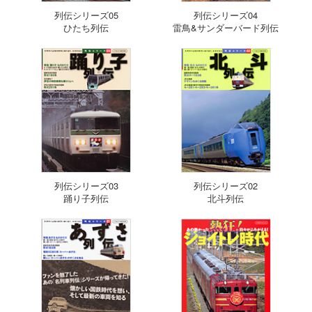
列伝シリーズ05
列伝シリーズ04
ひたち列伝
雷鳥&サンダーバード列伝
列伝シリーズ03
列伝シリーズ02
踊り子列伝
北斗列伝