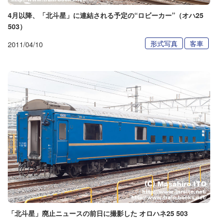
4月以降、「北斗星」に連結される予定の“ロビーカー”（オハ25
503）
形式写真
客車
2011/04/10
「北斗星」廃止ニュースの前日に撮影した オロハネ25 503