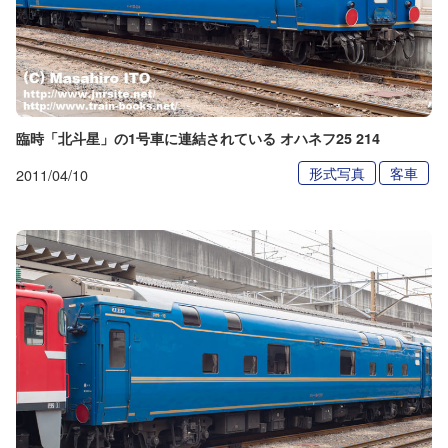
臨時「北斗星」の1号車に連結されている オハネフ25 214
形式写真
客車
2011/04/10