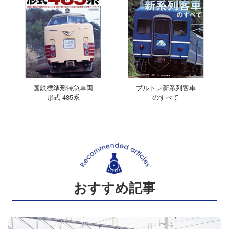
国鉄標準形特急車両
ブルトレ新系列客車
形式 485系
のすべて
おすすめ記事