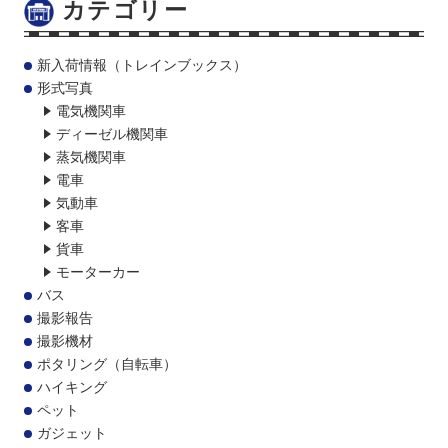
カテゴリー
新入荷情報（トレインブックス）
形式写真
電気機関車
ディーゼル機関車
蒸気機関車
電車
気動車
客車
貨車
モーターカー
バス
撮影報告
撮影機材
ポタリング（自転車）
ハイキング
ペット
ガジェット