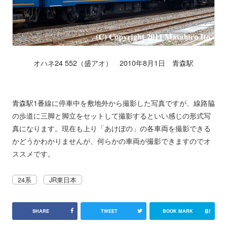
オハネ24 552（盛アオ） 2010年8月1日 青森駅
青森駅1番線に停車中を敷地外から撮影した写真ですが、線路脇
の歩道に三脚と脚立をセットして撮影するといい感じの形式写
真になります。現在も上り「あけぼの」の各車両を撮影できる
かどうかわかりませんが、何らかの車両が撮影できますのでオ
ススメです。
24系
JR東日本
B!
SHARE
TWEET
BOOK MARK