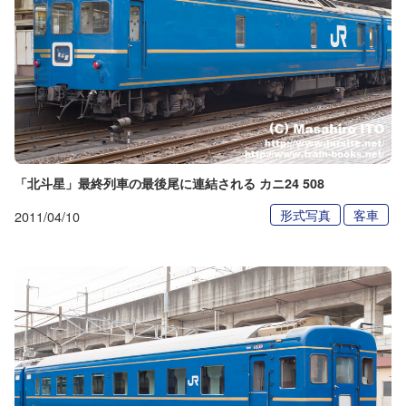
「北斗星」最終列車の最後尾に連結される カニ24 508
形式写真
客車
2011/04/10