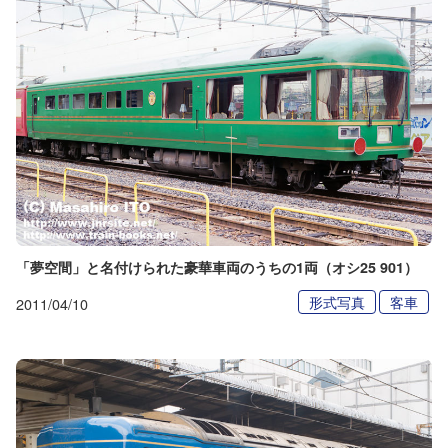
「夢空間」と名付けられた豪華車両のうちの1両（オシ25 901）
形式写真
客車
2011/04/10