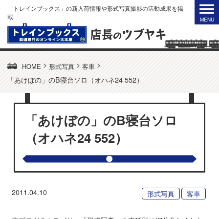
「トレインブックス」の新入荷情報や形式写真撮影の活動成果を掲
載
>
>
>
HOME
形式写真
客車
「あけぼの」のB寝台ソロ（オハネ24 552）
「あけぼの」のB寝台ソロ
（オハネ24 552）
2011.04.10
形式写真
客車