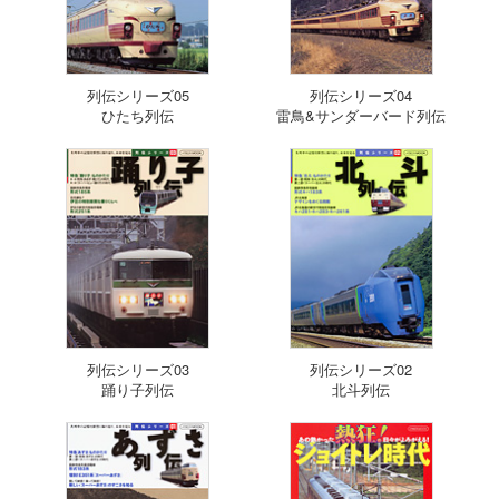
列伝シリーズ05
列伝シリーズ04
ひたち列伝
雷鳥&サンダーバード列伝
列伝シリーズ03
列伝シリーズ02
踊り子列伝
北斗列伝