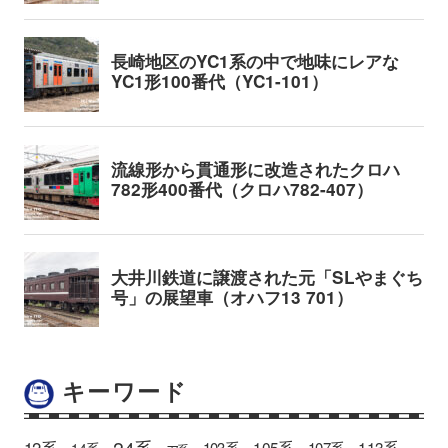
キーワード
24系
12系
105系
113系
103系
107系