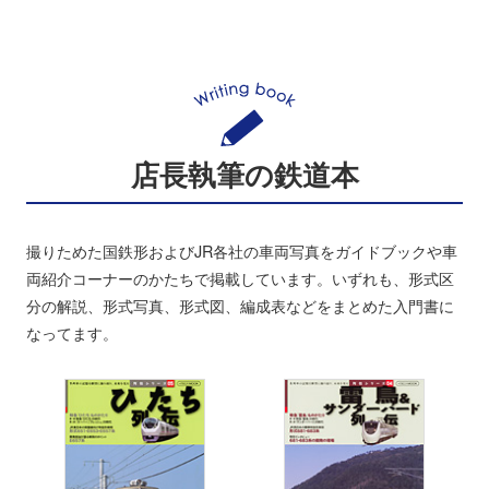
店長執筆の鉄道本
撮りためた国鉄形およびJR各社の車両写真をガイドブックや車
両紹介コーナーのかたちで掲載しています。いずれも、形式区
分の解説、形式写真、形式図、編成表などをまとめた入門書に
なってます。