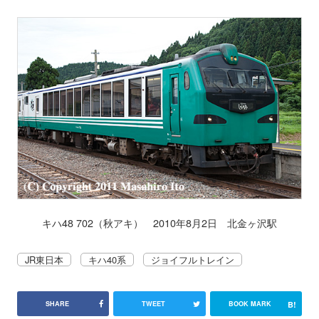
キハ48 702（秋アキ） 2010年8月2日 北金ヶ沢駅
JR東日本
キハ40系
ジョイフルトレイン
B!
SHARE
TWEET
BOOK MARK