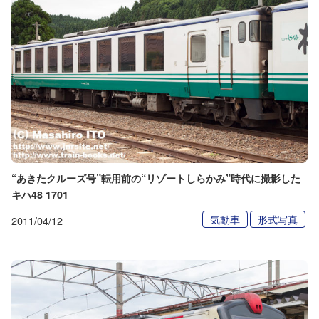
“あきたクルーズ号”転用前の“リゾートしらかみ”時代に撮影した
キハ48 1701
気動車
形式写真
2011/04/12