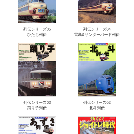
列伝シリーズ05
列伝シリーズ04
ひたち列伝
雷鳥&サンダーバード列伝
列伝シリーズ03
列伝シリーズ02
踊り子列伝
北斗列伝