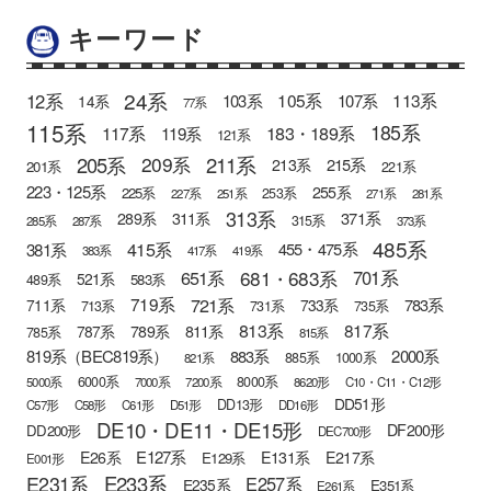
キーワード
24系
12系
105系
113系
103系
107系
14系
77系
115系
185系
183・189系
117系
119系
121系
205系
211系
209系
215系
213系
201系
221系
223・125系
255系
225系
253系
227系
251系
271系
281系
313系
371系
289系
311系
315系
285系
287系
373系
485系
415系
381系
455・475系
383系
417系
419系
681・683系
651系
701系
521系
583系
489系
721系
719系
783系
711系
733系
713系
731系
735系
813系
817系
789系
811系
787系
785系
815系
819系（BEC819系）
883系
2000系
885系
1000系
821系
6000系
8000系
5000系
7000系
7200系
8620形
C10・C11・C12形
DD51形
DD13形
C57形
C58形
C61形
D51形
DD16形
DE10・DE11・DE15形
DF200形
DD200形
DEC700形
E127系
E26系
E131系
E217系
E129系
E001形
E233系
E231系
E257系
E235系
E351系
E261系