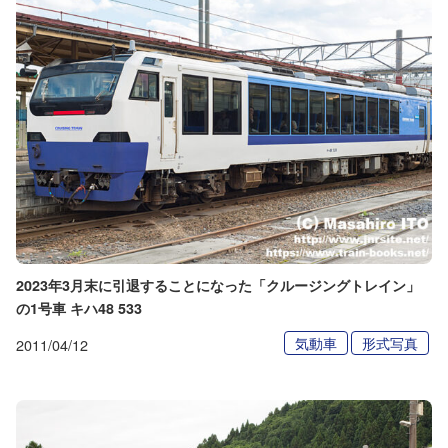
2023年3月末に引退することになった「クルージングトレイン」
の1号車 キハ48 533
気動車
形式写真
2011/04/12