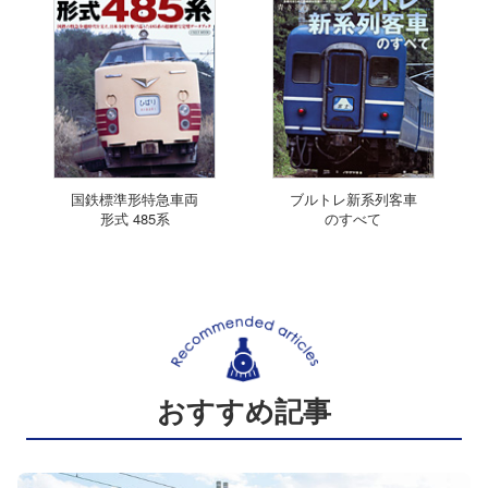
国鉄標準形特急車両
ブルトレ新系列客車
形式 485系
のすべて
おすすめ記事