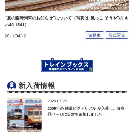
“夏の臨時列車のお知らせ”について（写真は“風っこ そうや”の キ
ハ48 1541）
気動車
形式写真
2011/04/12
新入荷情報
2026.07.25
2009年の 鉄道ピクトリアル が入荷し、各商
品ページに目次を追加しました