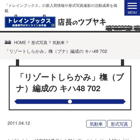
「トレインブックス」の新入荷情報や形式写真撮影の活動成果を掲
載
>
>
>
HOME
形式写真
気動車
「リゾートしらかみ」橅（ブナ）編成の キハ48 702
「リゾートしらかみ」橅（ブ
ナ）編成の キハ48 702
2011.04.12
気動車
形式写真