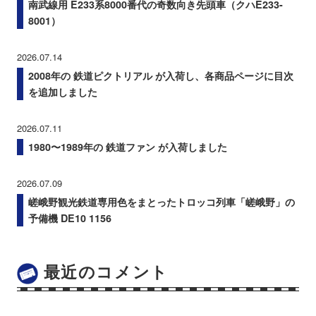
南武線用 E233系8000番代の奇数向き先頭車（クハE233-
8001）
2026.07.14
2008年の 鉄道ピクトリアル が入荷し、各商品ページに目次
を追加しました
2026.07.11
1980〜1989年の 鉄道ファン が入荷しました
2026.07.09
嵯峨野観光鉄道専用色をまとったトロッコ列車「嵯峨野」の
予備機 DE10 1156
最近のコメント