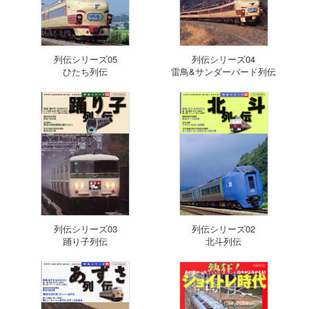
列伝シリーズ05
列伝シリーズ04
ひたち列伝
雷鳥&サンダーバード列伝
列伝シリーズ03
列伝シリーズ02
踊り子列伝
北斗列伝