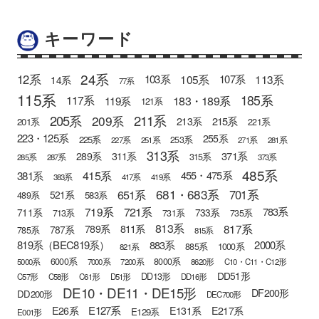
キーワード
24系
12系
105系
113系
103系
107系
14系
77系
115系
185系
183・189系
117系
119系
121系
205系
211系
209系
215系
213系
201系
221系
223・125系
255系
225系
253系
227系
251系
271系
281系
313系
371系
289系
311系
315系
285系
287系
373系
485系
415系
381系
455・475系
383系
417系
419系
681・683系
651系
701系
521系
583系
489系
721系
719系
783系
711系
733系
713系
731系
735系
813系
817系
789系
811系
787系
785系
815系
819系（BEC819系）
883系
2000系
885系
1000系
821系
6000系
8000系
5000系
7000系
7200系
8620形
C10・C11・C12形
DD51形
DD13形
C57形
C58形
C61形
D51形
DD16形
DE10・DE11・DE15形
DF200形
DD200形
DEC700形
E127系
E26系
E131系
E217系
E129系
E001形