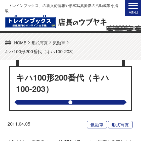
「トレインブックス」の新入荷情報や形式写真撮影の活動成果を掲
載
>
>
>
HOME
形式写真
気動車
キハ100形200番代（キハ100-203）
キハ100形200番代（キハ
100-203）
2011.04.05
気動車
形式写真