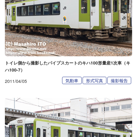
トイレ側から撮影したパイプスカートのキハ100形量産1次車（キ
ハ100-7）
気動車
形式写真
撮影報告
2011/04/05