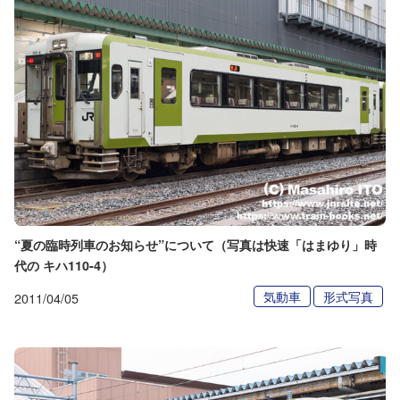
“夏の臨時列車のお知らせ”について（写真は快速「はまゆり」時
代の キハ110-4）
気動車
形式写真
2011/04/05