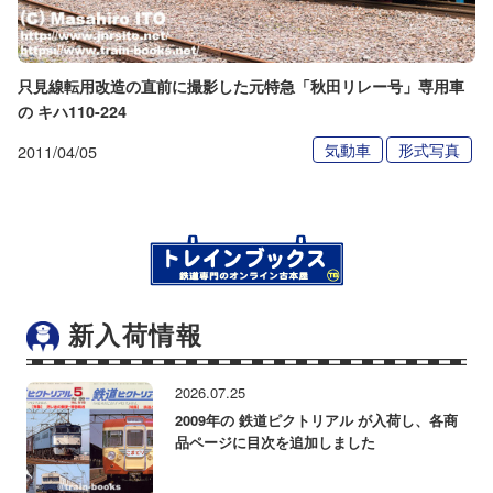
只見線転用改造の直前に撮影した元特急「秋田リレー号」専用車
の キハ110-224
気動車
形式写真
2011/04/05
新入荷情報
2026.07.25
2009年の 鉄道ピクトリアル が入荷し、各商
品ページに目次を追加しました