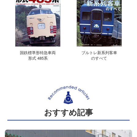
国鉄標準形特急車両
ブルトレ新系列客車
形式 485系
のすべて
おすすめ記事