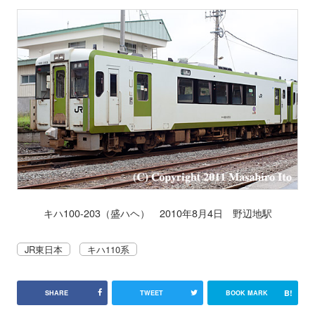
キハ100-203（盛ハヘ） 2010年8月4日 野辺地駅
JR東日本
キハ110系
B!
SHARE
TWEET
BOOK MARK