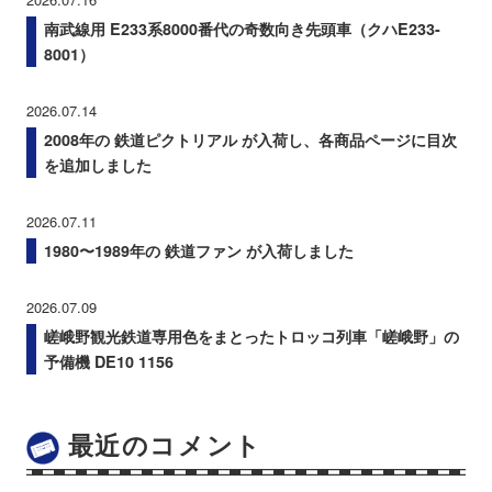
南武線用 E233系8000番代の奇数向き先頭車（クハE233-
8001）
2026.07.14
2008年の 鉄道ピクトリアル が入荷し、各商品ページに目次
を追加しました
2026.07.11
1980〜1989年の 鉄道ファン が入荷しました
2026.07.09
嵯峨野観光鉄道専用色をまとったトロッコ列車「嵯峨野」の
予備機 DE10 1156
最近のコメント