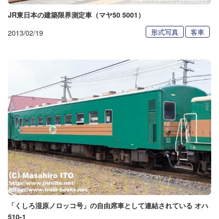
JR東日本の建築限界測定車（マヤ50 5001）
形式写真
客車
2013/02/19
「くしろ湿原ノロッコ号」の自由席車として連結されている オハ
510-1