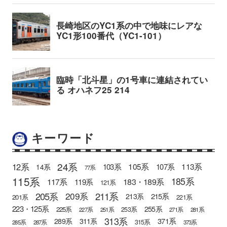
キーワード
24系
12系
105系
113系
103系
107系
14系
77系
115系
185系
183・189系
117系
119系
121系
205系
211系
209系
215系
213系
201系
221系
223・125系
255系
225系
253系
227系
251系
271系
281系
313系
371系
289系
311系
315系
285系
287系
373系