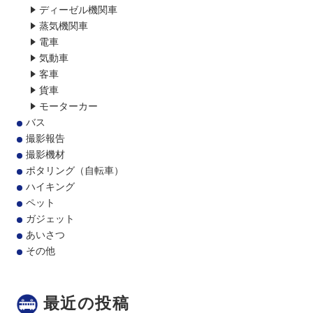
ディーゼル機関車
蒸気機関車
電車
気動車
客車
貨車
モーターカー
バス
撮影報告
撮影機材
ポタリング（自転車）
ハイキング
ペット
ガジェット
あいさつ
その他
最近の投稿