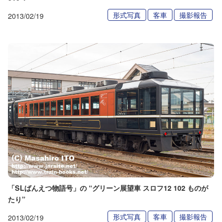
形式写真
客車
撮影報告
2013/02/19
「SLばんえつ物語号」の “グリーン展望車 スロフ12 102 ものが
たり”
形式写真
客車
撮影報告
2013/02/19