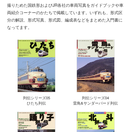
撮りためた国鉄形およびJR各社の車両写真をガイドブックや車
両紹介コーナーのかたちで掲載しています。いずれも、形式区
分の解説、形式写真、形式図、編成表などをまとめた入門書に
なってます。
列伝シリーズ05
列伝シリーズ04
ひたち列伝
雷鳥&サンダーバード列伝