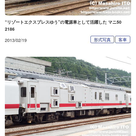
“リゾートエクスプレスゆう”の電源車として活躍した マニ50
2186
形式写真
客車
2013/02/19