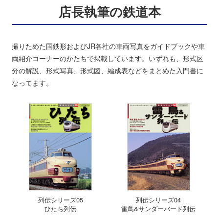
店長執筆の鉄道本
撮りためた国鉄形およびJR各社の車両写真をガイドブックや車
両紹介コーナーのかたちで掲載しています。いずれも、形式区
分の解説、形式写真、形式図、編成表などをまとめた入門書に
なってます。
列伝シリーズ05
列伝シリーズ04
ひたち列伝
雷鳥&サンダーバード列伝