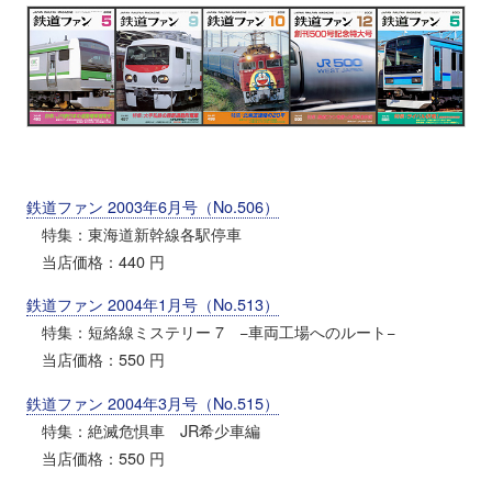
鉄道ファン 2003年6月号（No.506）
特集：東海道新幹線各駅停車
当店価格：440 円
鉄道ファン 2004年1月号（No.513）
特集：短絡線ミステリー 7 −車両工場へのルート−
当店価格：550 円
鉄道ファン 2004年3月号（No.515）
特集：絶滅危惧車 JR希少車編
当店価格：550 円