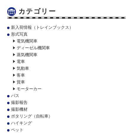
カテゴリー
新入荷情報（トレインブックス）
形式写真
電気機関車
ディーゼル機関車
蒸気機関車
電車
気動車
客車
貨車
モーターカー
バス
撮影報告
撮影機材
ポタリング（自転車）
ハイキング
ペット