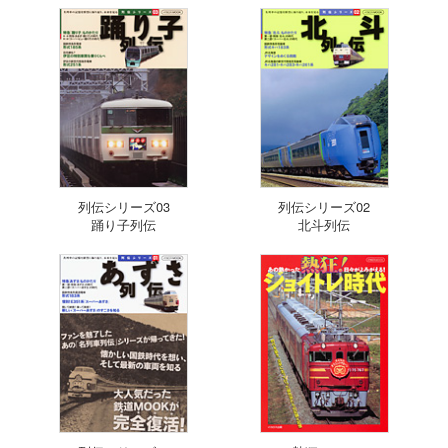
列伝シリーズ03
列伝シリーズ02
踊り子列伝
北斗列伝