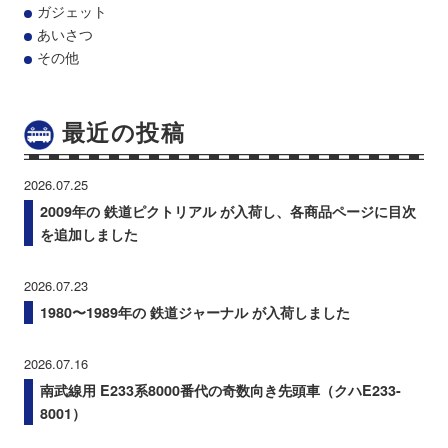
ガジェット
あいさつ
その他
最近の投稿
2026.07.25
2009年の 鉄道ピクトリアル が入荷し、各商品ページに目次
を追加しました
2026.07.23
1980〜1989年の 鉄道ジャーナル が入荷しました
2026.07.16
南武線用 E233系8000番代の奇数向き先頭車（クハE233-
8001）