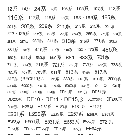
24系
12系
105系
113系
103系
107系
14系
77系
115系
185系
183・189系
117系
119系
121系
205系
211系
209系
215系
213系
201系
221系
223・125系
255系
225系
253系
227系
251系
271系
281系
313系
371系
289系
311系
315系
285系
287系
373系
485系
415系
381系
455・475系
383系
417系
419系
681・683系
651系
701系
521系
583系
489系
721系
719系
783系
711系
733系
713系
731系
735系
813系
817系
789系
811系
787系
785系
815系
819系（BEC819系）
883系
2000系
885系
1000系
821系
6000系
8000系
5000系
7000系
7200系
8620形
C10・C11・C12形
DD51形
DD13形
C57形
C58形
C61形
D51形
DD16形
DE10・DE11・DE15形
DF200形
DD200形
DEC700形
E127系
E26系
E131系
E217系
E129系
E001形
E233系
E231系
E257系
E235系
E351系
E261系
E501系
E531系
E653系
E721系
E353系
E657系
EF64形
E751系
ED75・ED79形
ED76形
ED77形