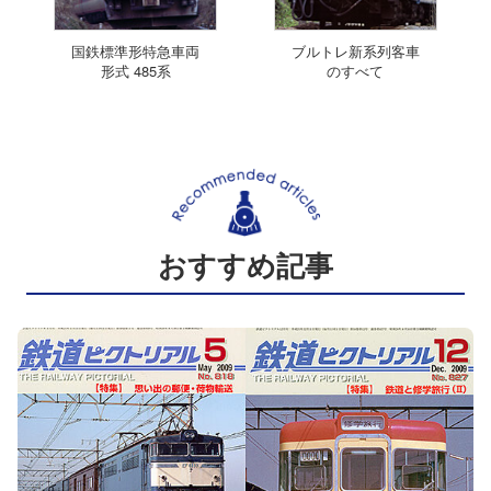
国鉄標準形特急車両
ブルトレ新系列客車
形式 485系
のすべて
おすすめ記事