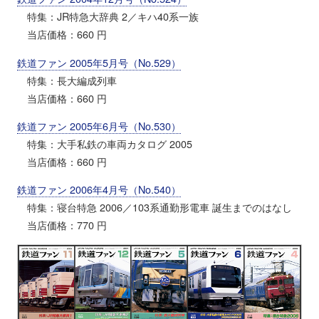
特集：JR特急大辞典 2／キハ40系一族
当店価格：660 円
鉄道ファン 2005年5月号（No.529）
特集：長大編成列車
当店価格：660 円
鉄道ファン 2005年6月号（No.530）
特集：大手私鉄の車両カタログ 2005
当店価格：660 円
鉄道ファン 2006年4月号（No.540）
特集：寝台特急 2006／103系通勤形電車 誕生までのはなし
当店価格：770 円