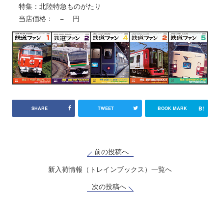
特集：北陸特急ものがたり
当店価格： − 円
B!
SHARE
TWEET
BOOK MARK
前の投稿へ
新入荷情報（トレインブックス）一覧へ
次の投稿へ