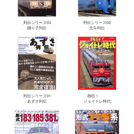
列伝シリーズ03
列伝シリーズ02
踊り子列伝
北斗列伝
列伝シリーズ01
熱狂！
あずさ列伝
ジョイトレ時代