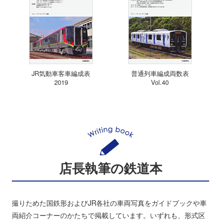
JR気動車客車編成表
普通列車編成両数表
2019
Vol.40
店長執筆の鉄道本
撮りためた国鉄形およびJR各社の車両写真をガイドブックや車
両紹介コーナーのかたちで掲載しています。いずれも、形式区