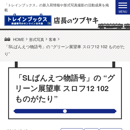
「トレインブックス」の新入荷情報や形式写真撮影の活動成果を掲
載
>
>
>
HOME
形式写真
客車
「SLばんえつ物語号」の “グリーン展望車 スロフ12 102 ものがた
り”
「SLばんえつ物語号」の “グ
リーン展望車 スロフ12 102
ものがたり”