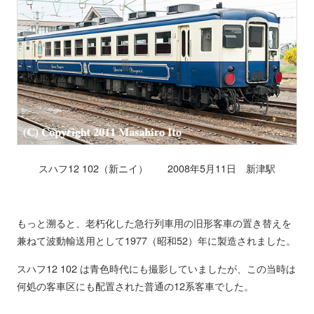
スハフ12 102（新ニイ） 2008年5月11日 新津駅
もっと溯ると、老朽化した急行列車用の旧形客車の置き替えを
兼ねて波動輸送用として1977（昭和52）年に製造されました。
スハフ12 102 は青色時代にも撮影していましたが、この当時は
何処の客車区にも配置された普通の12系客車でした。