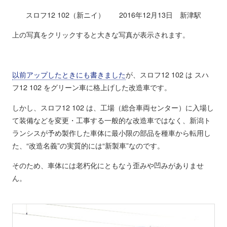
スロフ12 102（新ニイ） 2016年12月13日 新津駅
上の写真をクリックすると大きな写真が表示されます。
以前アップしたときにも書きました
が、スロフ12 102 は スハ
フ12 102 をグリーン車に格上げした改造車です。
しかし、スロフ12 102 は、工場（総合車両センター）に入場し
て装備などを変更・工事する一般的な改造車ではなく、新潟ト
ランシスが予め製作した車体に最小限の部品を種車から転用し
た、“改造名義”の実質的には“新製車”なのです。
そのため、車体には老朽化にともなう歪みや凹みがありませ
ん。