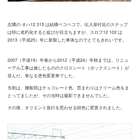
左隣の オハ12 315 は結構ペコペコで、出入扉付近のステップ
は特に老朽化すると綻びが目立ちますが、スロフ12 102 は
2013（平成25）年に新製した車体なのでとてもきれいです。
2007（平成19）年春から2012（平成24）年秋までは、リニュ
ーアル工事は施したもののクロスシート（ボックスシート）が
並んだ、単なる塗色変更車でした。
当初は、腰板部はチョコレート色、窓まわりはクリーム色をま
とってましたが、その当時は撮影できませんでした。
その後、オリエント急行を思わせる紺色に変更されました。