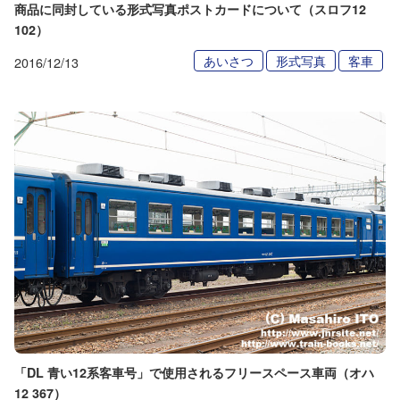
商品に同封している形式写真ポストカードについて（スロフ12
102）
あいさつ
形式写真
客車
2016/12/13
「DL 青い12系客車号」で使用されるフリースペース車両（オハ
12 367）