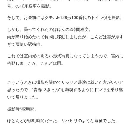
号」の12系客車を撮影。
そして、お昼前にはクモハE128形100番代のトイレ側を撮影。
しかし、曇ってくれたのはほんの2時間程度。
雨が降り始めたので長岡に移動しましたが、こんどは雲が厚す
ぎて薄暗い駅構内。
これでは室内光の明るい形式写真になってしまうので、宮内に
移動しましたが、こんどは雨。
こういうときは撮影を諦めてサッサと帰途に就いた方がいいと
思ったので、“青春18きっぷ”を満喫するようにドン行を乗り継
いで帰りました。
撮影時間2時間。
ほとんどが移動時間だった、リハビリのような遠征でした。