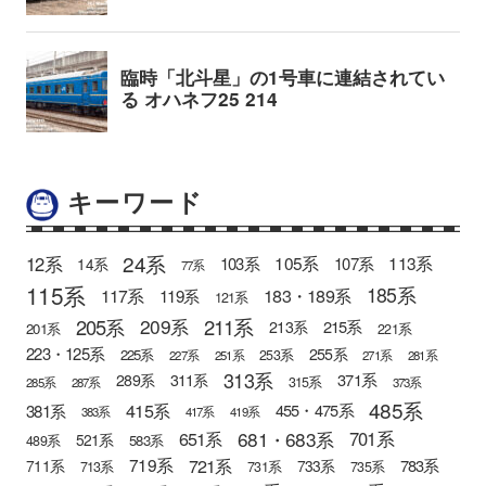
キーワード
24系
12系
105系
113系
103系
107系
14系
77系
115系
185系
183・189系
117系
119系
121系
205系
211系
209系
215系
213系
201系
221系
223・125系
255系
225系
253系
227系
251系
271系
281系
313系
371系
289系
311系
315系
285系
287系
373系
485系
415系
381系
455・475系
383系
417系
419系
681・683系
651系
701系
521系
583系
489系
721系
719系
783系
711系
733系
713系
731系
735系