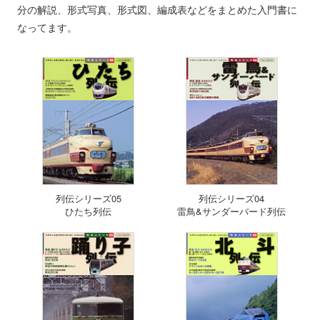
分の解説、形式写真、形式図、編成表などをまとめた入門書に
なってます。
列伝シリーズ05
列伝シリーズ04
ひたち列伝
雷鳥&サンダーバード列伝