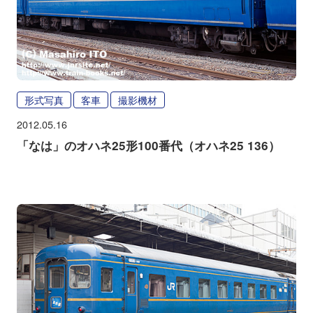
形式写真
客車
撮影機材
2012.05.16
「なは」のオハネ25形100番代（オハネ25 136）