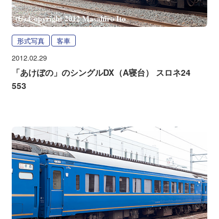
形式写真
客車
2012.02.29
「あけぼの」のシングルDX（A寝台） スロネ24
553