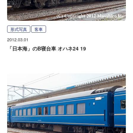
形式写真
客車
2012.03.01
「日本海」のB寝台車 オハネ24 19