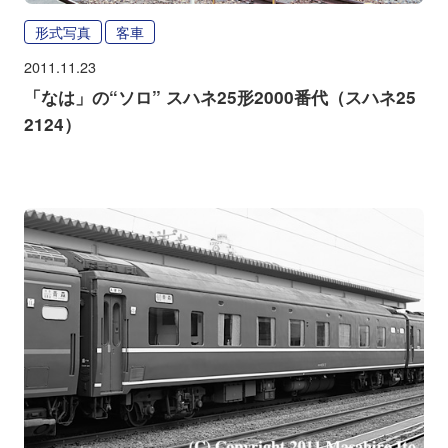
形式写真
客車
2011.11.23
「なは」の“ソロ” スハネ25形2000番代（スハネ25
2124）