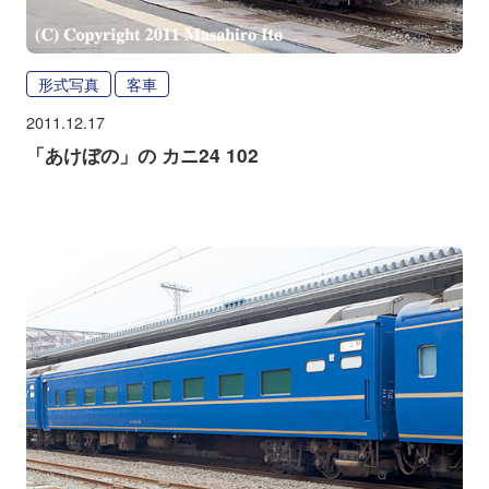
形式写真
客車
2011.12.17
「あけぼの」の カニ24 102