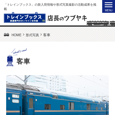
「トレインブックス」の新入荷情報や形式写真撮影の活動成果を掲
載
>
>
客車
HOME
形式写真
客車