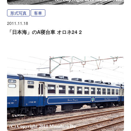
形式写真
客車
2011.11.18
「日本海」のA寝台車 オロネ24 2