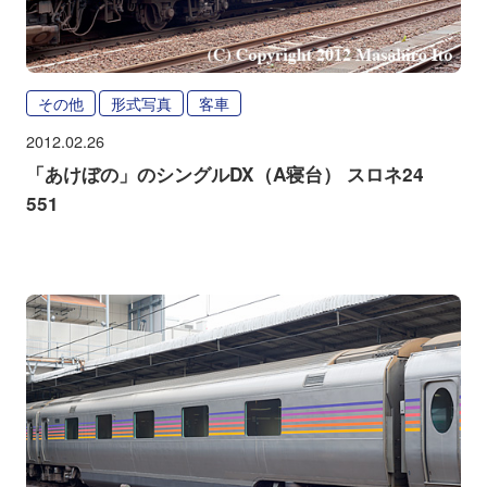
その他
形式写真
客車
2012.02.26
「あけぼの」のシングルDX（A寝台） スロネ24
551