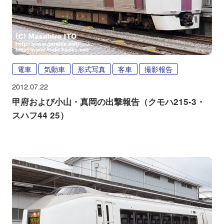
電車
気動車
形式写真
客車
撮影報告
2012.07.22
甲府および小山・真岡の出撃報告（クモハ215-3・
スハフ44 25）