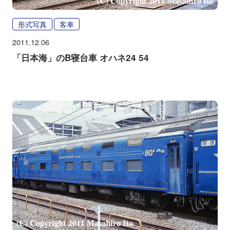
形式写真
客車
2011.12.06
「日本海」のB寝台車 オハネ24 54