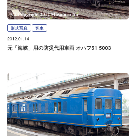
形式写真
客車
2012.01.14
元「海峡」用の防災代用車両 オハフ51 5003