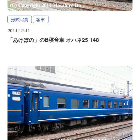
形式写真
客車
2011.12.11
「あけぼの」のB寝台車 オハネ25 148