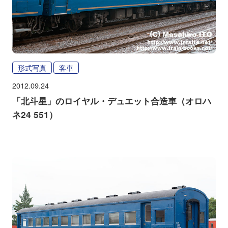
形式写真
客車
2012.09.24
「北斗星」のロイヤル・デュエット合造車（オロハ
ネ24 551）