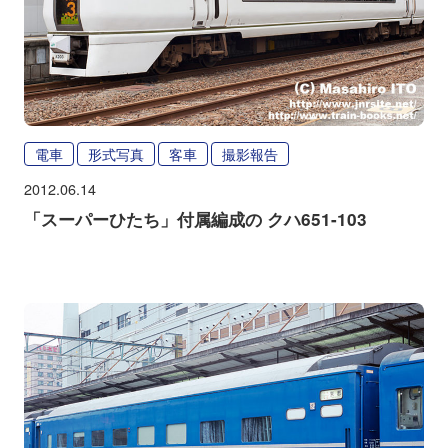
電車
形式写真
客車
撮影報告
2012.06.14
「スーパーひたち」付属編成の クハ651-103