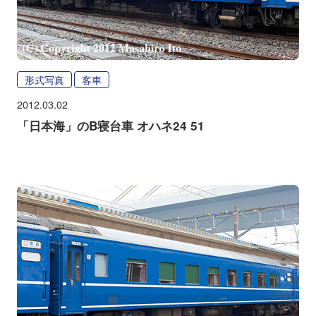
形式写真
客車
2012.03.02
「日本海」のB寝台車 オハネ24 51