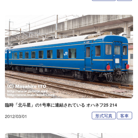
臨時「北斗星」の1号車に連結されている オハネフ25 214
形式写真
客車
2012/03/01