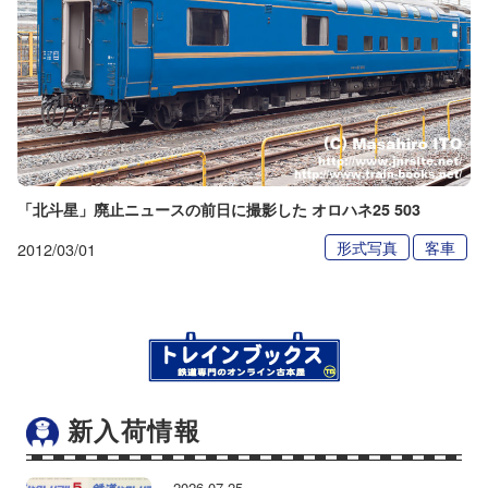
「北斗星」廃止ニュースの前日に撮影した オロハネ25 503
形式写真
客車
2012/03/01
新入荷情報
2026.07.25