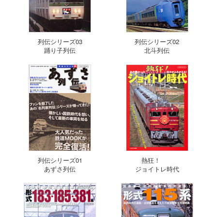
列伝シリーズ03
列伝シリーズ02
踊り子列伝
北斗列伝
列伝シリーズ01
熱狂！
あずさ列伝
ジョイトレ時代