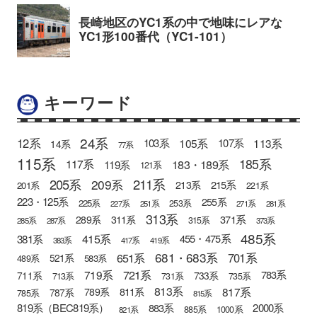
キーワード
24系
12系
105系
113系
103系
107系
14系
77系
115系
185系
183・189系
117系
119系
121系
205系
211系
209系
215系
213系
201系
221系
223・125系
255系
225系
253系
227系
251系
271系
281系
313系
371系
289系
311系
315系
285系
287系
373系
485系
415系
381系
455・475系
383系
417系
419系
681・683系
651系
701系
521系
583系
489系
721系
719系
783系
711系
733系
713系
731系
735系
813系
817系
789系
811系
787系
785系
815系
819系（BEC819系）
883系
2000系
885系
1000系
821系