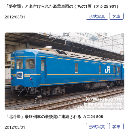
「夢空間」と名付けられた豪華車両のうちの1両（オシ25 901）
形式写真
客車
2012/03/01
「北斗星」最終列車の最後尾に連結される カニ24 508
形式写真
客車
2012/03/01