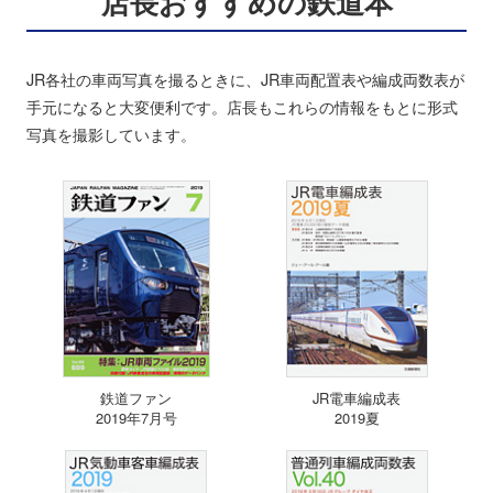
店長おすすめの鉄道本
JR各社の車両写真を撮るときに、JR車両配置表や編成両数表が
手元になると大変便利です。店長もこれらの情報をもとに形式
写真を撮影しています。
鉄道ファン
JR電車編成表
2019年7月号
2019夏