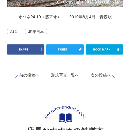
オハネ24 19（盛アオ） 2010年8月4日 青森駅
24系
JR東日本
B!
SHARE
TWEET
BOOK MARK
前の投稿へ
次の投稿へ
形式写真一覧へ