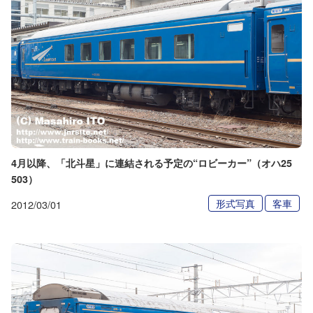
4月以降、「北斗星」に連結される予定の“ロビーカー”（オハ25
503）
形式写真
客車
2012/03/01