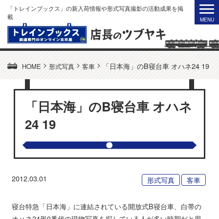
「トレインブックス」の新入荷情報や形式写真撮影の活動成果を掲
載
>
>
>
「日本海」のB寝台車 オハネ24 19
HOME
形式写真
客車
「日本海」のB寝台車 オハネ
24 19
2012.03.01
形式写真
客車
寝台特急「日本海」に連結されている開放式B寝台車、白帯の
オハネ24形0番代の現物写真を探している人が多い時期だと思