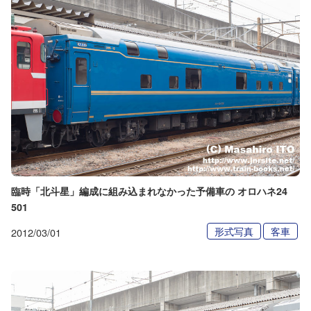
臨時「北斗星」編成に組み込まれなかった予備車の オロハネ24
501
形式写真
客車
2012/03/01