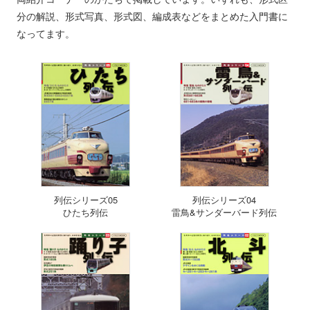
分の解説、形式写真、形式図、編成表などをまとめた入門書に
なってます。
列伝シリーズ05
列伝シリーズ04
ひたち列伝
雷鳥&サンダーバード列伝