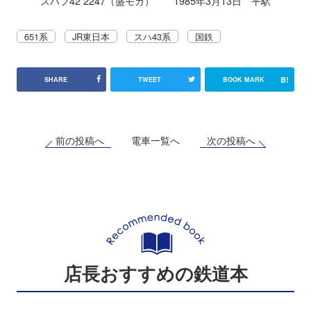
スハフ42 2247（盛モカ） 1985年3月13日 平駅
651系
JR東日本
スハ43系
国鉄
B!
SHARE
TWEET
BOOK MARK
前の投稿へ
次の投稿へ
電車一覧へ
店長おすすめの鉄道本