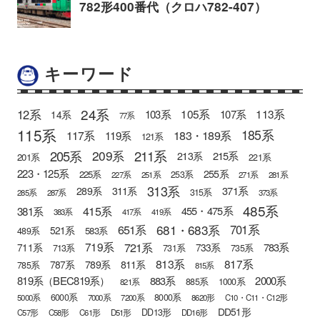
キーワード
24系
12系
105系
113系
103系
107系
14系
77系
115系
185系
183・189系
117系
119系
121系
205系
211系
209系
215系
213系
201系
221系
223・125系
255系
225系
253系
227系
251系
271系
281系
313系
371系
289系
311系
315系
285系
287系
373系
485系
415系
381系
455・475系
383系
417系
419系
681・683系
651系
701系
521系
583系
489系
721系
719系
783系
711系
733系
713系
731系
735系
813系
817系
789系
811系
787系
785系
815系
819系（BEC819系）
883系
2000系
885系
1000系
821系
6000系
8000系
5000系
7000系
7200系
8620形
C10・C11・C12形
DD51形
DD13形
C57形
C58形
C61形
D51形
DD16形