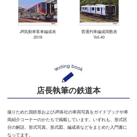
JR気動車客車編成表
普通列車編成両数表
2019
Vol.40
店長執筆の鉄道本
撮りためた国鉄形およびJR各社の車両写真をガイドブックや車
両紹介コーナーのかたちで掲載しています。いずれも、形式区
分の解説、形式写真、形式図、編成表などをまとめた入門書に
なってます。