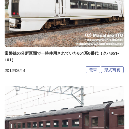
常磐線の分断区間で一時使用されていた651系0番代（クハ651-
101）
電車
形式写真
2012/06/14