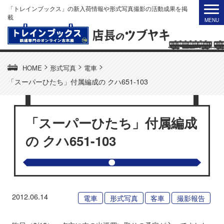
「トレインブックス」の新入荷情報や形式写真撮影の活動成果を掲
載
>
>
>
HOME
形式写真
電車
「スーパーひたち」付属編成の クハ651-103
「スーパーひたち」付属編成
の クハ651-103
2012.06.14
電車
形式写真
客車
撮影報告