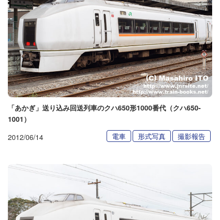
「あかぎ」送り込み回送列車のクハ650形1000番代（クハ650-
1001）
電車
形式写真
撮影報告
2012/06/14