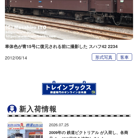
車体色が青15号に復元される前に撮影した スハフ42 2234
形式写真
客車
2012/06/14
新入荷情報
2026.07.25
2009年の 鉄道ピクトリアル が入荷し、各商