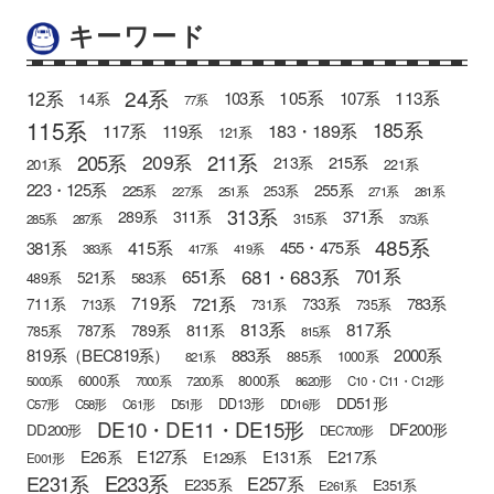
キーワード
24系
12系
105系
113系
103系
107系
14系
77系
115系
185系
183・189系
117系
119系
121系
205系
211系
209系
215系
213系
201系
221系
223・125系
255系
225系
253系
227系
251系
271系
281系
313系
371系
289系
311系
315系
285系
287系
373系
485系
415系
381系
455・475系
383系
417系
419系
681・683系
651系
701系
521系
583系
489系
721系
719系
783系
711系
733系
713系
731系
735系
813系
817系
789系
811系
787系
785系
815系
819系（BEC819系）
883系
2000系
885系
1000系
821系
6000系
8000系
5000系
7000系
7200系
8620形
C10・C11・C12形
DD51形
DD13形
C57形
C58形
C61形
D51形
DD16形
DE10・DE11・DE15形
DF200形
DD200形
DEC700形
E127系
E26系
E131系
E217系
E129系
E001形
E233系
E231系
E257系
E235系
E351系
E261系