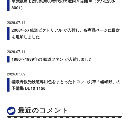
南武線用 E233系8000番代の奇数向き先頭車（クハE233-
8001）
2026.07.14
2008年の 鉄道ピクトリアル が入荷し、各商品ページに目次
を追加しました
2026.07.11
1980〜1989年の 鉄道ファン が入荷しました
2026.07.09
嵯峨野観光鉄道専用色をまとったトロッコ列車「嵯峨野」の
予備機 DE10 1156
最近のコメント