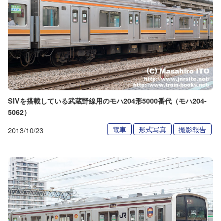
SIVを搭載している武蔵野線用のモハ204形5000番代（モハ204-
5062）
電車
形式写真
撮影報告
2013/10/23