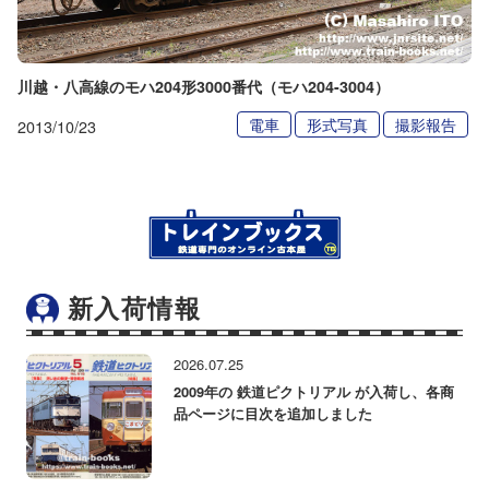
川越・八高線のモハ204形3000番代（モハ204-3004）
電車
形式写真
撮影報告
2013/10/23
新入荷情報
2026.07.25
2009年の 鉄道ピクトリアル が入荷し、各商
品ページに目次を追加しました