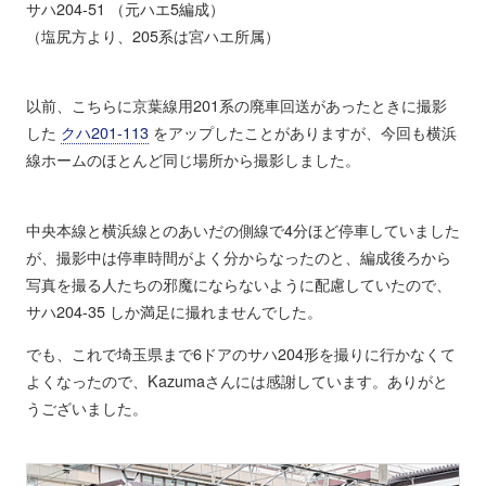
サハ204-51 （元ハエ5編成）
（塩尻方より、205系は宮ハエ所属）
以前、こちらに京葉線用201系の廃車回送があったときに撮影
した
クハ201-113
をアップしたことがありますが、今回も横浜
線ホームのほとんど同じ場所から撮影しました。
中央本線と横浜線とのあいだの側線で4分ほど停車していました
が、撮影中は停車時間がよく分からなったのと、編成後ろから
写真を撮る人たちの邪魔にならないように配慮していたので、
サハ204-35 しか満足に撮れませんでした。
でも、これで埼玉県まで6ドアのサハ204形を撮りに行かなくて
よくなったので、Kazumaさんには感謝しています。ありがと
うございました。