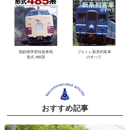
国鉄標準形特急車両
ブルトレ新系列客車
形式 485系
のすべて
おすすめ記事