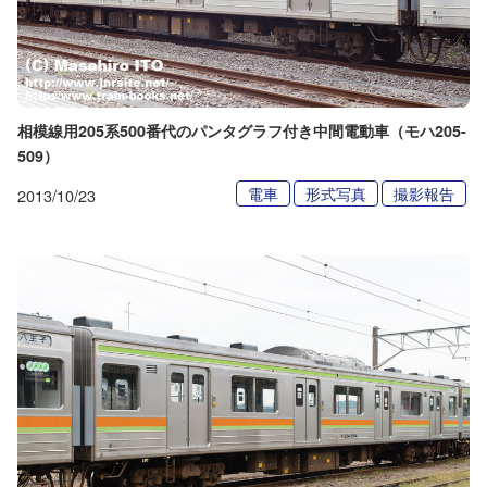
相模線用205系500番代のパンタグラフ付き中間電動車（モハ205-
509）
電車
形式写真
撮影報告
2013/10/23