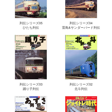
列伝シリーズ05
列伝シリーズ04
ひたち列伝
雷鳥&サンダーバード列伝
列伝シリーズ03
列伝シリーズ02
踊り子列伝
北斗列伝