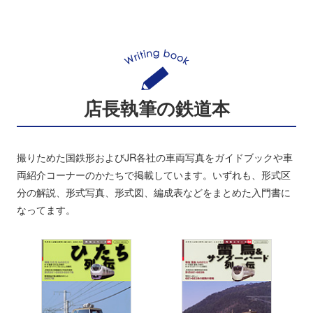
店長執筆の鉄道本
撮りためた国鉄形およびJR各社の車両写真をガイドブックや車
両紹介コーナーのかたちで掲載しています。いずれも、形式区
分の解説、形式写真、形式図、編成表などをまとめた入門書に
なってます。