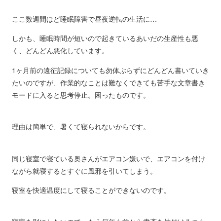
ここ数週間ほど睡眠障害で昼夜逆転の生活に…
しかも、睡眠時間が短いので起きているあいだの生産性も悪
く、どんどん悪化しています。
1ヶ月前の遠征記録についても勿体ぶらずにどんどん書いていき
たいのですが、作業的なことは難なくできても苦手な文章書き
モードに入ると思考停止。困ったものです。
理由は簡単で、暑くて寝られないからです。
同じ寝室で寝ている奥さんがエアコン嫌いで、エアコンを付け
ながら就寝するとすぐに風邪を引いてしまう。
寝室を快適温度にして寝ることができないのです。