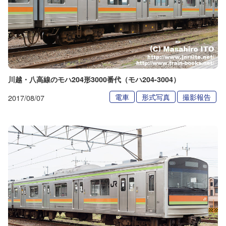
川越・八高線のモハ204形3000番代（モハ204-3004）
電車
形式写真
撮影報告
2017/08/07