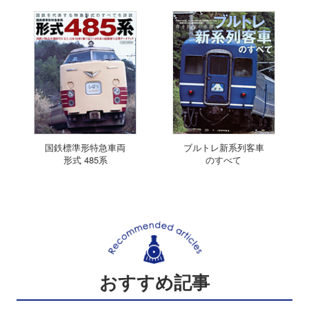
国鉄標準形特急車両
ブルトレ新系列客車
形式 485系
のすべて
おすすめ記事