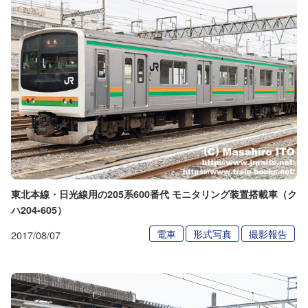
東北本線・日光線用の205系600番代 モニタリング装置搭載車（ク
ハ204-605）
電車
形式写真
撮影報告
2017/08/07