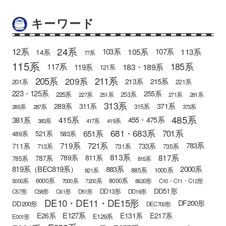
キーワード
24系
12系
105系
113系
103系
107系
14系
77系
115系
185系
183・189系
117系
119系
121系
205系
211系
209系
215系
213系
201系
221系
223・125系
255系
225系
253系
227系
251系
271系
281系
313系
371系
289系
311系
315系
285系
287系
373系
485系
415系
381系
455・475系
383系
417系
419系
681・683系
651系
701系
521系
583系
489系
721系
719系
783系
711系
733系
713系
731系
735系
813系
817系
789系
811系
787系
785系
815系
819系（BEC819系）
883系
2000系
885系
1000系
821系
6000系
8000系
5000系
7000系
7200系
8620形
C10・C11・C12形
DD51形
DD13形
C57形
C58形
C61形
D51形
DD16形
DE10・DE11・DE15形
DF200形
DD200形
DEC700形
E127系
E26系
E131系
E217系
E129系
E001形