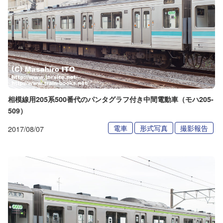
相模線用205系500番代のパンタグラフ付き中間電動車（モハ205-
509）
電車
形式写真
撮影報告
2017/08/07