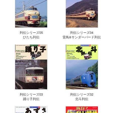
列伝シリーズ05
列伝シリーズ04
ひたち列伝
雷鳥&サンダーバード列伝
列伝シリーズ03
列伝シリーズ02
踊り子列伝
北斗列伝