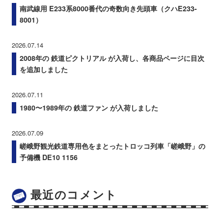
南武線用 E233系8000番代の奇数向き先頭車（クハE233-
8001）
2026.07.14
2008年の 鉄道ピクトリアル が入荷し、各商品ページに目次
を追加しました
2026.07.11
1980〜1989年の 鉄道ファン が入荷しました
2026.07.09
嵯峨野観光鉄道専用色をまとったトロッコ列車「嵯峨野」の
予備機 DE10 1156
最近のコメント