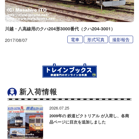
川越・八高線用のクハ204形3000番代（クハ204-3001）
電車
形式写真
撮影報告
2017/08/07
新入荷情報
2026.07.25
2009年の 鉄道ピクトリアル が入荷し、各商
品ページに目次を追加しました