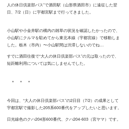
人の休日倶楽部パス”で酒田駅（山形県酒田市）に遠征した翌
日、7/2（日）に宇都宮駅まで行ってきました。
小山駅や小金井駅の構内の雑草の状況を確認したかったので、
小山駅にクルマを駐めてから東北本線（宇都宮線）で移動しま
した。栃木（市内）〜小山駅間は渋滞しないのでね…
すでに酒田往復で“大人の休日倶楽部パス”の元は取ったので、
短距離利用については気にしませんでした。
＊ ＊ ＊
今回は、“大人の休日倶楽部パス”の2日目（7/2）の成果として
宇都宮駅で撮影した205系600番代をアップしたいと思います。
日光線色のクハ204形600番代、クハ204-603（宮ヤマ）です。