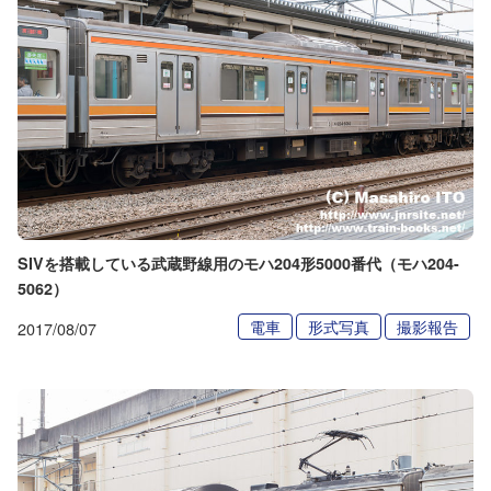
SIVを搭載している武蔵野線用のモハ204形5000番代（モハ204-
5062）
電車
形式写真
撮影報告
2017/08/07