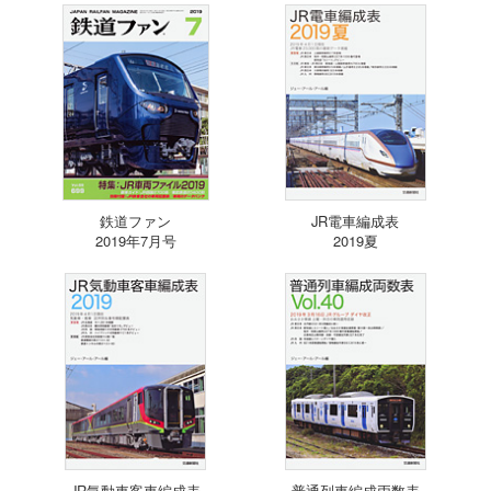
鉄道ファン
JR電車編成表
2019年7月号
2019夏
JR気動車客車編成表
普通列車編成両数表