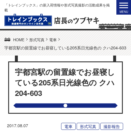
「トレインブックス」の新入荷情報や形式写真撮影の活動成果を掲
載
>
>
>
HOME
形式写真
電車
宇都宮駅の留置線でお昼寝している205系日光線色の クハ204-603
宇都宮駅の留置線でお昼寝し
ている205系日光線色の クハ
204-603
2017.08.07
電車
形式写真
撮影報告