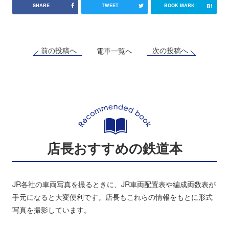
B!
SHARE
TWEET
BOOK MARK
前の投稿へ
次の投稿へ
電車一覧へ
店長おすすめの鉄道本
JR各社の車両写真を撮るときに、JR車両配置表や編成両数表が
手元になると大変便利です。店長もこれらの情報をもとに形式
写真を撮影しています。