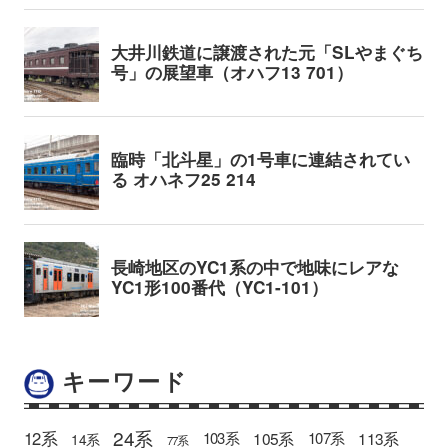
キーワード
24系
12系
105系
113系
103系
107系
14系
77系