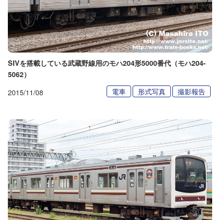
SIVを搭載している武蔵野線用のモハ204形5000番代（モハ204-
5062）
電車
形式写真
撮影報告
2015/11/08