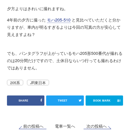
夕方よりはきれいに撮れますね。
4年前の夕方に撮った
モハ205-510
と見比べていただくと分か
りますが、車内が明るすぎるよりは今回の写真の方が安心して
見えますよね？
でも、パンタグラフが上がっているモハ205形500番代が撮れる
のは20分間だけですので、土休日ならいつ行っても撮れるわけ
ではありません。
205系
JR東日本
B!
SHARE
TWEET
BOOK MARK
前の投稿へ
次の投稿へ
電車一覧へ