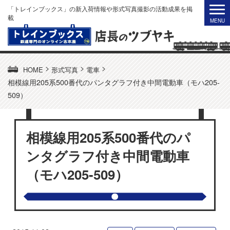
「トレインブックス」の新入荷情報や形式写真撮影の活動成果を掲
載
>
>
>
HOME
形式写真
電車
相模線用205系500番代のパンタグラフ付き中間電動車（モハ205-
509）
相模線用205系500番代のパ
ンタグラフ付き中間電動車
（モハ205-509）