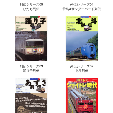
列伝シリーズ05
列伝シリーズ04
ひたち列伝
雷鳥&サンダーバード列伝
列伝シリーズ03
列伝シリーズ02
踊り子列伝
北斗列伝