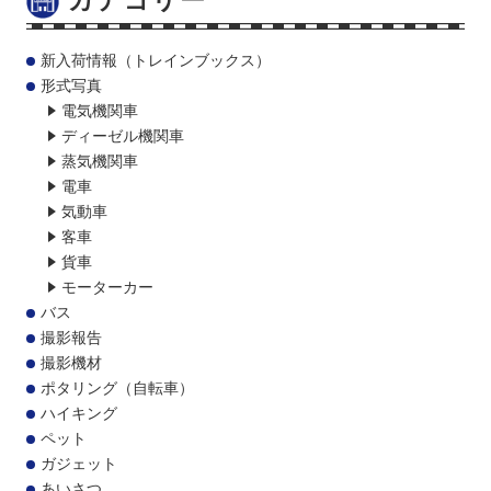
新入荷情報（トレインブックス）
形式写真
電気機関車
ディーゼル機関車
蒸気機関車
電車
気動車
客車
貨車
モーターカー
バス
撮影報告
撮影機材
ポタリング（自転車）
ハイキング
ペット
ガジェット
あいさつ