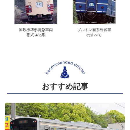
国鉄標準形特急車両
ブルトレ新系列客車
形式 485系
のすべて
おすすめ記事