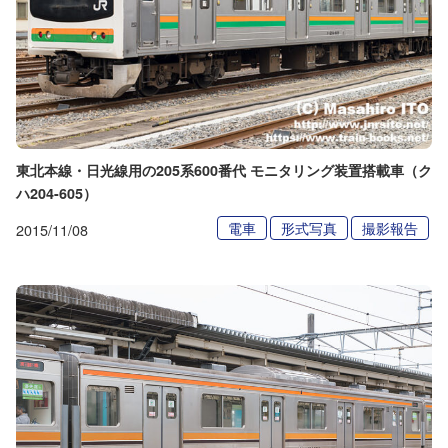
東北本線・日光線用の205系600番代 モニタリング装置搭載車（ク
ハ204-605）
電車
形式写真
撮影報告
2015/11/08