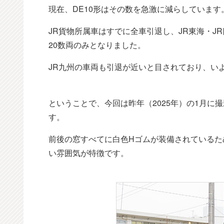
現在、DE10形はその数を急激に減らしています
JR貨物所属車はすでに全車引退し、JR東海・J
20数両のみとなりました。
JR九州の車両も引退が近いと目されており、い
ということで、今回は昨年（2025年）の1月に撮影
す。
前後の窓すべてに白色Hゴムが装備されているた
い雰囲気が特徴です。