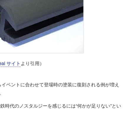
Seal サイト
より引用）
ならイベントに合わせて登場時の塗装に復刻される例が増え
。
鉄時代のノスタルジーを感じるには“何かが足りない”とい