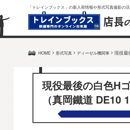
「トレインブックス」の新入荷情報や形式写真撮影の活
>
>
>
現役最後
HOME
形式写真
ディーゼル機関車
現役最後の白色Hゴ
（真岡鐵道 DE10 1