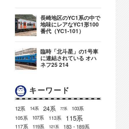
キーワード
24系
12系
103系
14系
77系
115系
105系
113系
107系
183・189系
117系
119系
121系