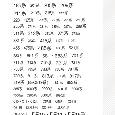
205系
185系
209系
201系
211系
215系
213系
221系
223・125系
225系
253系
227系
251系
255系
289系
271系
281系
285系
287系
313系
371系
311系
315系
373系
415系
381系
383系
417系
419系
485系
455・475系
521系
489系
681・683系
651系
701系
583系
721系
719系
711系
713系
731系
783系
733系
787系
735系
785系
813系
817系
789系
811系
815系
819系（BEC819系）
883系
821系
2000系
885系
1000系
6000系
5000系
8000系
7000系
7200系
8620形
C10・C11・C12形
C57形
C58形
C61形
DD51形
DD13形
D51形
DD16形
DE10・DE11・DE15形
DD200形