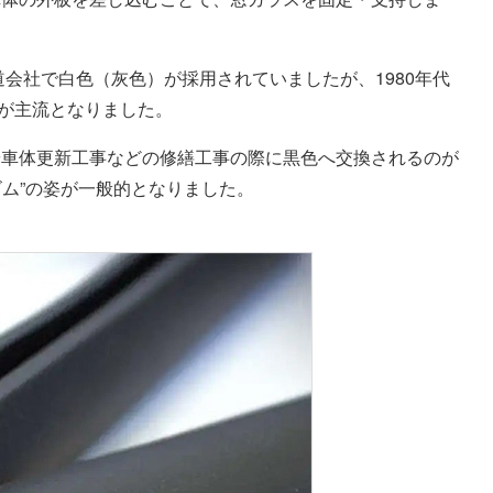
道会社で白色（灰色）が採用されていましたが、1980年代
が主流となりました。
や車体更新工事などの修繕工事の際に黒色へ交換されるのが
ゴム”の姿が一般的となりました。