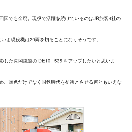
。
R四国でも全廃。現役で活躍を続けているのはJR旅客4社の
よいよ現役機は20両を切ることになりそうです。
した真岡鐵道の DE10 1535 をアップしたいと思いま
め、塗色だけでなく国鉄時代を彷彿とさせる何ともいえな