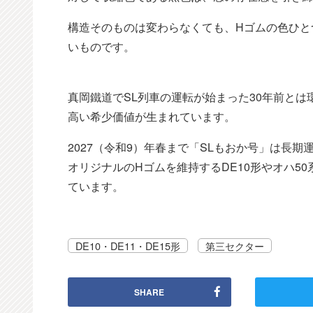
構造そのものは変わらなくても、Hゴムの色ひと
いものです。
真岡鐵道でSL列車の運転が始まった30年前とは
高い希少価値が生まれています。
2027（令和9）年春まで「SLもおか号」は長期運
オリジナルのHゴムを維持するDE10形やオハ5
ています。
DE10・DE11・DE15形
第三セクター
SHARE