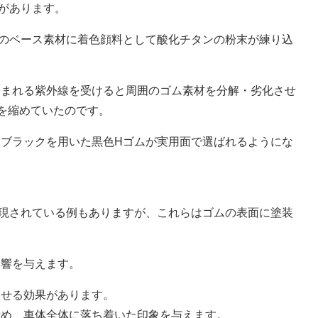
があります。
のベース素材に着色顔料として酸化チタンの粉末が練り込
含まれる紫外線を受けると周囲のゴム素材を分解・劣化させ
命を縮めていたのです。
ブラックを用いた黒色Hゴムが実用面で選ばれるようにな
現されている例もありますが、これらはゴムの表面に塗装
影響を与えます。
見せる効果があります。
締め、車体全体に落ち着いた印象を与えます。