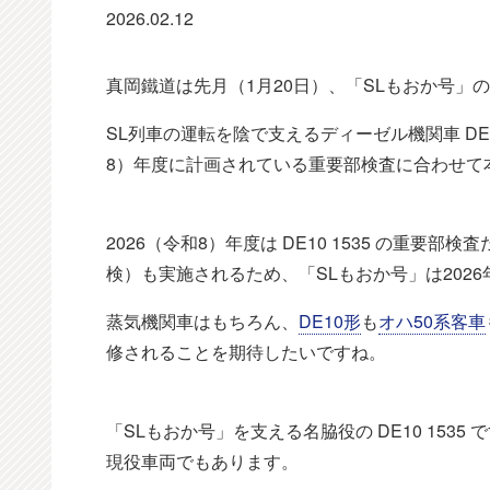
2026.02.12
真岡鐵道は先月（1月20日）、「SLもおか号」
SL列車の運転を陰で支えるディーゼル機関車 DE1
8）年度に計画されている重要部検査に合わせて
2026（令和8）年度は DE10 1535 の重要部検
検）も実施されるため、「SLもおか号」は2026
蒸気機関車はもちろん、
DE10形
も
オハ50系客車
修されることを期待したいですね。
「SLもおか号」を支える名脇役の DE10 153
現役車両でもあります。