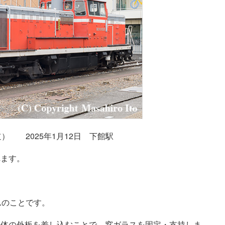
鐵道） 2025年1月12日 下館駅
れます。
ムのことです。
車体の外板を差し込むことで、窓ガラスを固定・支持しま