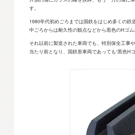
す。
1980年代初めごろまでは国鉄をはじめ多くの鉄
中ごろからは耐久性の観点などから黒色のHゴム
それ以前に製造された車両でも、特別保全工事
当たり前となり、国鉄形車両であっても“黒色H