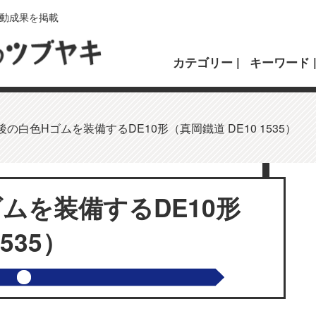
動成果を掲載
カテゴリー
キーワード
の白色Hゴムを装備するDE10形（真岡鐵道 DE10 1535）
ムを装備するDE10形
535）