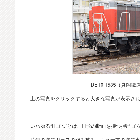
DE10 1535（真岡
上の写真をクリックすると大きな写真が表示さ
いわゆる“Hゴム”とは、H形の断面を持つ押出ゴ
片側の溝にガラスの縁を挟み、もう一方の溝に