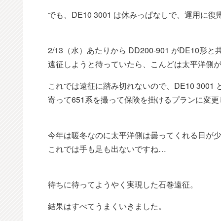
でも、DE10 3001 は休みっぱなしで、運用に
2/13（水）あたりから DD200-901 がDE10
遠征しようと待っていたら、こんどは太平洋側
これでは遠征に踏み切れないので、DE10 300
寄って651系を撮って保険を掛けるプランに変更
今年は暖冬なのに太平洋側は曇ってくれる日が
これでは手も足も出ないですね…
待ちに待ってようやく実現した石巻遠征。
結果はすべてうまくいきました。