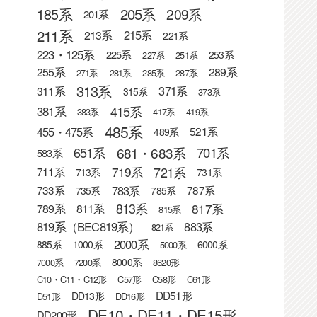
205系
185系
209系
201系
211系
215系
213系
221系
223・125系
225系
253系
227系
251系
255系
289系
271系
281系
285系
287系
313系
371系
311系
315系
373系
415系
381系
383系
417系
419系
485系
455・475系
521系
489系
681・683系
651系
701系
583系
721系
719系
711系
713系
731系
783系
733系
787系
735系
785系
813系
817系
789系
811系
815系
819系（BEC819系）
883系
821系
2000系
885系
1000系
6000系
5000系
8000系
7000系
7200系
8620形
C10・C11・C12形
C57形
C58形
C61形
DD51形
DD13形
D51形
DD16形
DE10・DE11・DE15形
DD200形