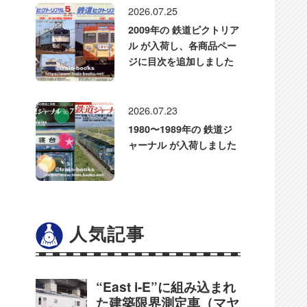
2026.07.25
2009年の 鉄道ピクトリア
ル が入荷し、各商品ペー
ジに目次を追加しました
2026.07.23
1980〜1989年の 鉄道ジ
ャーナル が入荷しました
人気記事