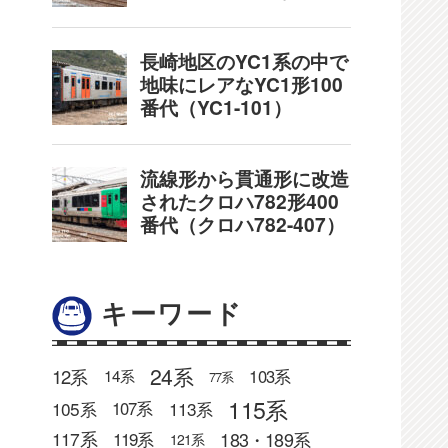
キーワード
24系
12系
103系
14系
77系
115系
105系
113系
107系
183・189系
117系
119系
121系