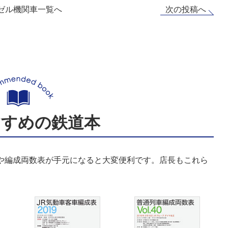
次の投稿へ
ゼル機関車一覧へ
すすめの鉄道本
表や編成両数表が手元になると大変便利です。店長もこれら