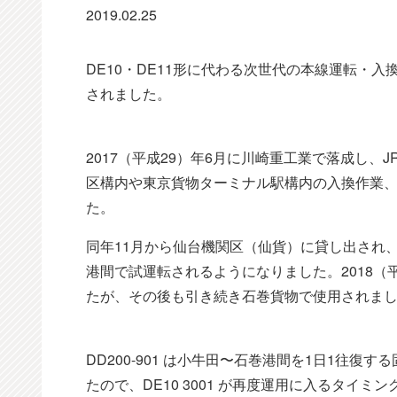
2019.02.25
DE10・DE11形に代わる次世代の本線運転・入換
されました。
2017（平成29）年6月に川崎重工業で落成し
区構内や東京貨物ターミナル駅構内の入換作業
た。
同年11月から仙台機関区（仙貨）に貸し出され
港間で試運転されるようになりました。2018（
たが、その後も引き続き石巻貨物で使用されま
DD200-901 は小牛田〜石巻港間を1日1往復
たので、DE10 3001 が再度運用に入るタイ