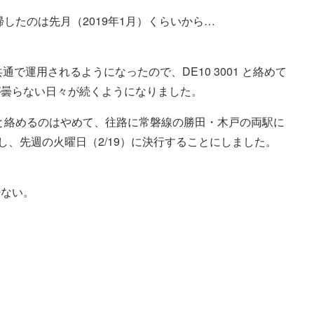
復帰したのは先月（2019年1月）くらいから…
形と共通で運用されるようになったので、DE10 3001 と絡めて
が曇らない日々が続くようになりました。
1 と絡めるのはやめて、往路に常磐線の勝田・木戸の両駅に
し、先週の火曜日（2/19）に決行することにしました。
少ない。