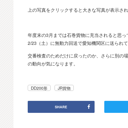
上の写真をクリックすると大きな写真が表示さ
年度末の3月までは石巻貨物に充当されると思って
2/23（土）に無動力回送で愛知機関区に送られ
交番検査のためだけに戻ったのか、さらに別の場所で
の動向が気になります。
DD200形
JR貨物
SHARE