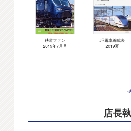
鉄道ファン
JR電車編成表
2019年7月号
2019夏
店長