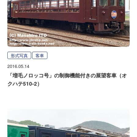
形式写真
客車
2016.05.14
「増毛ノロッコ号」の制御機能付きの展望客車（オ
クハテ510-2）