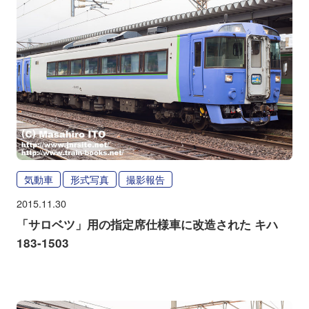
気動車
形式写真
撮影報告
2015.11.30
「サロベツ」用の指定席仕様車に改造された キハ
183-1503