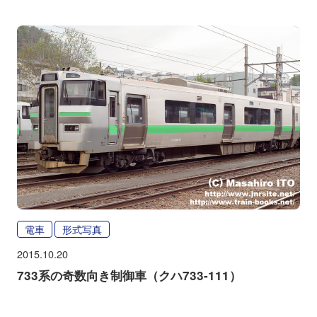
電車
形式写真
2015.10.20
733系の奇数向き制御車（クハ733-111）