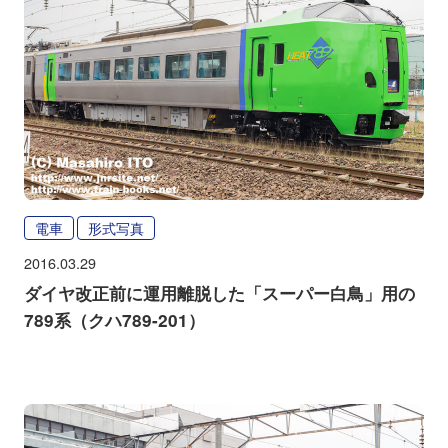
電車
形式写真
2016.03.29
ダイヤ改正前に運用離脱した「スーパー白鳥」用の
789系（クハ789-201）