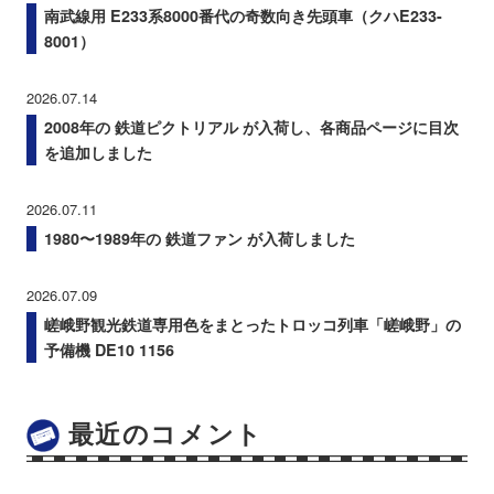
南武線用 E233系8000番代の奇数向き先頭車（クハE233-
8001）
2026.07.14
2008年の 鉄道ピクトリアル が入荷し、各商品ページに目次
を追加しました
2026.07.11
1980〜1989年の 鉄道ファン が入荷しました
2026.07.09
嵯峨野観光鉄道専用色をまとったトロッコ列車「嵯峨野」の
予備機 DE10 1156
最近のコメント