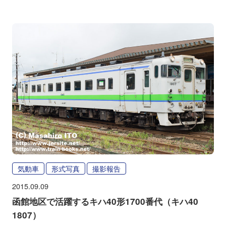
気動車
形式写真
撮影報告
2015.09.09
函館地区で活躍するキハ40形1700番代（キハ40
1807）