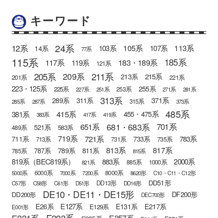
キーワード
24系
12系
105系
113系
103系
107系
14系
77系
115系
185系
183・189系
117系
119系
121系
205系
211系
209系
215系
213系
201系
221系
223・125系
255系
225系
253系
227系
251系
271系
281系
313系
371系
289系
311系
315系
285系
287系
373系
485系
415系
381系
455・475系
383系
417系
419系
681・683系
651系
701系
521系
583系
489系
721系
719系
783系
711系
733系
713系
731系
735系
813系
817系
789系
811系
787系
785系
815系
819系（BEC819系）
883系
2000系
885系
1000系
821系
6000系
8000系
5000系
7000系
7200系
8620形
C10・C11・C12形
DD51形
DD13形
C57形
C58形
C61形
D51形
DD16形
DE10・DE11・DE15形
DF200形
DD200形
DEC700形
E127系
E26系
E131系
E217系
E129系
E001形
E233系