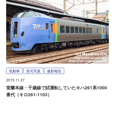
気動車
形式写真
撮影報告
2015.11.27
室蘭本線・千歳線で試運転していたキハ261系1000
番代（キロ261-1103）