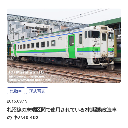
気動車
形式写真
2015.09.19
札沼線の末端区間で使用されている2軸駆動改造車
の キハ40 402