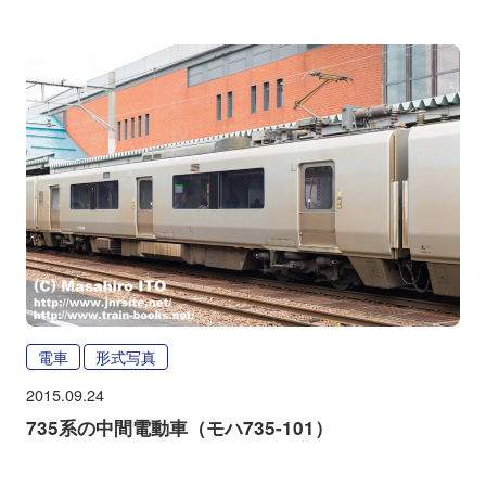
電車
形式写真
2015.09.24
735系の中間電動車（モハ735-101）