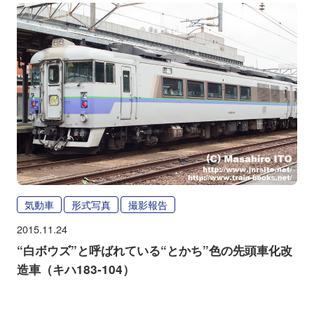
気動車
形式写真
撮影報告
2015.11.24
“白ボウズ”と呼ばれている“とかち”色の先頭車化改
造車（キハ183-104）