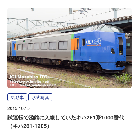
気動車
形式写真
2015.10.15
試運転で函館に入線していたキハ261系1000番代
（キハ261-1205）