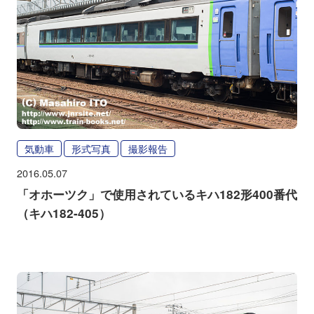
気動車
形式写真
撮影報告
2016.05.07
「オホーツク」で使用されているキハ182形400番代
（キハ182-405）