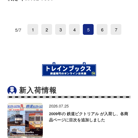
1
2
3
4
5
6
7
5/7
新入荷情報
2026.07.25
2009年の 鉄道ピクトリアル が入荷し、各商
品ページに目次を追加しました