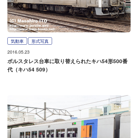
気動車
形式写真
2016.05.23
ボルスタレス台車に取り替えられたキハ54形500番
代（キハ54 509）