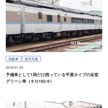
気動車
形式写真
2016.01.30
予備車として1両だけ残っている平屋タイプの全室
グリーン車（キロ182-9）