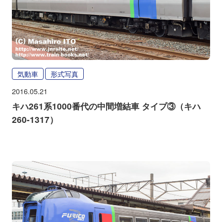
気動車
形式写真
2016.05.21
キハ261系1000番代の中間増結車 タイプ③（キハ
260-1317）