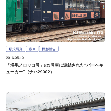
形式写真
客車
撮影報告
2016.05.10
「増毛ノロッコ号」の3号車に連結された“バーベキ
ューカー”（ナハ29002）