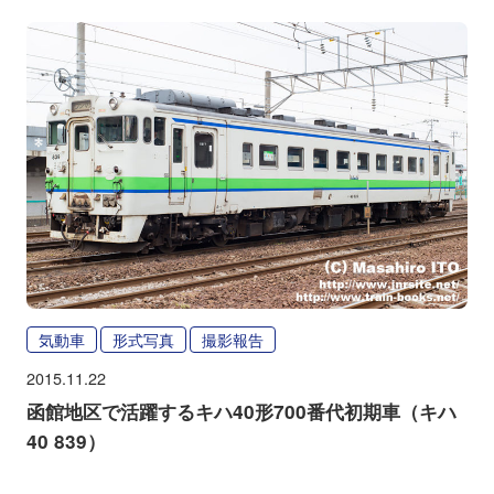
気動車
形式写真
撮影報告
2015.11.22
函館地区で活躍するキハ40形700番代初期車（キハ
40 839）