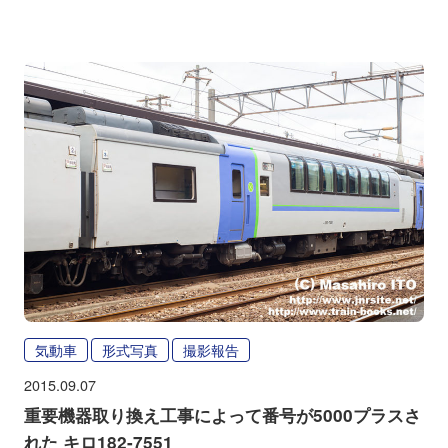
気動車
形式写真
撮影報告
2015.09.07
重要機器取り換え工事によって番号が5000プラスさ
れた キロ182-7551