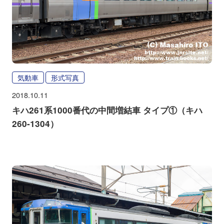
気動車
形式写真
2018.10.11
キハ261系1000番代の中間増結車 タイプ①（キハ
260-1304）