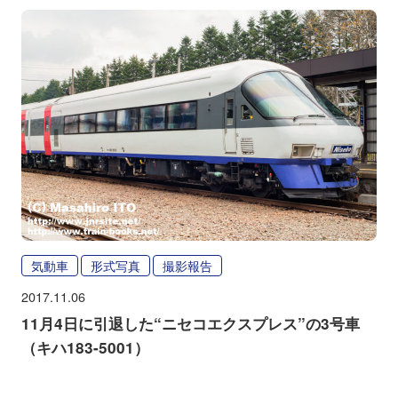
気動車
形式写真
撮影報告
2017.11.06
11月4日に引退した“ニセコエクスプレス”の3号車
（キハ183-5001）