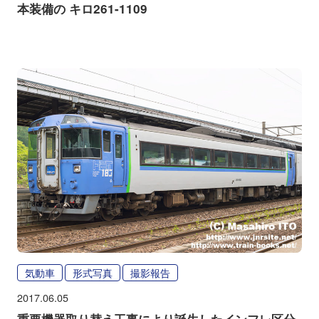
本装備の キロ261-1109
気動車
形式写真
撮影報告
2017.06.05