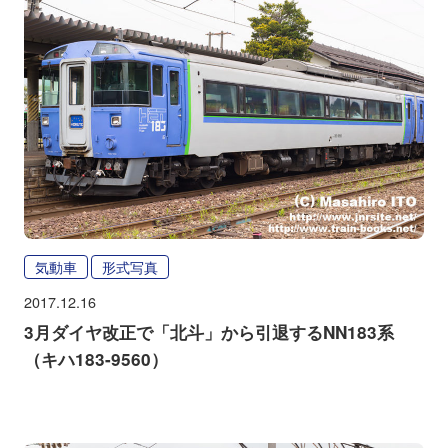
気動車
形式写真
2017.12.16
3月ダイヤ改正で「北斗」から引退するNN183系
（キハ183-9560）