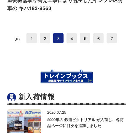
重要機器取り替え工事により誕生したインフレ区分
車の キハ183-8563
1
2
3
4
5
6
7
3/7
新入荷情報
2026.07.25
2009年の 鉄道ピクトリアル が入荷し、各商
品ページに目次を追加しました