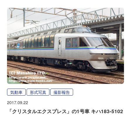
気動車
形式写真
撮影報告
2017.09.22
「クリスタルエクスプレス」の1号車 キハ183-5102