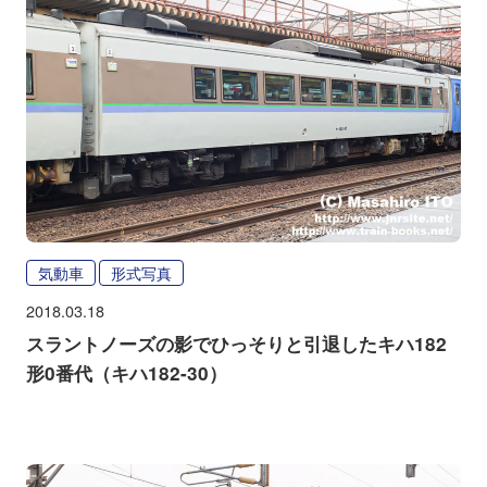
気動車
形式写真
2018.03.18
スラントノーズの影でひっそりと引退したキハ182
形0番代（キハ182-30）