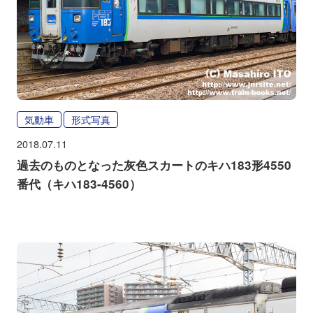
気動車
形式写真
2018.07.11
過去のものとなった灰色スカートのキハ183形4550
番代（キハ183-4560）