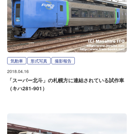
気動車
形式写真
撮影報告
2018.04.16
「スーパー北斗」の札幌方に連結されている試作車
（キハ281-901）