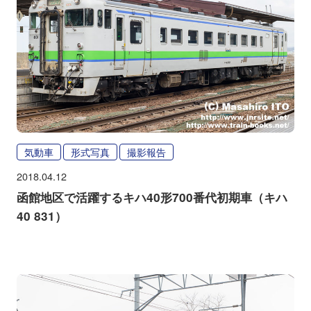
気動車
形式写真
撮影報告
2018.04.12
函館地区で活躍するキハ40形700番代初期車（キハ
40 831）