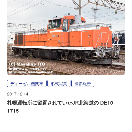
ディーゼル機関車
形式写真
撮影報告
2017.12.14
札幌運転所に留置されていたJR北海道の DE10
1715