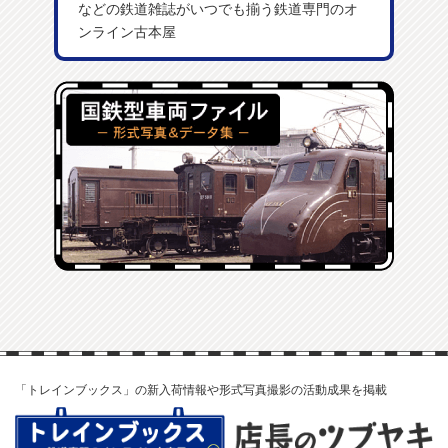
などの鉄道雑誌がいつでも揃う鉄道専門のオ
ンライン古本屋
「トレインブックス」の新入荷情報や形式写真撮影の活動成果を掲載