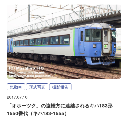
気動車
形式写真
撮影報告
2017.07.10
「オホーツク」の遠軽方に連結されるキハ183形
1550番代（キハ183-1555）