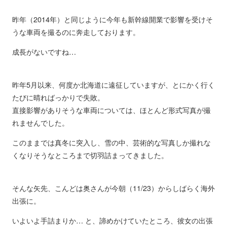
昨年（2014年）と同じように今年も新幹線開業で影響を受けそ
うな車両を撮るのに奔走しております。
成長がないですね…
昨年5月以来、何度か北海道に遠征していますが、とにかく行く
たびに晴ればっかりで失敗。
直接影響がありそうな車両については、ほとんど形式写真が撮
れませんでした。
このままでは真冬に突入し、雪の中、芸術的な写真しか撮れな
くなりそうなところまで切羽詰まってきました。
そんな矢先、こんどは奥さんが今朝（11/23）からしばらく海外
出張に。
いよいよ手詰まりか… と、諦めかけていたところ、彼女の出張