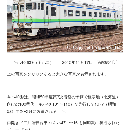
キハ40 839（函ハコ） 2015年11月17日 函館駅付近
上の写真をクリックすると大きな写真が表示されます。
キハ40形は、昭和50年度第3次債務の予算で極寒地（北海道）
向けの100番代（キハ40 101〜116）が先行して1977（昭和
52）年2〜3月に製造されました。
両開きドア片運転台車の キハ47 1〜16 も同時期に製造された
グループです。