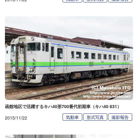
函館地区で活躍するキハ40形700番代初期車（キハ40 831）
気動車
形式写真
撮影報告
2015/11/22