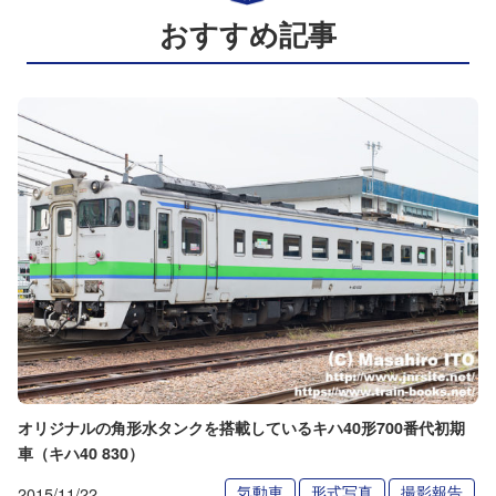
おすすめ記事
オリジナルの角形水タンクを搭載しているキハ40形700番代初期
車（キハ40 830）
気動車
形式写真
撮影報告
2015/11/22