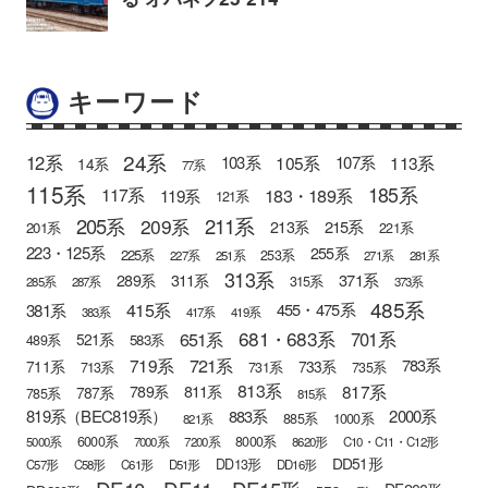
キーワード
24系
12系
105系
113系
103系
107系
14系
77系
115系
185系
183・189系
117系
119系
121系
205系
211系
209系
215系
213系
201系
221系
223・125系
255系
225系
253系
227系
251系
271系
281系
313系
371系
289系
311系
315系
285系
287系
373系
485系
415系
381系
455・475系
383系
417系
419系
681・683系
651系
701系
521系
583系
489系
721系
719系
783系
711系
733系
713系
731系
735系
813系
817系
789系
811系
787系
785系
815系
819系（BEC819系）
883系
2000系
885系
1000系
821系
6000系
8000系
5000系
7000系
7200系
8620形
C10・C11・C12形
DD51形
DD13形
C57形
C58形
C61形
D51形
DD16形