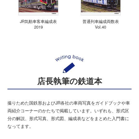
JR気動車客車編成表
普通列車編成両数表
2019
Vol.40
店長執筆の鉄道本
撮りためた国鉄形およびJR各社の車両写真をガイドブックや車
両紹介コーナーのかたちで掲載しています。いずれも、形式区
分の解説、形式写真、形式図、編成表などをまとめた入門書に
なってます。