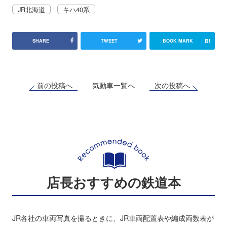
JR北海道
キハ40系
B!
SHARE
TWEET
BOOK MARK
前の投稿へ
次の投稿へ
気動車一覧へ
店長おすすめの鉄道本
JR各社の車両写真を撮るときに、JR車両配置表や編成両数表が