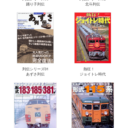
踊り子列伝
北斗列伝
列伝シリーズ01
熱狂！
あずさ列伝
ジョイトレ時代