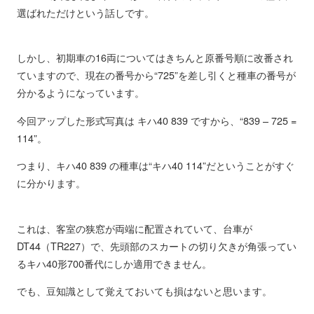
選ばれただけという話しです。
しかし、初期車の16両についてはきちんと原番号順に改番され
ていますので、現在の番号から“725”を差し引くと種車の番号が
分かるようになっています。
今回アップした形式写真は キハ40 839 ですから、“839 – 725 =
114”。
つまり、キハ40 839 の種車は“キハ40 114”だということがすぐ
に分かります。
これは、客室の狭窓が両端に配置されていて、台車が
DT44（TR227）で、先頭部のスカートの切り欠きが角張ってい
るキハ40形700番代にしか適用できません。
でも、豆知識として覚えておいても損はないと思います。