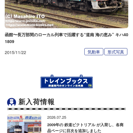
函館〜長万部間のローカル列車で活躍する“道南 海の恵み” キハ40
1809
気動車
形式写真
2015/11/22
新入荷情報
2026.07.25
2009年の 鉄道ピクトリアル が入荷し、各商
品ページに目次を追加しました