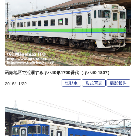
函館地区で活躍するキハ40形1700番代（キハ40 1807）
気動車
形式写真
撮影報告
2015/11/22