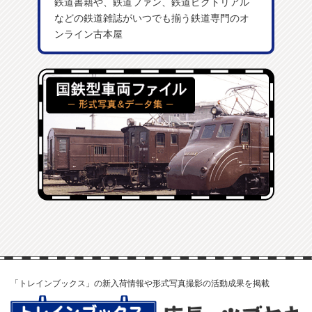
鉄道書籍や、鉄道ファン、鉄道ピクトリアル
などの鉄道雑誌がいつでも揃う鉄道専門のオ
ンライン古本屋
「トレインブックス」の新入荷情報や形式写真撮影の活動成果を掲載