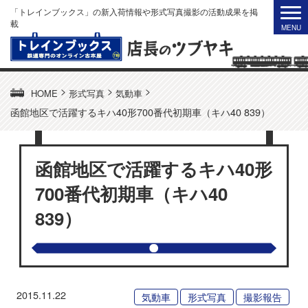
「トレインブックス」の新入荷情報や形式写真撮影の活動成果を掲
載
>
>
>
HOME
形式写真
気動車
函館地区で活躍するキハ40形700番代初期車（キハ40 839）
函館地区で活躍するキハ40形
700番代初期車（キハ40
839）
2015.11.22
気動車
形式写真
撮影報告