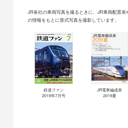
JR各社の車両写真を撮るときに、JR車両配置
の情報をもとに形式写真を撮影しています。
鉄道ファン
JR電車編成表
2019年7月号
2019夏