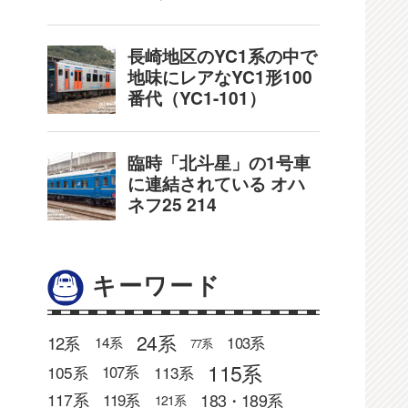
キーワード
24系
12系
103系
14系
77系
115系
105系
113系
107系
183・189系
117系
119系
121系