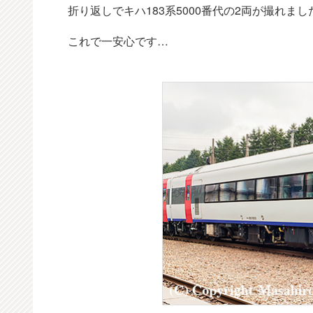
折り返しでキハ183系5000番代の2両が撮れまし
これで一安心です…