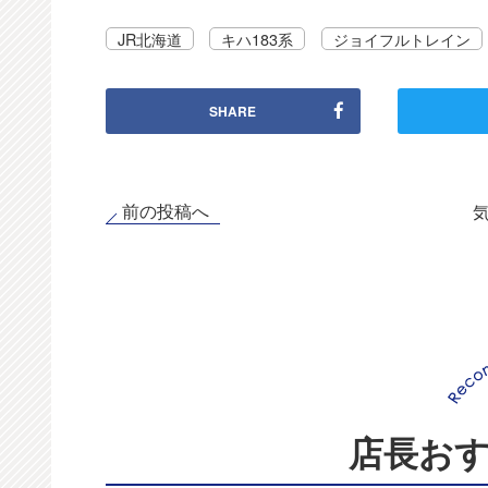
JR北海道
キハ183系
ジョイフルトレイン
SHARE
前の投稿へ
店長お