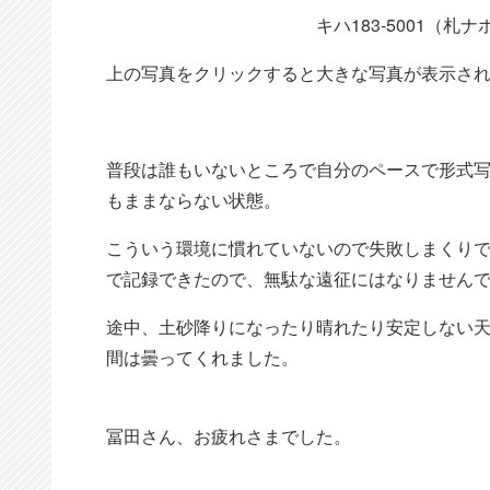
キハ183-5001（札
上の写真をクリックすると大きな写真が表示さ
普段は誰もいないところで自分のペースで形式
もままならない状態。
こういう環境に慣れていないので失敗しまくり
で記録できたので、無駄な遠征にはなりません
途中、土砂降りになったり晴れたり安定しない
間は曇ってくれました。
冨田さん、お疲れさまでした。