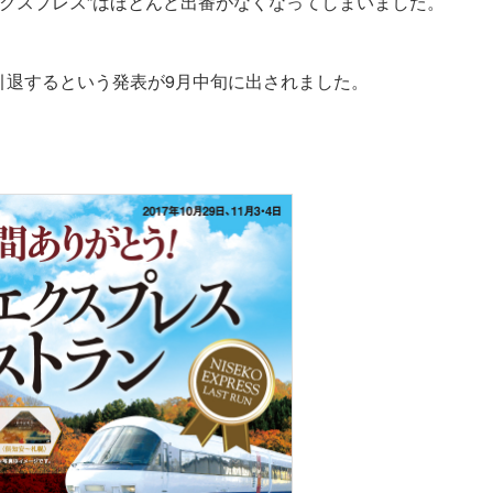
エクスプレス”はほとんど出番がなくなってしまいました。
が引退するという発表が9月中旬に出されました。