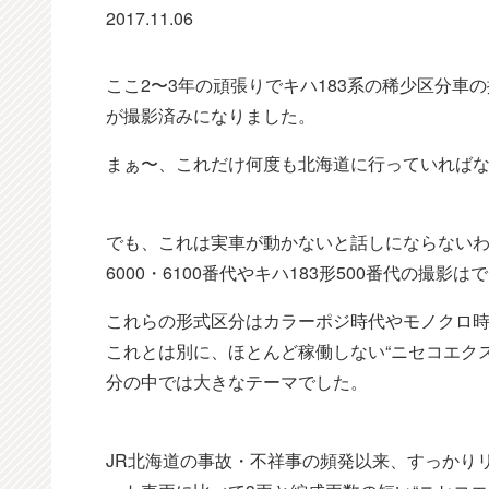
2017.11.06
ここ2〜3年の頑張りでキハ183系の稀少区分
が撮影済みになりました。
まぁ〜、これだけ何度も北海道に行っていれば
でも、これは実車が動かないと話しにならないわけ
6000・6100番代やキハ183形500番代の撮影
これらの形式区分はカラーポジ時代やモノクロ
これとは別に、ほとんど稼働しない“ニセコエクス
分の中では大きなテーマでした。
JR北海道の事故・不祥事の頻発以来、すっかり