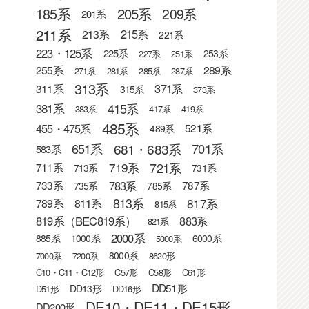
205系
185系
209系
201系
211系
215系
213系
221系
223・125系
225系
253系
227系
251系
255系
289系
271系
281系
285系
287系
313系
371系
311系
315系
373系
415系
381系
383系
417系
419系
485系
455・475系
521系
489系
681・683系
651系
701系
583系
721系
719系
711系
713系
731系
783系
733系
787系
735系
785系
813系
817系
789系
811系
815系
819系（BEC819系）
883系
821系
2000系
885系
1000系
6000系
5000系
8000系
7000系
7200系
8620形
C10・C11・C12形
C57形
C58形
C61形
DD51形
DD13形
D51形
DD16形
DE10・DE11・DE15形
DD200形