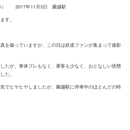
ナホ） 2017年11月3日 蘭越駅
れます。
写真を撮っていますが、この日は鉄道ファンが集まって撮影
でしたが、車体ブレもなく、乗客も少なく、おとなしい状態
でした。
天気でヒヤヒヤしましたが、蘭越駅に停車中のほとんどの時