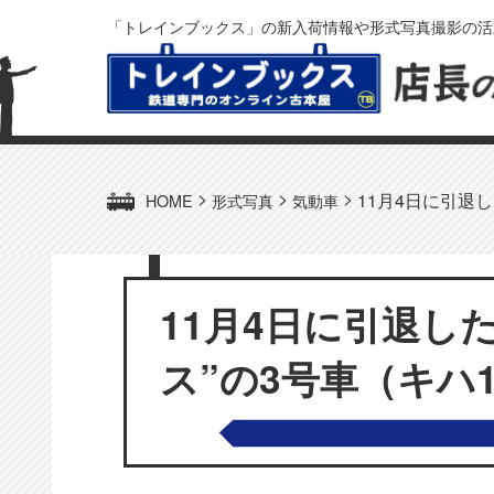
「トレインブックス」の新入荷情報や形式写真撮影の活
>
>
>
11月4日に引退し
HOME
形式写真
気動車
11月4日に引退し
ス”の3号車（キハ18