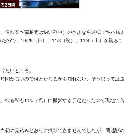
、倶知安〜蘭越間は快速列車）のさよなら運転でキハ183
ので、10/29（日）、11/3（祝）、11/4（土）が曇るこ
避けたいところ。
車時間が長いので何とかなるかも知れない、そう思って渡道
、彼も私も11/3（祝）に撮影する予定だったので現地で合
、当初の見込みどおりに撮影できませんでしたが、蘭越駅の