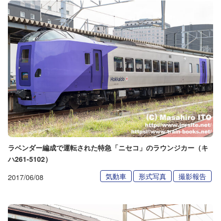
ラベンダー編成で運転された特急「ニセコ」のラウンジカー（キ
ハ261-5102）
気動車
形式写真
撮影報告
2017/06/08