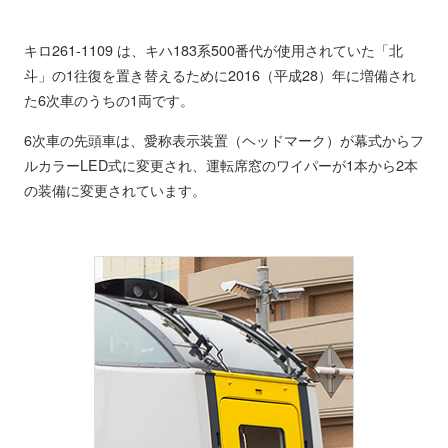
キロ261-1109 は、キハ183系500番代が使用されていた「北
斗」の1往復を置き替えるために2016（平成28）年に増備され
た6次車のうちの1両です。
6次車の先頭車は、愛称表示装置（ヘッドマーク）が幕式からフ
ルカラーLED式に変更され、運転席窓のワイパーが1本から2本
の装備に変更されています。