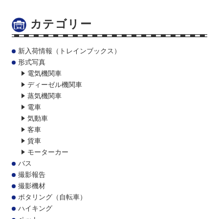
カテゴリー
新入荷情報（トレインブックス）
形式写真
電気機関車
ディーゼル機関車
蒸気機関車
電車
気動車
客車
貨車
モーターカー
バス
撮影報告
撮影機材
ポタリング（自転車）
ハイキング
ペット