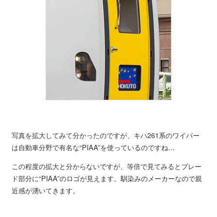
写真を拡大してみて分かったのですが、キハ261系のワイパー
は自動車分野で有名な“PIAA”を使っているのですね…
この程度の拡大と分からないですが、等倍で見てみるとブレー
ド部分に“PIAA”のロゴが見えます。馴染みのメーカーなので親
近感が湧いてきます。