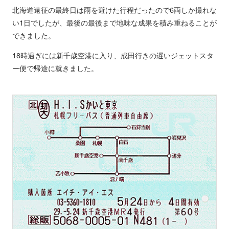
北海道遠征の最終日は雨を避けた行程だったので6両しか撮れな
い1日でしたが、最後の最後まで地味な成果を積み重ねることが
できました。
18時過ぎには新千歳空港に入り、成田行きの遅いジェットスタ
ー便で帰途に就きました。