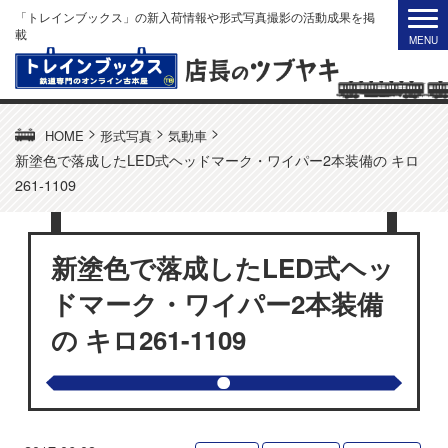
「トレインブックス」の新入荷情報や形式写真撮影の活動成果を掲
載
>
>
>
HOME
形式写真
気動車
新塗色で落成したLED式ヘッドマーク・ワイパー2本装備の キロ
261-1109
新塗色で落成したLED式ヘッ
ドマーク・ワイパー2本装備
の キロ261-1109