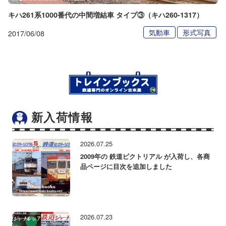
キハ261系1000番代の中間増結車 タイプ③（キハ260-1317）
気動車
形式写真
2017/06/08
新入荷情報
2026.07.25
2009年の 鉄道ピクトリアル が入荷し、各商
品ページに目次を追加しました
2026.07.23