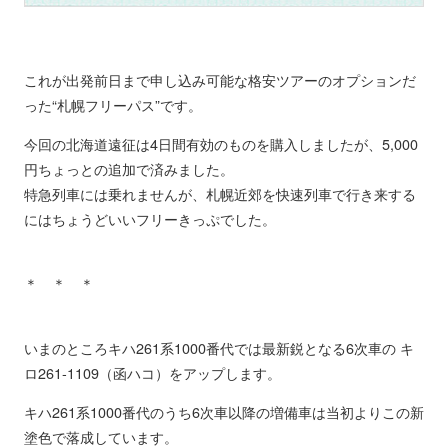
これが出発前日まで申し込み可能な格安ツアーのオプションだ
った“札幌フリーパス”です。
今回の北海道遠征は4日間有効のものを購入しましたが、5,000
円ちょっとの追加で済みました。
特急列車には乗れませんが、札幌近郊を快速列車で行き来する
にはちょうどいいフリーきっぷでした。
＊ ＊ ＊
いまのところキハ261系1000番代では最新鋭となる6次車の キ
ロ261-1109（函ハコ）をアップします。
キハ261系1000番代のうち6次車以降の増備車は当初よりこの新
塗色で落成しています。