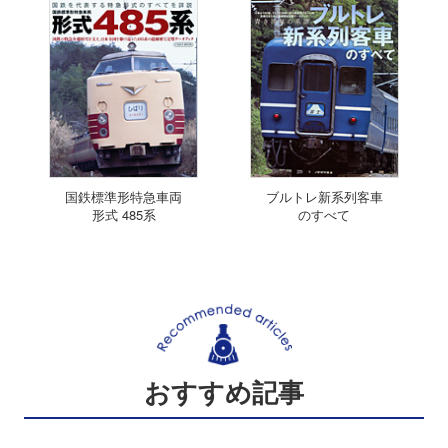
国鉄標準形特急車両
ブルトレ新系列客車
形式 485系
のすべて
おすすめ記事