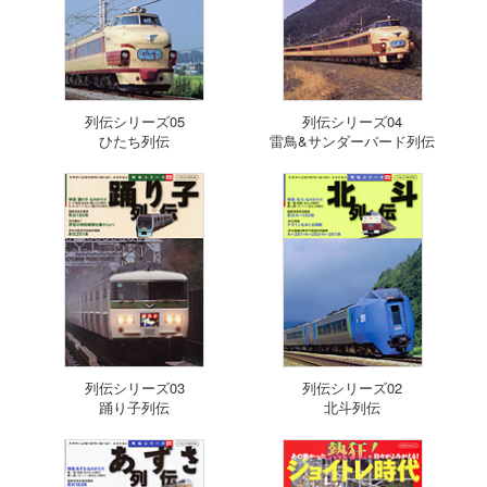
列伝シリーズ05
列伝シリーズ04
ひたち列伝
雷鳥&サンダーバード列伝
列伝シリーズ03
列伝シリーズ02
踊り子列伝
北斗列伝