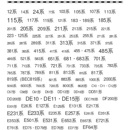
24系
12系
105系
113系
103系
107系
14系
77系
115系
185系
183・189系
117系
119系
121系
205系
211系
209系
215系
213系
201系
221系
223・125系
255系
225系
253系
227系
251系
271系
281系
313系
371系
289系
311系
315系
285系
287系
373系
485系
415系
381系
455・475系
383系
417系
419系
681・683系
651系
701系
521系
583系
489系
721系
719系
783系
711系
733系
713系
731系
735系
813系
817系
789系
811系
787系
785系
815系
819系（BEC819系）
883系
2000系
885系
1000系
821系
6000系
8000系
5000系
7000系
7200系
8620形
C10・C11・C12形
DD51形
DD13形
C57形
C58形
C61形
D51形
DD16形
DE10・DE11・DE15形
DF200形
DD200形
DEC700形
E127系
E26系
E131系
E217系
E129系
E001形
E233系
E231系
E257系
E235系
E351系
E261系
E501系
E531系
E653系
E721系
E353系
E657系
EF64形
E751系
ED75・ED79形
ED76形
ED77形