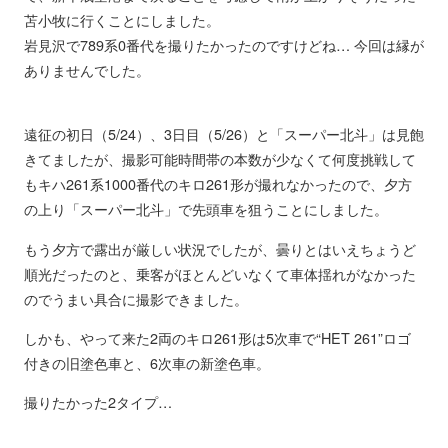
苫小牧に行くことにしました。
岩見沢で789系0番代を撮りたかったのですけどね… 今回は縁が
ありませんでした。
遠征の初日（5/24）、3日目（5/26）と「スーパー北斗」は見飽
きてましたが、撮影可能時間帯の本数が少なくて何度挑戦して
もキハ261系1000番代のキロ261形が撮れなかったので、夕方
の上り「スーパー北斗」で先頭車を狙うことにしました。
もう夕方で露出が厳しい状況でしたが、曇りとはいえちょうど
順光だったのと、乗客がほとんどいなくて車体揺れがなかった
のでうまい具合に撮影できました。
しかも、やって来た2両のキロ261形は5次車で“HET 261”ロゴ
付きの旧塗色車と、6次車の新塗色車。
撮りたかった2タイプ…