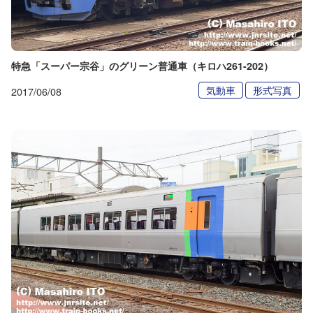
特急「スーパー宗谷」のグリーン普通車（キロハ261-202）
気動車
形式写真
2017/06/08