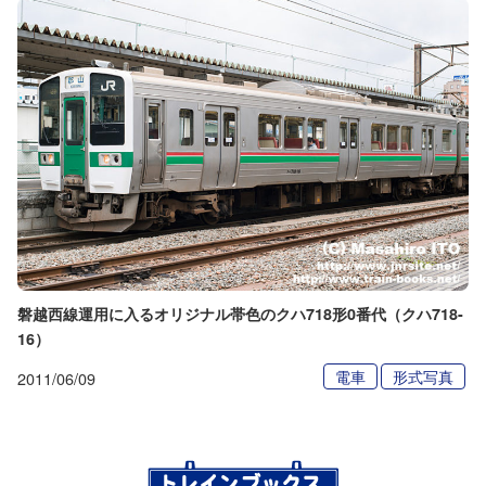
磐越西線運用に入るオリジナル帯色のクハ718形0番代（クハ718-
16）
電車
形式写真
2011/06/09