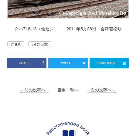
クハ718-13（仙セン） 2011年5月28日 会津若松駅
719系
JR東日本
B!
SHARE
TWEET
BOOK MARK
前の投稿へ
次の投稿へ
電車一覧へ