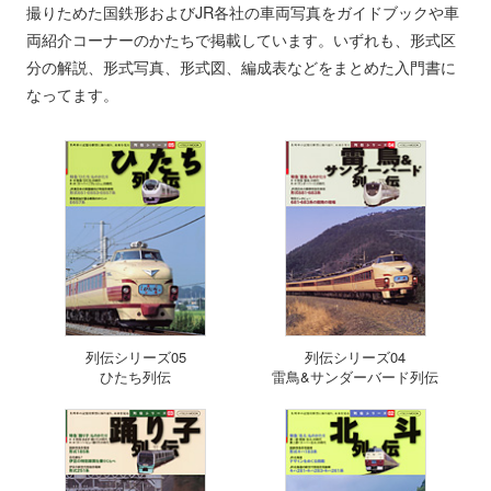
撮りためた国鉄形およびJR各社の車両写真をガイドブックや車
両紹介コーナーのかたちで掲載しています。いずれも、形式区
分の解説、形式写真、形式図、編成表などをまとめた入門書に
なってます。
列伝シリーズ05
列伝シリーズ04
ひたち列伝
雷鳥&サンダーバード列伝