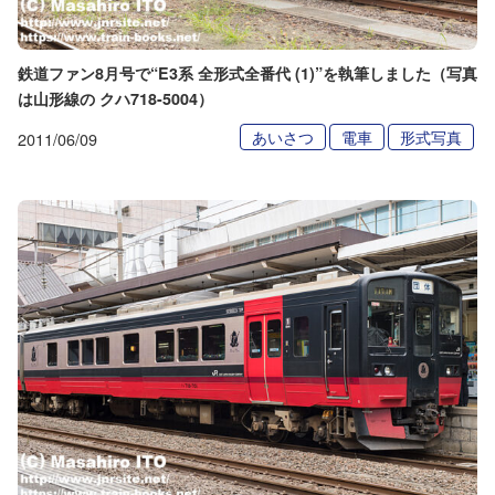
鉄道ファン8月号で“E3系 全形式全番代 (1)”を執筆しました（写真
は山形線の クハ718-5004）
あいさつ
電車
形式写真
2011/06/09