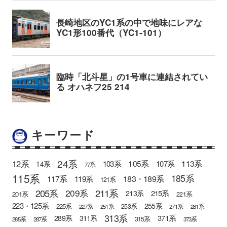
キーワード
24系
12系
105系
113系
103系
107系
14系
77系
115系
185系
183・189系
117系
119系
121系
205系
211系
209系
215系
213系
201系
221系
223・125系
255系
225系
253系
227系
251系
271系
281系
313系
371系
289系
311系
315系
285系
287系
373系