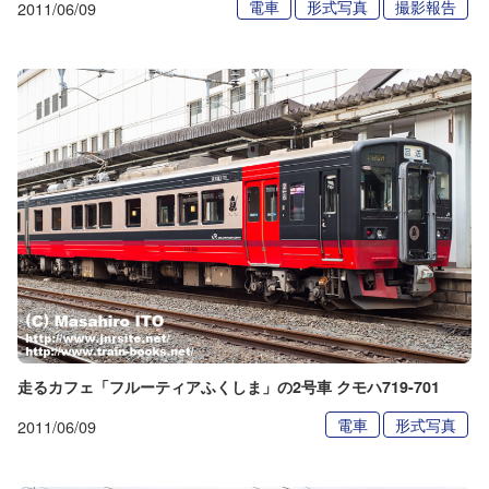
電車
形式写真
撮影報告
2011/06/09
走るカフェ「フルーティアふくしま」の2号車 クモハ719-701
電車
形式写真
2011/06/09