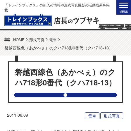
「トレインブックス」の新入荷情報や形式写真撮影の活動成果を掲
載
>
>
>
HOME
形式写真
電車
磐越西線色（あかべぇ）のクハ718形0番代（クハ718-13）
磐越西線色（あかべぇ）のク
ハ718形0番代（クハ718-13）
2011.06.09
電車
形式写真