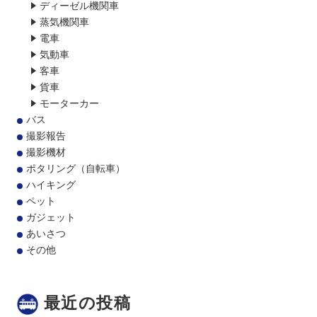
ディーゼル機関車
蒸気機関車
電車
気動車
客車
貨車
モーターカー
バス
撮影報告
撮影機材
ポタリング（自転車）
ハイキング
ペット
ガジェット
あいさつ
その他
最近の投稿