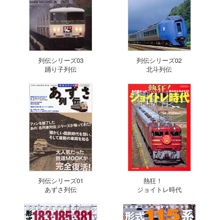
列伝シリーズ03
列伝シリーズ02
踊り子列伝
北斗列伝
列伝シリーズ01
熱狂！
あずさ列伝
ジョイトレ時代