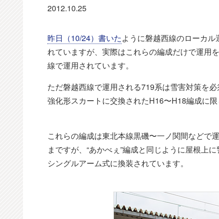
2012.10.25
昨日（10/24）書いた
ように磐越西線のローカル運用
れていますが、実際はこれらの編成だけで運用を
線で運用されています。
ただ磐越西線で運用される719系は雪害対策を
強化形スカートに交換されたH16〜H18編成に
これらの編成は東北本線黒磯〜一ノ関間などで運
まですが、“あかべぇ”編成と同じように屋根上に
シングルアーム式に換装されています。