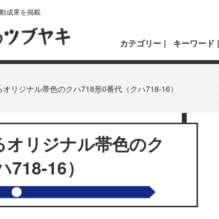
動成果を掲載
カテゴリー
キーワード
オリジナル帯色のクハ718形0番代（クハ718-16）
るオリジナル帯色のク
718-16）