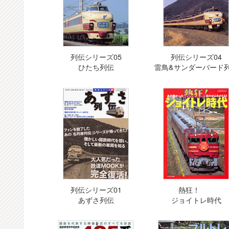
列伝シリーズ05
列伝シリーズ04
ひたち列伝
雷鳥&サンダーバード
列伝シリーズ01
熱狂！
あずさ列伝
ジョイトレ時代