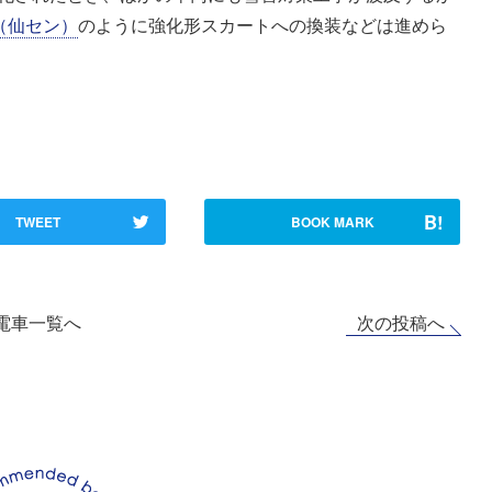
1（仙セン）
のように強化形スカートへの換装などは進めら
B!
TWEET
BOOK MARK
次の投稿へ
電車一覧へ