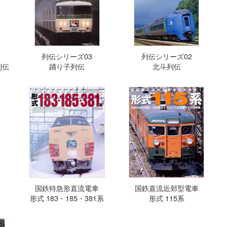
列伝シリーズ03
列伝シリーズ02
列伝
踊り子列伝
北斗列伝
国鉄特急形直流電車
国鉄直流近郊型電車
形式 183・185・381系
形式 115系