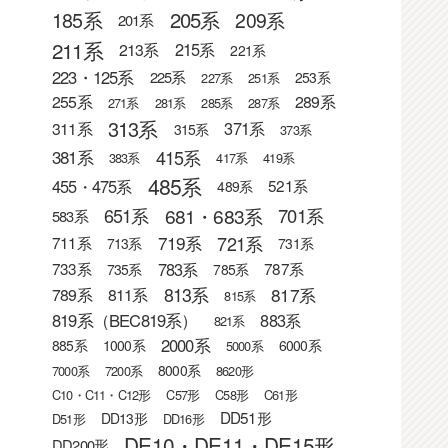
205系
185系
209系
201系
211系
215系
213系
221系
223・125系
225系
253系
227系
251系
255系
289系
271系
281系
285系
287系
313系
371系
311系
315系
373系
415系
381系
383系
417系
419系
485系
455・475系
521系
489系
681・683系
651系
701系
583系
721系
719系
711系
713系
731系
783系
733系
787系
735系
785系
813系
817系
789系
811系
815系
819系（BEC819系）
883系
821系
2000系
885系
1000系
6000系
5000系
8000系
7000系
7200系
8620形
C10・C11・C12形
C57形
C58形
C61形
DD51形
DD13形
D51形
DD16形
DE10・DE11・DE15形
DD200形