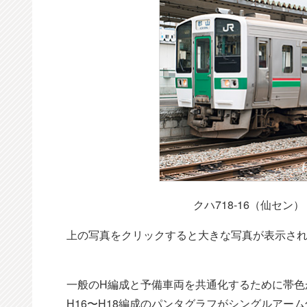
クハ718-16（仙セン
上の写真をクリックすると大きな写真が表示さ
一般のH編成と予備車両を共通化するために帯色
H16〜H18編成のパンタグラフがシングルア