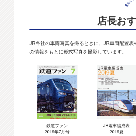
店長お
JR各社の車両写真を撮るときに、JR車両配置
の情報をもとに形式写真を撮影しています。
鉄道ファン
JR電車編成表
2019年7月号
2019夏