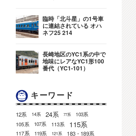
キーワード
24系
12系
103系
14系
77系
115系
105系
113系
107系
183・189系
117系
119系
121系