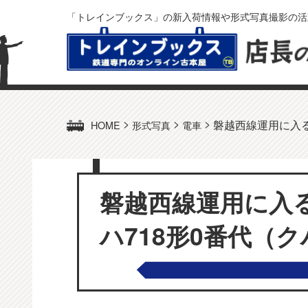
「トレインブックス」の新入荷情報や形式写真撮影の活
>
>
>
磐越西線運用に入る
HOME
形式写真
電車
磐越西線運用に入
ハ718形0番代（クハ