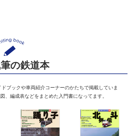
執筆の鉄道本
イドブックや車両紹介コーナーのかたちで掲載していま
式図、編成表などをまとめた入門書になってます。