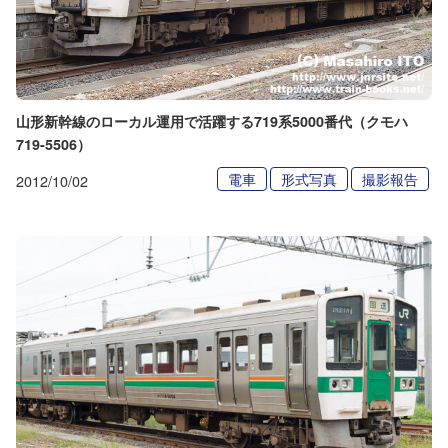
山形新幹線のローカル運用で活躍する719系5000番代（クモハ
719-5506）
電車
形式写真
撮影報告
2012/10/02