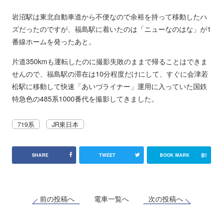
岩沼駅は東北自動車道から不便なので余裕を持って移動したハ
ズだったのですが、福島駅に着いたのは「ニューなのはな」が1
番線ホームを発ったあと。
片道350kmも運転したのに撮影失敗のままで帰ることはできま
せんので、福島駅の滞在は10分程度だけにして、すぐに会津若
松駅に移動して快速「あいづライナー」運用に入っていた国鉄
特急色の485系1000番代を撮影してきました。
719系
JR東日本
B!
SHARE
TWEET
BOOK MARK
前の投稿へ
次の投稿へ
電車一覧へ