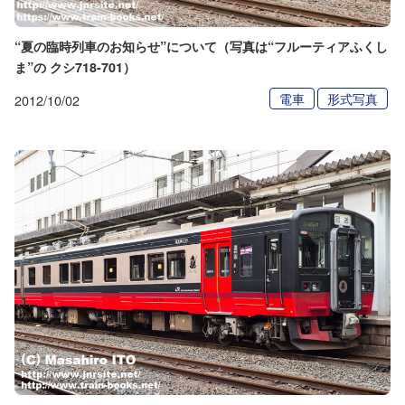
“夏の臨時列車のお知らせ”について（写真は“フルーティアふくし
ま”の クシ718-701）
電車
形式写真
2012/10/02