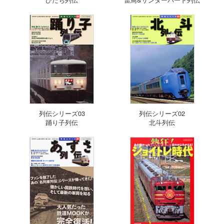
列伝シリーズ03
列伝シリーズ02
踊り子列伝
北斗列伝