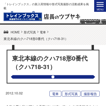
「トレインブックス」の新入荷情報や形式写真撮影の活動成果を掲
載
>
>
>
HOME
形式写真
電車
東北本線のクハ718形0番代（クハ718-31）
東北本線のクハ718形0番代
（クハ718-31）
2012.10.02
電車
形式写真
撮影報告