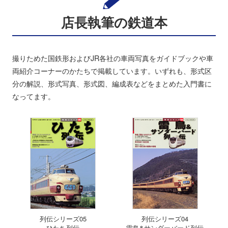
店長執筆の鉄道本
撮りためた国鉄形およびJR各社の車両写真をガイドブックや車
両紹介コーナーのかたちで掲載しています。いずれも、形式区
分の解説、形式写真、形式図、編成表などをまとめた入門書に
なってます。
列伝シリーズ05
列伝シリーズ04
ひたち列伝
雷鳥&サンダーバード列伝