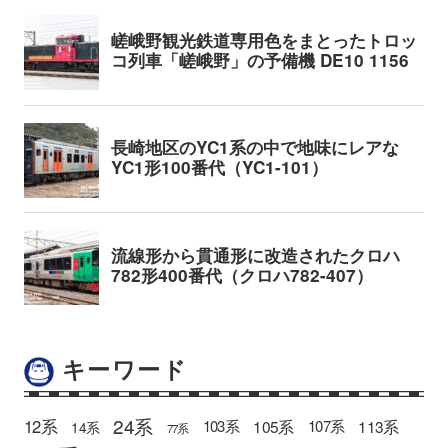
キーワード
24系
12系
105系
113系
103系
107系
14系
77系