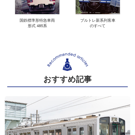
国鉄標準形特急車両
ブルトレ新系列客車
形式 485系
のすべて
おすすめ記事