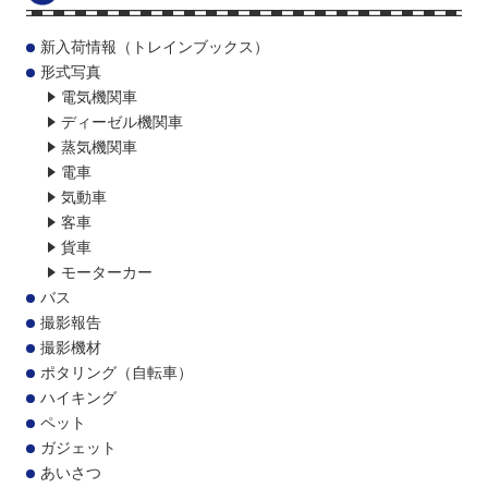
新入荷情報（トレインブックス）
形式写真
電気機関車
ディーゼル機関車
蒸気機関車
電車
気動車
客車
貨車
モーターカー
バス
撮影報告
撮影機材
ポタリング（自転車）
ハイキング
ペット
ガジェット
あいさつ