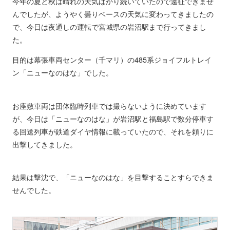
今年の夏と秋は晴れの天気ばかり続いていたので遠征できませ
んでしたが、ようやく曇りベースの天気に変わってきましたの
で、今日は夜通しの運転で宮城県の岩沼駅まで行ってきまし
た。
目的は幕張車両センター（千マリ）の485系ジョイフルトレイ
ン「ニューなのはな」でした。
お座敷車両は団体臨時列車では撮らないように決めています
が、今日は「ニューなのはな」が岩沼駅と福島駅で数分停車す
る回送列車が鉄道ダイヤ情報に載っていたので、それを頼りに
出撃してきました。
結果は撃沈で、「ニューなのはな」を目撃することすらできま
せんでした。